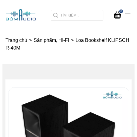
0
Trang chủ
>
Sản phẩm, HI-FI
>
Loa Bookshelf KLIPSCH
R-40M