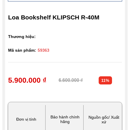
Loa Bookshelf KLIPSCH R-40M
Thương hiệu:
Mã sản phẩm:
59363
5.900.000 ₫
6.600.000 ₫
11%
Bảo hành chính
Nguồn gốc/ Xuất
Đơn vị tính
hãng
xứ