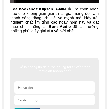
Loa bookshelf Klipsch R-40M
là lựa chọn hoàn
hảo cho không gian giải trí tại gia, mang đến âm
thanh sống động, chi tiết và mạnh mẽ. Hãy trải
nghiệm chất âm đỉnh cao ngay hôm nay và đặt
mua chính hãng tại
Bờm Audio
để tận hưởng
những phút giây giải trí tuyệt vời nhất.
Để lại thông tin để được chúng tôi tư vấn trong
thời gian nhanh nhất