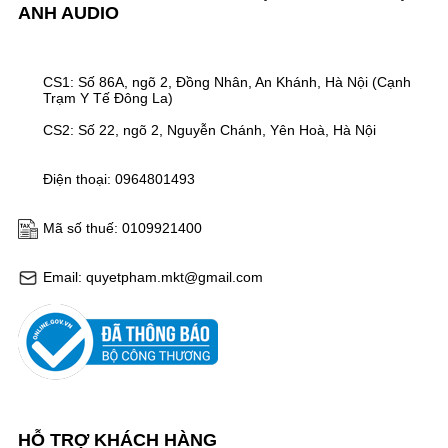
ANH AUDIO
CS1: Số 86A, ngõ 2, Đồng Nhân, An Khánh, Hà Nội (Cạnh
Trạm Y Tế Đông La)
CS2: Số 22, ngõ 2, Nguyễn Chánh, Yên Hoà, Hà Nội
Điện thoại: 0964801493
Mã số thuế: 0109921400
Email: quyetpham.mkt@gmail.com
HỖ TRỢ KHÁCH HÀNG