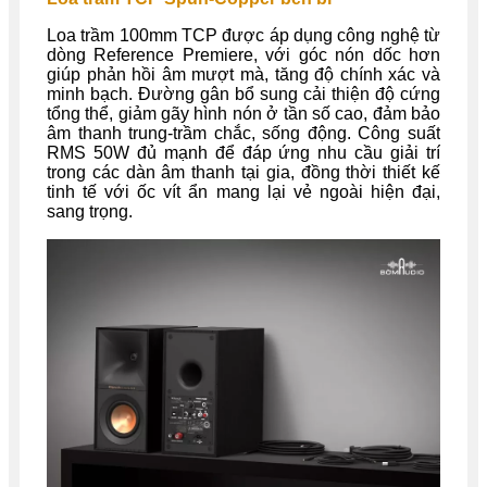
Loa trầm 100mm TCP được áp dụng công nghệ từ
dòng Reference Premiere, với góc nón dốc hơn
giúp phản hồi âm mượt mà, tăng độ chính xác và
minh bạch. Đường gân bổ sung cải thiện độ cứng
tổng thể, giảm gãy hình nón ở tần số cao, đảm bảo
âm thanh trung-trầm chắc, sống động. Công suất
RMS 50W đủ mạnh để đáp ứng nhu cầu giải trí
trong các dàn âm thanh tại gia, đồng thời thiết kế
tinh tế với ốc vít ẩn mang lại vẻ ngoài hiện đại,
sang trọng.