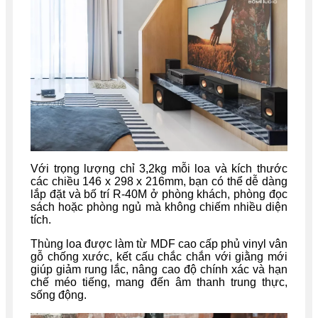
Với trọng lượng chỉ 3,2kg mỗi loa và kích thước
các chiều 146 x 298 x 216mm, bạn có thể dễ dàng
lắp đặt và bố trí R-40M ở phòng khách, phòng đọc
sách hoặc phòng ngủ mà không chiếm nhiều diện
tích.
Thùng loa được làm từ MDF cao cấp phủ vinyl vân
gỗ chống xước, kết cấu chắc chắn với giằng mới
giúp giảm rung lắc, nâng cao độ chính xác và hạn
chế méo tiếng, mang đến âm thanh trung thực,
sống động.