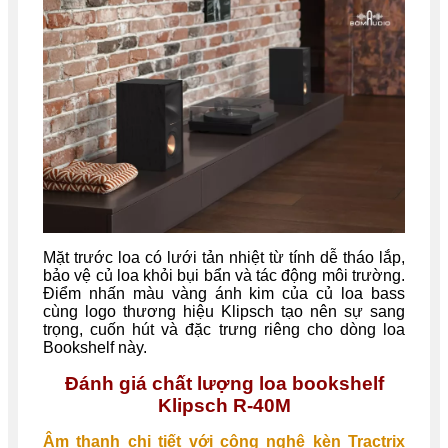
Mặt trước loa có lưới tản nhiệt từ tính dễ tháo lắp,
bảo vệ củ loa khỏi bụi bẩn và tác động môi trường.
Điểm nhấn màu vàng ánh kim của củ loa bass
cùng logo thương hiệu Klipsch tạo nên sự sang
trọng, cuốn hút và đặc trưng riêng cho dòng loa
Bookshelf này.
Đánh giá chất lượng loa bookshelf
Klipsch R-40M
Âm thanh chi tiết với công nghệ kèn Tractrix