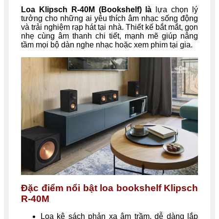
Loa Klipsch R-40M (Bookshelf) là
lựa chọn lý
tưởng cho những ai yêu thích âm nhạc sống động
và trải nghiệm rạp hát tại nhà. Thiết kế bắt mắt, gọn
nhẹ cùng âm thanh chi tiết, mạnh mẽ giúp nâng
tầm mọi bộ dàn nghe nhạc hoặc xem phim tại gia.
Đặc điểm nổi bật loa bookshelf Klipsch
R-40M
Loa kệ sách phản xạ âm trầm, dễ dàng lắp