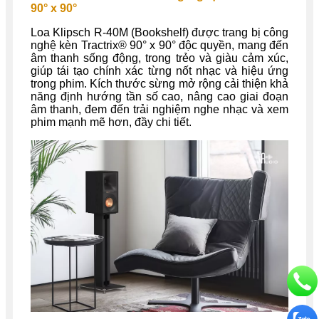
90° x 90°
Loa Klipsch R-40M (Bookshelf) được trang bị công
nghệ kèn Tractrix® 90° x 90° độc quyền, mang đến
âm thanh sống động, trong trẻo và giàu cảm xúc,
giúp tái tạo chính xác từng nốt nhạc và hiệu ứng
trong phim. Kích thước sừng mở rộng cải thiện khả
năng định hướng tần số cao, nâng cao giai đoạn
âm thanh, đem đến trải nghiệm nghe nhạc và xem
phim mạnh mẽ hơn, đầy chi tiết.