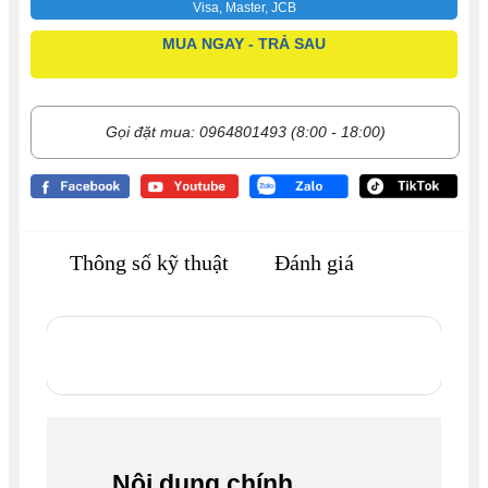
Visa, Master, JCB
MUA NGAY - TRẢ SAU
Gọi đặt mua: 0964801493 (8:00 - 18:00)
Thông số kỹ thuật
Đánh giá
Nội dung chính