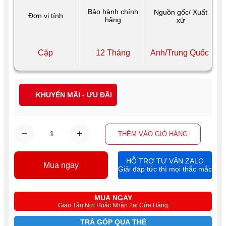
Bảo hành chính
Nguồn gốc/ Xuất
Đơn vị tính
hãng
xứ
Cặp
12 Tháng
Anh/Trung Quốc
KHUYẾN MÃI - ƯU ĐÃI
THÊM VÀO GIỎ HÀNG
HỖ TRỢ TƯ VẤN ZALO
Mua ngay
Giải đáp tức thì mọi thắc mắc
MUA NGAY
Giao Tận Nơi Hoặc Nhận Tại Cửa Hàng
TRẢ GÓP QUA THẺ