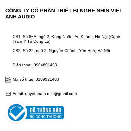
CÔNG TY CỔ PHẦN THIẾT BỊ NGHE NHÌN VIỆT
ANH AUDIO
CS1: Số 86A, ngõ 2, Đồng Nhân, An Khánh, Hà Nội (Cạnh
Trạm Y Tế Đông La)
CS2: Số 22, ngõ 2, Nguyễn Chánh, Yên Hoà, Hà Nội
Điện thoại: 0964801493
Mã số thuế: 0109921400
Email: quyetpham.mkt@gmail.com