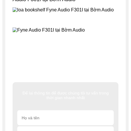
Để lại thông tin để được chúng tôi tư vấn trong
thời gian nhanh nhất