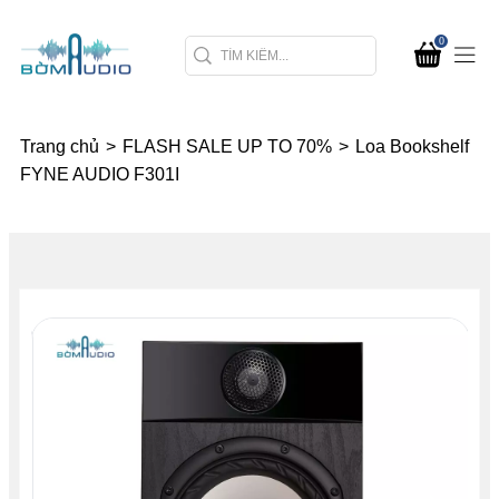
0
Trang chủ
>
FLASH SALE UP TO 70%
>
Loa Bookshelf
FYNE AUDIO F301I