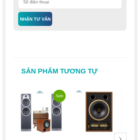
NHẬN TƯ VẤN
SẢN PHẨM TƯƠNG TỰ
Sale