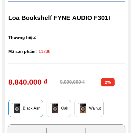
Loa Bookshelf FYNE AUDIO F301I
Thương hiệu:
Mã sản phẩm:
11238
8.840.000 ₫
9.000.000 ₫
2%
Black Ash
Oak
Walnut