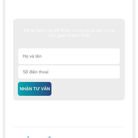
Để lại thông tin để được chúng tôi tư vấn trong
thời gian nhanh nhất
NHẬN TƯ VẤN