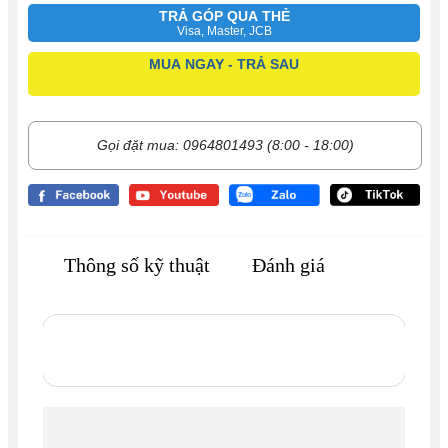
TRẢ GÓP QUA THẺ
Visa, Master, JCB
MUA NGAY - TRẢ SAU
Gọi đặt mua: 0964801493 (8:00 - 18:00)
Thông số kỹ thuật
Đánh giá