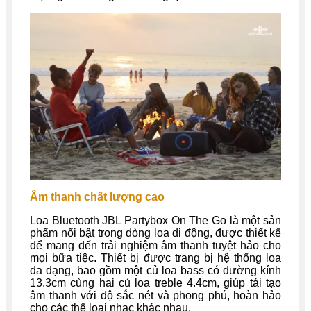
Âm thanh chất lượng cao
Loa Bluetooth JBL Partybox On The Go là một sản
phẩm nổi bật trong dòng loa di động, được thiết kế
để mang đến trải nghiệm âm thanh tuyệt hảo cho
mọi bữa tiệc. Thiết bị được trang bị hệ thống loa
đa dạng, bao gồm một củ loa bass có đường kính
13.3cm cùng hai củ loa treble 4.4cm, giúp tái tạo
âm thanh với độ sắc nét và phong phú, hoàn hảo
cho các thể loại nhạc khác nhau.