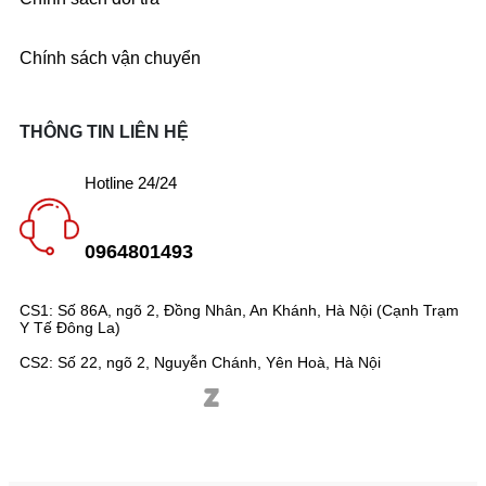
Chính sách vận chuyển
THÔNG TIN LIÊN HỆ
Hotline 24/24
0964801493
CS1: Số 86A, ngõ 2, Đồng Nhân, An Khánh, Hà Nội (Cạnh Trạm
Y Tế Đông La)
CS2: Số 22, ngõ 2, Nguyễn Chánh, Yên Hoà, Hà Nội