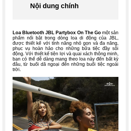
Nội dung chính
Loa Bluetooth JBL Partybox On The Go
một sản
phẩm nổi bật trong dòng loa di động của JBL,
được thiết kế với tính năng nhỏ gọn và đa năng,
phục vụ hoàn hảo cho những bữa tiệc đầy sôi
động. Với thiết kế tiện lợi và quai xách thông minh,
bạn có thể dễ dàng mang theo loa này đến bất kỳ
đâu, từ buổi dã ngoại đến những buổi tiệc ngoài
trời.