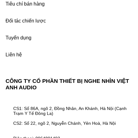
Tiêu chí bán hàng
Đối tác chiến lược
Tuyển dụng
Liên hệ
CÔNG TY CỔ PHẦN THIẾT BỊ NGHE NHÌN VIỆT
ANH AUDIO
CS1: Số 86A, ngõ 2, Đồng Nhân, An Khánh, Hà Nội (Cạnh
Trạm Y Tế Đông La)
CS2: Số 22, ngõ 2, Nguyễn Chánh, Yên Hoà, Hà Nội