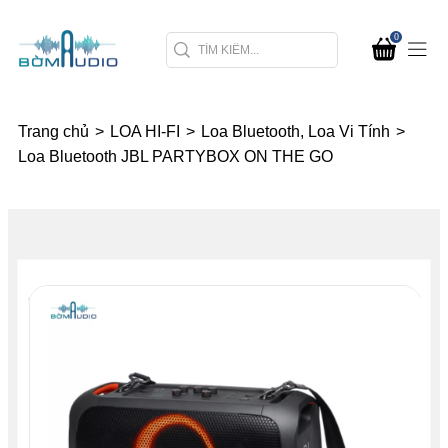
0
Trang chủ
>
LOA HI-FI
>
Loa Bluetooth, Loa Vi Tính
>
Loa Bluetooth JBL PARTYBOX ON THE GO