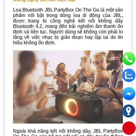
Loa Bluetooth JBL PartyBox On The Go là một sản
phẩm nổi bật trong dòng loa di động của JBL,
được trang bị công nghệ kết nối không dây
Bluetooth 4.2, mang đến trải nghiệm âm thanh ổn
định và liên tục. Người dùng sẽ không còn phải lo
lắng về việc nhạc bị gián đoạn hay lặp lại do tín
hiệu không ổn định.
Ngoài khả năng kết nối không dây, JBL PartyBox