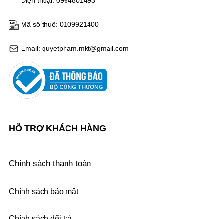
Điện thoại: 0964801493
Mã số thuế: 0109921400
Email: quyetpham.mkt@gmail.com
HỖ TRỢ KHÁCH HÀNG
Chính sách thanh toán
Chính sách bảo mật
Chính sách đổi trả