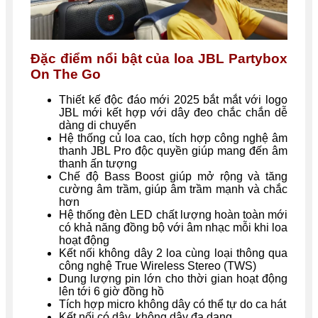
Đặc điểm nổi bật của loa JBL Partybox
On The Go
Thiết kế độc đáo mới 2025 bắt mắt với logo
JBL mới kết hợp với dây đeo chắc chắn dễ
dàng di chuyển
Hệ thống củ loa cao, tích hợp công nghệ âm
thanh JBL Pro độc quyền giúp mang đến âm
thanh ấn tượng
Chế độ Bass Boost giúp mở rộng và tăng
cường âm trầm, giúp âm trầm mạnh và chắc
hơn
Hệ thống đèn LED chất lượng hoàn toàn mới
có khả năng đồng bộ với âm nhạc mỗi khi loa
hoạt động
Kết nối không dây 2 loa cùng loại thông qua
công nghệ True Wireless Stereo (TWS)
Dung lượng pin lớn cho thời gian hoạt động
lên tới 6 giờ đồng hồ
Tích hợp micro không dây có thể tự do ca hát
Kết nối có dây, không dây đa dạng