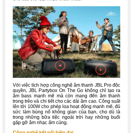
Với việc tích hợp công nghệ âm thanh JBL Pro độc
quyền, JBL Partybox On The Go không chỉ tạo ra
âm bass mạnh mẽ mà còn mang đến âm thanh
trong trẻo và chi tiết cho các dải âm cao. Công suất
lên tới 100W cho phép loa hoạt động mạnh mẽ, đủ
sức làm bùng nổ không gian của bạn, cho dù là
trong những bữa tiệc ngoài trời hay những buổi
gặp gỡ âm nhạc ấm cúng.
Công nghệ kết nối hiện đại