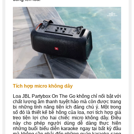
Tích hợp micro không dây
Loa JBL Partybox On The Go không chỉ nổi bật với
chất lượng âm thanh tuyệt hảo mà còn được trang
bị những tính năng tiện ích đáng chú ý. Một trong
số đó là thiết kế bề hông của loa, nơi tích hợp giá
treo tiện lợi cho hai chiếc micro không dây. Điều
này cho phép người dùng dễ dàng thực hiện
những buổi biểu diễn karaoke ngay tại bất kỳ đâu
mà không cần phải đến những quán karaoke sang