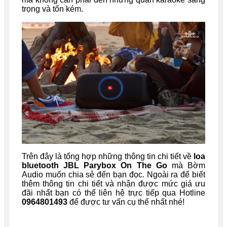
trọng và tốn kém.
Trên đây là tổng hợp những thông tin chi tiết về
loa
bluetooth
JBL
Parybox On The Go
mà Bờm
Audio muốn chia sẻ đến bạn đọc. Ngoài ra để biết
thêm thông tin chi tiết và nhận được mức giá ưu
đãi nhất bạn có thể liên hệ trực tiếp qua Hotline
0964801493
để được tư vấn cụ thể nhất nhé!