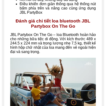
Điều khiển đơn giản thông qua hệ thống nút
bấm phía trên và nâng cao cùng ứng dụng
JBL PartyBox
Đánh giá chi tiết loa bluetooth JBL
Partybox On The Go
JBL Partybox On The Go – loa Bluetooth hoàn hảo
cho những bữa tiệc di động. Với kích thước 489 x
244.5 x 224 mm và trọng lượng nhẹ 7,5 kg, thiết kế
hình hộp chữ nhật của loa mang đến vẻ ngoài hiện
đại và sang trọng.