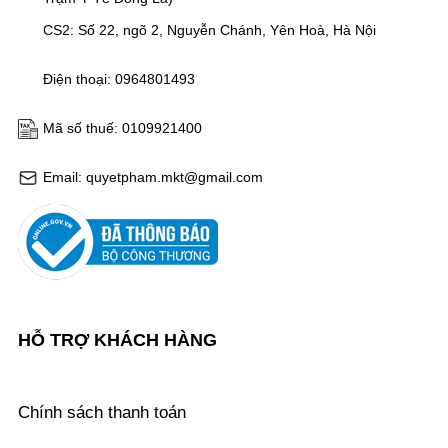
CS2: Số 22, ngõ 2, Nguyễn Chánh, Yên Hoà, Hà Nội
Điện thoại: 0964801493
Mã số thuế: 0109921400
Email: quyetpham.mkt@gmail.com
HỖ TRỢ KHÁCH HÀNG
Chính sách thanh toán