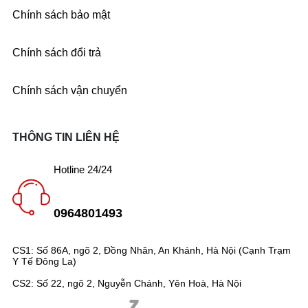
Chính sách bảo mật
Chính sách đổi trả
Chính sách vận chuyển
THÔNG TIN LIÊN HỆ
Hotline 24/24
0964801493
CS1: Số 86A, ngõ 2, Đồng Nhân, An Khánh, Hà Nội (Cạnh Trạm
Y Tế Đông La)
CS2: Số 22, ngõ 2, Nguyễn Chánh, Yên Hoà, Hà Nội