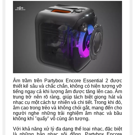
Âm trầm trên Partybox Encore Essential 2 được
thiết kế sâu và chắc chắn, không có hiện tượng vỡ
tiếng ngay cả khi lượng âm được tăng lên cao. Âm
trung trở nên rõ ràng, giúp tách biệt giọng hát và
nhạc cụ một cách tự nhiên và chi tiết. Trong khi đó,
âm cao trong trẻo và không chói gắt, mang đến cho
người nghe những trải nghiệm âm nhạc và bầu
không khí "quẩy" vô cùng ấn tượng.
Với khả năng xử lý đa dạng thể loại nhạc, đặc biệt
là những bản nhạc sôi động, Partybox Encore