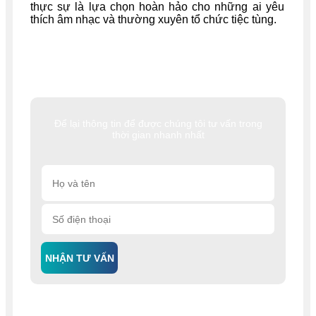
thực sự là lựa chọn hoàn hảo cho những ai yêu
thích âm nhạc và thường xuyên tổ chức tiệc tùng.
Để lại thông tin để được chúng tôi tư vấn trong
thời gian nhanh nhất
NHẬN TƯ VẤN