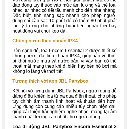
dao động tùy thuộc vào mức âm lượng và thể loại
nhạc, từ nhạc có tiết tấu mạnh cho đến nhẹ nhàng.
Đặc biệt, tính năng sạc nhanh cho phép người
dùng chỉ cần sạc 10 phút để có thêm 80 phút phát
lại, lý tưởng cho những buổi tiệc ngoài trời hay
hoạt động vui chơi kéo dài.
Chống nước theo chuẩn IPX4
Bên cạnh đó, loa Encore Essential 2 được thiết kế
chống nước đạt tiêu chuẩn IPX4, giúp bảo vệ thiết
bị khỏi nước mưa và nước bắn, vì vậy bạn có thể
thoải mái mang theo khi đi biển hay bên hồ bơi mà
không lo lắng về thời tiết.
Tương thích với app JBL Partybox
Kết nối với ứng dụng JBL Partybox, người dùng dễ
dàng điều khiển loa từ xa qua điện thoại, cho phép
tùy chỉnh âm thanh linh hoạt và thuận tiện hơn.
Ứng dụng còn cung cấp nhiều tùy chọn hiện đại,
giúp cải thiện trải nghiệm nghe nhạc, mang lại âm
thanh chất lượng cao nhất cho người dùng.
Loa di động JBL Partybox Encore Essential 2