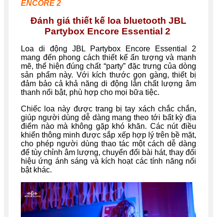
ENCORE 2
Đánh giá thiết kế loa bluetooth JBL
Partybox Encore Essential 2
Loa di động JBL Partybox Encore Essential 2
mang đến phong cách thiết kế ấn tượng và mạnh
mẽ, thể hiện đúng chất “party” đặc trưng của dòng
sản phẩm này. Với kích thước gọn gàng, thiết bị
đảm bảo cả khả năng di động lẫn chất lượng âm
thanh nổi bật, phù hợp cho mọi bữa tiệc.
Chiếc loa này được trang bị tay xách chắc chắn,
giúp người dùng dễ dàng mang theo tới bất kỳ địa
điểm nào mà không gặp khó khăn. Các nút điều
khiển thông minh được sắp xếp hợp lý trên bề mặt,
cho phép người dùng thao tác một cách dễ dàng
để tùy chỉnh âm lượng, chuyển đổi bài hát, thay đổi
hiệu ứng ánh sáng và kích hoạt các tính năng nổi
bật khác.