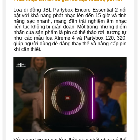
Loa di động JBL Partybox Encore Essential 2 nổi
bật với khả năng phát nhạc lên đến 15 giờ và tính
năng sạc nhanh, mang đến trải nghiệm âm nhạc
liên tục không bị gián đoạn. Một trong những điểm
nhấn của sản phẩm là pin có thể tháo rời, tương tự
như các mẫu loa Xtreme 4 và Partybox 120, 320,
giúp người dùng dễ dàng thay thế và nâng cấp pin
khi cần thiết.
Với dung lượng pin lớn, thời gian phát nhạc có thể