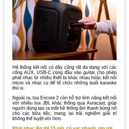
Hệ thống kết nối có dây cũng rất đa dạng với các
cổng AUX, USB-C cùng đầu vào guitar, cho phép
phát nhạc từ nhiều thiết bị khác nhau hoặc kết nối
micro và nhạc cụ để tổ chức những buổi karaoke
thú vị.
Ngoài ra, loa Encore 2 còn hỗ trợ tính năng kết nối
với nhiều loa JBL khác thông qua Auracast, giúp
người dùng tạo ra một hệ thống âm thanh bùng nổ
cho các bữa tiệc, mang lại trải nghiệm giải trí
không thể tuyệt vời hơn.
Phát nhạc lên tới 15 giờ, có sạc nhanh, pin rời