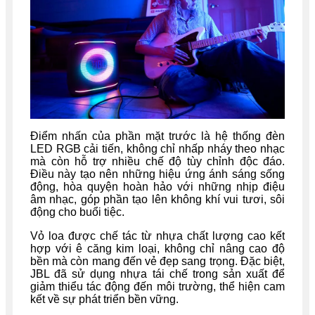
Điểm nhấn của phần mặt trước là hệ thống đèn
LED RGB cải tiến, không chỉ nhấp nháy theo nhạc
mà còn hỗ trợ nhiều chế độ tùy chỉnh độc đáo.
Điều này tạo nên những hiệu ứng ánh sáng sống
động, hòa quyện hoàn hảo với những nhịp điệu
âm nhạc, góp phần tạo lên không khí vui tươi, sôi
động cho buổi tiệc.
Vỏ loa được chế tác từ nhựa chất lượng cao kết
hợp với ê căng kim loại, không chỉ nâng cao độ
bền mà còn mang đến vẻ đẹp sang trọng. Đặc biệt,
JBL đã sử dụng nhựa tái chế trong sản xuất để
giảm thiểu tác động đến môi trường, thể hiện cam
kết về sự phát triển bền vững.