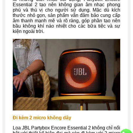
Essential 2 tạo nên không gian âm nhạc phong
phú và thú vị cho người sử dụng. Mặc dù kích
thước nhỏ gọn, sản phẩm vẫn đảm bảo cung cấp
âm thanh mạnh mẽ và rõ ràng, góp phần tạo nên
bầu không khí náo nhiệt cho các bữa tiệc và sự
kiện ngoài trời.
Đi kèm 2 micro không dây
Loa JBL Partybox Encore Essential 2 không chỉ nổi