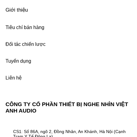
Giới thiệu
Tiêu chí bán hàng
Đối tác chiến lược
Tuyển dụng
Liên hệ
CÔNG TY CỔ PHẦN THIẾT BỊ NGHE NHÌN VIỆT
ANH AUDIO
CS1: Số 86A, ngõ 2, Đồng Nhân, An Khánh, Hà Nội (Cạnh
Trạm Y Tế Đông La)