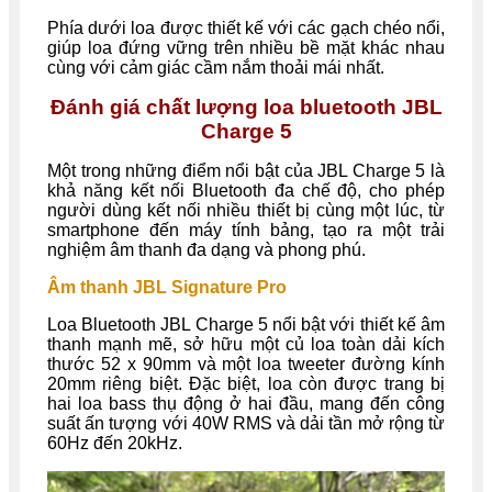
Phía dưới loa được thiết kế với các gạch chéo nổi,
giúp loa đứng vững trên nhiều bề mặt khác nhau
cùng với cảm giác cầm nắm thoải mái nhất.
Đánh giá chất lượng loa bluetooth JBL
Charge 5
Một trong những điểm nổi bật của JBL Charge 5 là
khả năng kết nối Bluetooth đa chế độ, cho phép
người dùng kết nối nhiều thiết bị cùng một lúc, từ
smartphone đến máy tính bảng, tạo ra một trải
nghiệm âm thanh đa dạng và phong phú.
Âm thanh JBL Signature Pro
Loa Bluetooth JBL Charge 5 nổi bật với thiết kế âm
thanh mạnh mẽ, sở hữu một củ loa toàn dải kích
thước 52 x 90mm và một loa tweeter đường kính
20mm riêng biệt. Đặc biệt, loa còn được trang bị
hai loa bass thụ động ở hai đầu, mang đến công
suất ấn tượng với 40W RMS và dải tần mở rộng từ
60Hz đến 20kHz.