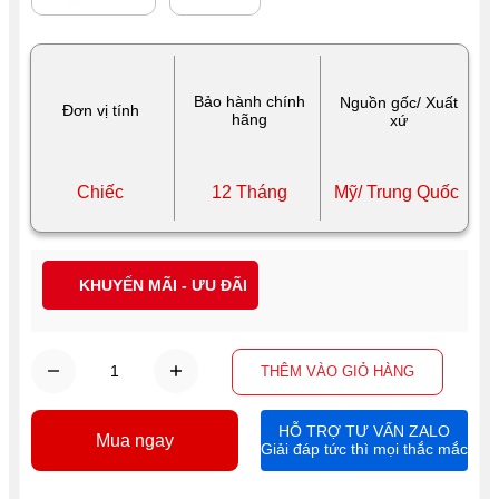
Bảo hành chính
Nguồn gốc/ Xuất
Đơn vị tính
hãng
xứ
Chiếc
12 Tháng
Mỹ/ Trung Quốc
KHUYẾN MÃI - ƯU ĐÃI
THÊM VÀO GIỎ HÀNG
HỖ TRỢ TƯ VẤN ZALO
Mua ngay
Giải đáp tức thì mọi thắc mắc