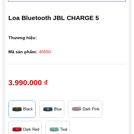
Loa Bluetooth JBL CHARGE 5
Thương hiệu:
Mã sản phẩm:
45550
3.990.000 ₫
Black
Blue
Dark Pink
Dark Red
Teal