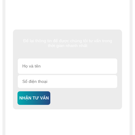
Để lại thông tin để được chúng tôi tư vấn trong
thời gian nhanh nhất
NHẬN TƯ VẤN