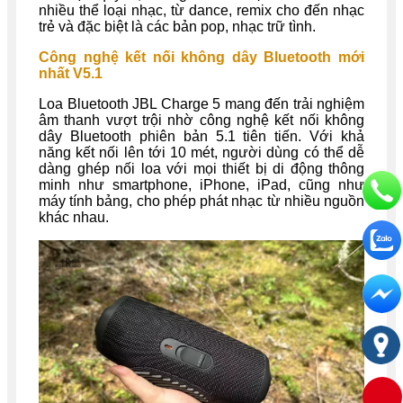
nhiều thể loại nhạc, từ dance, remix cho đến nhạc
trẻ và đặc biệt là các bản pop, nhạc trữ tình.
Công nghệ kết nối không dây Bluetooth mới
nhất V5.1
Loa Bluetooth JBL Charge 5 mang đến trải nghiệm
âm thanh vượt trội nhờ công nghệ kết nối không
dây Bluetooth phiên bản 5.1 tiên tiến. Với khả
năng kết nối lên tới 10 mét, người dùng có thể dễ
dàng ghép nối loa với mọi thiết bị di động thông
minh như smartphone, iPhone, iPad, cũng như
máy tính bảng, cho phép phát nhạc từ nhiều nguồn
khác nhau.