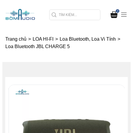
0
Trang chủ
>
LOA HI-FI
>
Loa Bluetooth, Loa Vi Tính
>
Loa Bluetooth JBL CHARGE 5