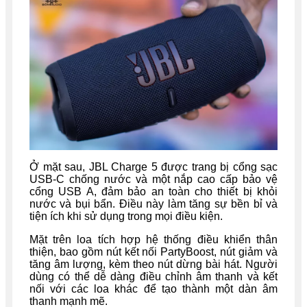
Ở mặt sau, JBL Charge 5 được trang bị cổng sạc
USB-C chống nước và một nắp cao cấp bảo vệ
cổng USB A, đảm bảo an toàn cho thiết bị khỏi
nước và bụi bẩn. Điều này làm tăng sự bền bỉ và
tiện ích khi sử dụng trong mọi điều kiện.
Mặt trên loa tích hợp hệ thống điều khiển thân
thiện, bao gồm nút kết nối PartyBoost, nút giảm và
tăng âm lượng, kèm theo nút dừng bài hát. Người
dùng có thể dễ dàng điều chỉnh âm thanh và kết
nối với các loa khác để tạo thành một dàn âm
thanh mạnh mẽ.