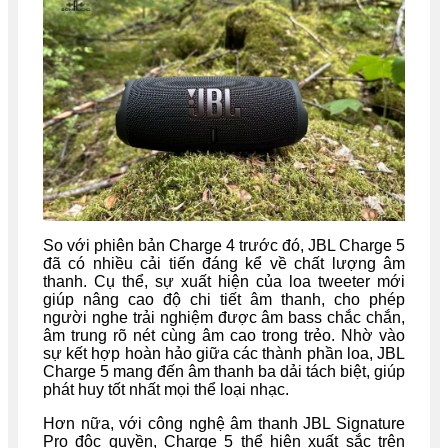
So với phiên bản Charge 4 trước đó, JBL Charge 5
đã có nhiều cải tiến đáng kể về chất lượng âm
thanh. Cụ thể, sự xuất hiện của loa tweeter mới
giúp nâng cao độ chi tiết âm thanh, cho phép
người nghe trải nghiệm được âm bass chắc chắn,
âm trung rõ nét cùng âm cao trong trẻo. Nhờ vào
sự kết hợp hoàn hảo giữa các thành phần loa, JBL
Charge 5 mang đến âm thanh ba dải tách biệt, giúp
phát huy tốt nhất mọi thể loại nhạc.
Hơn nữa, với công nghệ âm thanh JBL Signature
Pro độc quyền, Charge 5 thể hiện xuất sắc trên