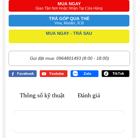
MUA NGAY
Giao Tận Nơi Hoặc Nhận Tại Cửa Hàng
TRẢ GÓP QUA THẺ
Visa, Master, JCB
MUA NGAY - TRẢ SAU
Gọi đặt mua: 0964801493 (8:00 - 18:00)
Thông số kỹ thuật
Đánh giá