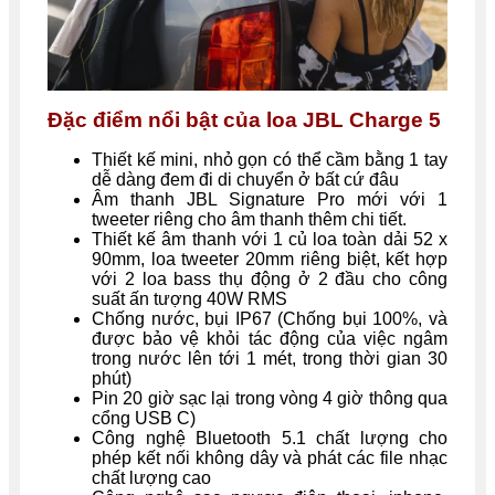
Đặc điểm nổi bật của loa JBL Charge 5
Thiết kế mini, nhỏ gọn có thể cầm bằng 1 tay
dễ dàng đem đi di chuyển ở bất cứ đâu
Âm thanh JBL Signature Pro mới với 1
tweeter riêng cho âm thanh thêm chi tiết.
Thiết kế âm thanh với 1 củ loa toàn dải 52 x
90mm, loa tweeter 20mm riêng biệt, kết hợp
với 2 loa bass thụ động ở 2 đầu cho công
suất ấn tượng 40W RMS
Chống nước, bụi IP67 (Chống bụi 100%, và
được bảo vệ khỏi tác động của việc ngâm
trong nước lên tới 1 mét, trong thời gian 30
phút)
Pin 20 giờ sạc lại trong vòng 4 giờ thông qua
cổng USB C)
Công nghệ Bluetooth 5.1 chất lượng cho
phép kết nối không dây và phát các file nhạc
chất lượng cao