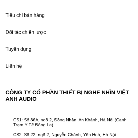
Tiêu chí bán hàng
Đối tác chiến lược
Tuyển dụng
Liên hệ
CÔNG TY CỔ PHẦN THIẾT BỊ NGHE NHÌN VIỆT
ANH AUDIO
CS1: Số 86A, ngõ 2, Đồng Nhân, An Khánh, Hà Nội (Cạnh
Trạm Y Tế Đông La)
CS2: Số 22, ngõ 2, Nguyễn Chánh, Yên Hoà, Hà Nội