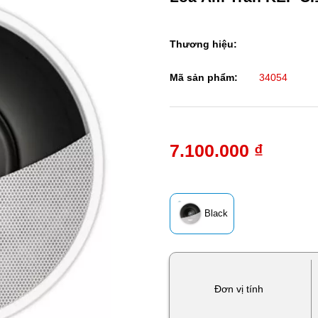
Thương hiệu:
Mã sản phẩm:
34054
7.100.000 ₫
Black
Đơn vị tính