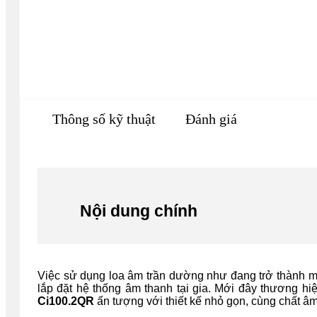
Thông số kỹ thuật
Đánh giá
Nội dung chính
Việc sử dụng loa âm trần dường như đang trở thành mộ
lắp đặt hệ thống âm thanh tại gia. Mới đây thương h
Ci100.2QR
ấn tượng với thiết kế nhỏ gọn, cùng chất â