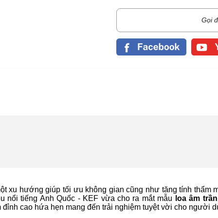
Gọi đ
t xu hướng giúp tối ưu không gian cũng như tăng tính thẩm m
iệu nổi tiếng Anh Quốc - KEF vừa cho ra mắt mẫu
loa âm trầ
m đỉnh cao hứa hẹn mang đến trải nghiệm tuyệt vời cho người 