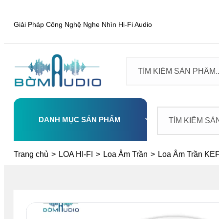
Giải Pháp Công Nghệ Nghe Nhìn Hi-Fi Audio
DANH MỤC SẢN PHẨM
Select
Trang chủ
>
LOA HI-FI
>
Loa Âm Trần
>
Loa Âm Trần KE