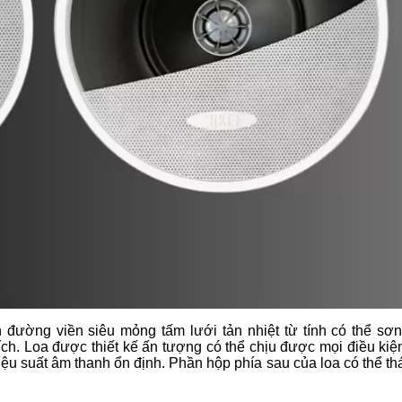
 đường viền siêu mỏng tấm lưới tản nhiệt từ tính có thể sơn
ch. Loa được thiết kế ấn tượng có thể chịu được mọi điều kiệ
iệu suất âm thanh ổn định. Phần hộp phía sau của loa có thể th