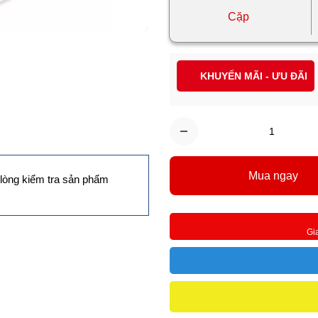
Cặp
KHUYẾN MÃI - ƯU ĐÃI
Mua ngay
lòng kiểm tra sản phẩm
Gi