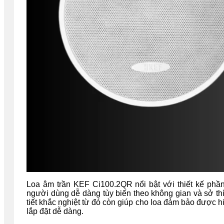
Loa âm trần KEF Ci100.2QR nổi bật với thiết kế phần
người dùng dễ dàng tùy biến theo không gian và sở thí
tiết khắc nghiệt từ đó còn giúp cho loa đảm bảo được h
lắp đặt dễ dàng.