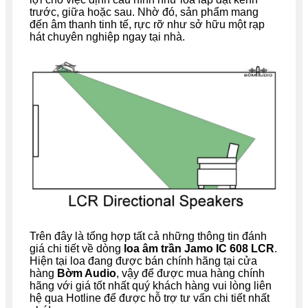
trước, giữa hoặc sau. Nhờ đó, sản phẩm mang
đến âm thanh tinh tế, rực rỡ như sở hữu một rạp
hát chuyên nghiệp ngay tại nhà.
Trên đây là tổng hợp tất cả những thông tin đánh
giá chi tiết về dòng
loa âm trần Jamo IC 608 LCR
.
Hiện tại loa đang được bán chính hãng tại cửa
hàng
Bờm Audio
, vậy để được mua hàng chính
hãng với giá tốt nhất quý khách hàng vui lòng liên
hệ qua Hotline để được hỗ trợ tư vấn chi tiết nhất