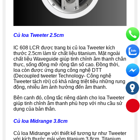
Củ loa Tweeter 2.5cm
IC 608 LCR được trang bị củ loa Tweeter kích
thước 2.5cm làm từ chất liệu titanium. Mặt ngoài
chất liệu Waveguide giúp tinh chỉnh âm thanh chân
thực, sống động mở rộng tần số cao. Đồng thời,
loa còn được ứng dụng công nghệ DTT
(Decoupled tweeter Technology- Công nghệ
Tweeter tách rời) có khả năng triệt tiêu những rung
động, nhiễu âm ảnh hưởng đến âm thanh.
Bên cạnh đó, công tắc riêng dành cho loa Tweeter
giúp tinh chỉnh âm thanh phù hợp với nhu cầu sử
dụng của bản thân.
Củ loa Midrange 3.8cm
Củ loa Midrange với thiết kế tương tự như Tweeter
với kích thước mái vòm titanium 3.8cm. Titanium