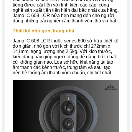
tiếng được cải tiến với linh kiện cao cấp, công
nghệ sản xuất tiên tiến hiện đại bậc nhất của hãng.
Jamo IC 608 LCR hứa hẹn mang đến cho người
dùng những trải nghiệm âm thanh vòm thú vị nhất.
Thiết kế nhỏ gọn, trang nhã
Jamo IC 608 LCR thuộc series 600 sở hữu thiết kế
đơn giản, nhỏ gọn với kích thước chỉ 272mm x
141mm, trọng lượng nhẹ 2.5kg. Với kích thước,
kiểu dáng này giúp người dùng dễ dàng bố trí bất
cứ không gian nào. Loa sở hữu khả năng tái tạo
âm thanh các kênh trước, trung tâm và sau tạo
nên hệ thống âm thanh vòm chuẩn, chi tiết nhất.