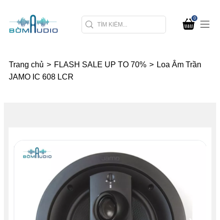
0
Trang chủ
>
FLASH SALE UP TO 70%
>
Loa Âm Trần
JAMO IC 608 LCR