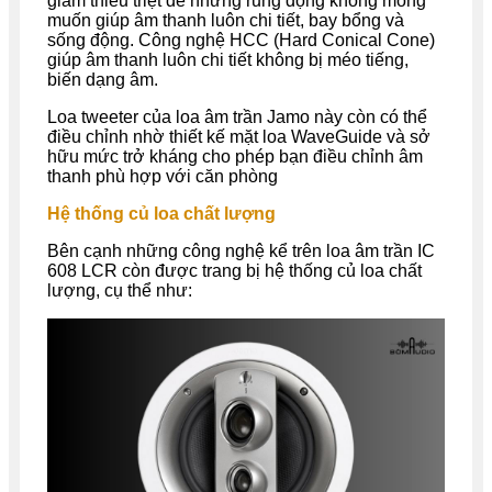
giảm thiểu triệt để những rung động không mong
muốn giúp âm thanh luôn chi tiết, bay bổng và
sống động. Công nghệ HCC (Hard Conical Cone)
giúp âm thanh luôn chi tiết không bị méo tiếng,
biến dạng âm.
Loa tweeter của loa âm trần Jamo này còn có thể
điều chỉnh nhờ thiết kế mặt loa WaveGuide và sở
hữu mức trở kháng cho phép bạn điều chỉnh âm
thanh phù hợp với căn phòng
Hệ thống củ loa chất lượng
Bên cạnh những công nghệ kể trên loa âm trần IC
608 LCR còn được trang bị hệ thống củ loa chất
lượng, cụ thể như: