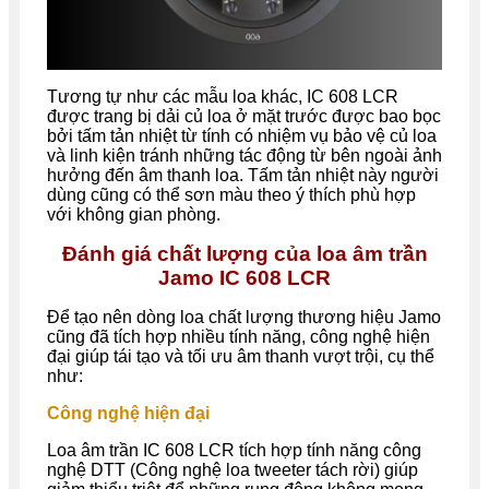
Tương tự như các mẫu loa khác, IC 608 LCR
được trang bị dải củ loa ở mặt trước được bao bọc
bởi tấm tản nhiệt từ tính có nhiệm vụ bảo vệ củ loa
và linh kiện tránh những tác động từ bên ngoài ảnh
hưởng đến âm thanh loa. Tấm tản nhiệt này người
dùng cũng có thể sơn màu theo ý thích phù hợp
với không gian phòng.
Đánh giá chất lượng của loa âm trần
Jamo IC 608 LCR
Để tạo nên dòng loa chất lượng thương hiệu Jamo
cũng đã tích hợp nhiều tính năng, công nghệ hiện
đại giúp tái tạo và tối ưu âm thanh vượt trội, cụ thể
như:
Công nghệ hiện đại
Loa âm trần IC 608 LCR tích hợp tính năng công
nghệ DTT (Công nghệ loa tweeter tách rời) giúp