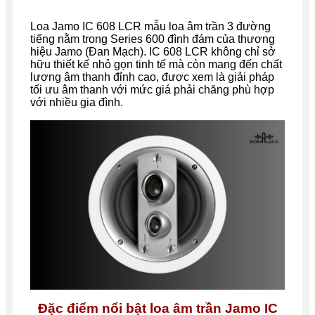
Loa Jamo IC 608 LCR mẫu loa âm trần 3 đường
tiếng nằm trong Series 600 đình đám của thương
hiệu Jamo (Đan Mạch). IC 608 LCR không chỉ sở
hữu thiết kế nhỏ gọn tinh tế mà còn mang đến chất
lượng âm thanh đỉnh cao, được xem là giải pháp
tối ưu âm thanh với mức giá phải chăng phù hợp
với nhiều gia đình.
Đặc điểm nổi bật loa âm trần Jamo IC