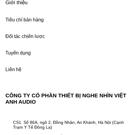
Giới thiệu
Tiêu chí bán hàng
Đối tác chiến lược
Tuyển dụng
Liên hệ
CÔNG TY CỔ PHẦN THIẾT BỊ NGHE NHÌN VIỆT
ANH AUDIO
CS1: Số 86A, ngõ 2, Đồng Nhân, An Khánh, Hà Nội (Cạnh
Trạm Y Tế Đông La)