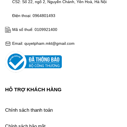
CS2: Số 22, ngõ 2, Nguyễn Chánh, Yên Hoà, Hà Nội
Điện thoại: 0964801493
Mã số thuế: 0109921400
Email: quyetpham.mkt@gmail.com
HỖ TRỢ KHÁCH HÀNG
Chính sách thanh toán
Chính sách bảo mật