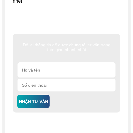
nhé!
Để lại thông tin để được chúng tôi tư vấn trong
thời gian nhanh nhất
NHẬN TƯ VẤN