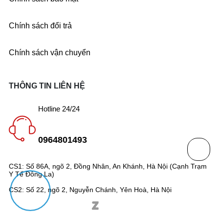
Chính sách đổi trả
Chính sách vận chuyển
THÔNG TIN LIÊN HỆ
Hotline 24/24
0964801493
CS1: Số 86A, ngõ 2, Đồng Nhân, An Khánh, Hà Nội (Cạnh Trạm
Y Tế Đông La)
CS2: Số 22, ngõ 2, Nguyễn Chánh, Yên Hoà, Hà Nội