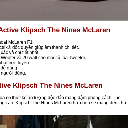
 Active Klipsch The Nines McLaren
hoại McLaren F1
ctrix® độc quyền giúp âm thanh chi tiết.
xác và chi tiết nhất.
 Woofer và 20 watt cho mỗi củ loa Tweeter.
hát trực tuyến
 dễ dàng
o người dùng.
ctive Klipsch The Nines McLaren
oa có thiết kế ấn tượng độc đáo mang đậm phong cách The
ng cao. Klipsch The Nines McLaren hứa hẹn sẽ mang đến cho