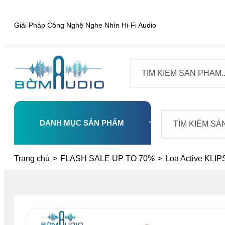
Giải Pháp Công Nghệ Nghe Nhìn Hi-Fi Audio
DANH MỤC SẢN PHẨM
Select
Trang chủ
>
FLASH SALE UP TO 70%
>
Loa Active KL