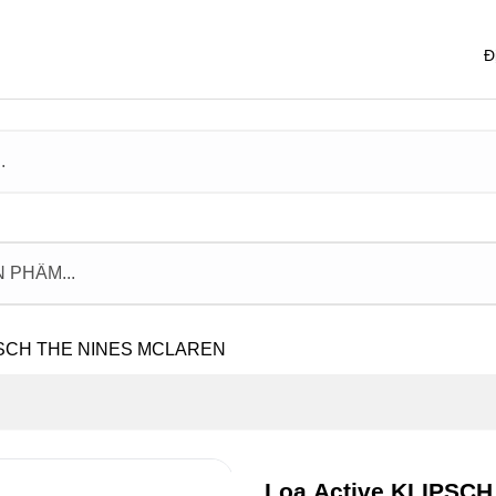
Đ
IPSCH THE NINES MCLAREN
Loa Active KLIPSC