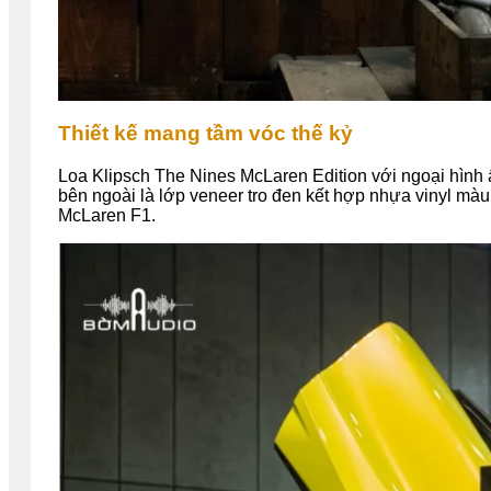
Thiết kế mang tầm vóc thế kỷ
Loa Klipsch The Nines McLaren Edition với ngoại hìn
bên ngoài là lớp veneer tro đen kết hợp nhựa vinyl mà
McLaren F1.