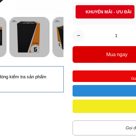
KHUYẾN MÃI - ƯU ĐÃI
Mua ngay
lòng kiểm tra sản phẩm
Gi
Gọi đ