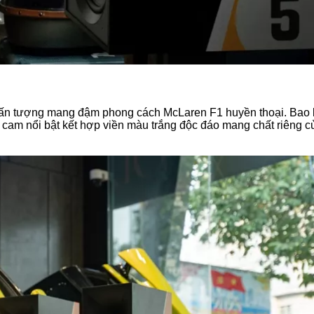
h ấn tượng mang đậm phong cách McLaren F1 huyền thoại. Bao
u cam nổi bật kết hợp viền màu trắng độc đáo mang chất riêng c