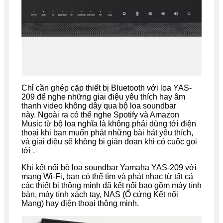
Chỉ cần ghép cặp thiết bị Bluetooth với loa YAS-
209 để nghe những giai điệu yêu thích hay âm
thanh video không dây qua bộ loa soundbar
này. Ngoài ra có thể nghe Spotify và Amazon
Music từ bộ loa nghĩa là không phải dùng tới điện
thoại khi bạn muốn phát những bài hát yêu thích,
và giai điệu sẽ không bị gián đoạn khi có cuộc gọi
tới .
Khi kết nối bộ loa soundbar Yamaha YAS-209 với
mạng Wi-Fi, bạn có thể tìm và phát nhạc từ tất cả
các thiết bị thông minh đã kết nối bao gồm máy tính
bàn, máy tính xách tay, NAS (Ổ cứng Kết nối
Mạng) hay điện thoại thông minh.