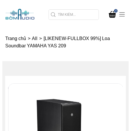
0
Trang chủ
>
All
>
[LIKENEW-FULLBOX 99%] Loa
Soundbar YAMAHA YAS 209