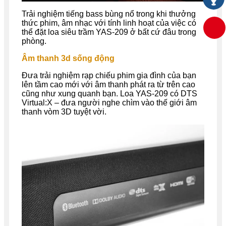
Trải nghiệm tiếng bass bùng nổ trong khi thưởng
thức phim, âm nhạc với tính linh hoạt của việc có
thể đặt loa siêu trầm YAS-209 ở bất cứ đâu trong
phòng.
Âm thanh 3d sống động
Đưa trải nghiệm rạp chiếu phim gia đình của bạn
lên tầm cao mới với âm thanh phát ra từ trên cao
cũng như xung quanh bạn. Loa YAS-209 có DTS
Virtual:X – đưa người nghe chìm vào thế giới âm
thanh vòm 3D tuyệt vời.