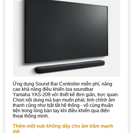
Ứng dụng Sound Bar Controller miễn phí, nâng
cao khả năng điều khiển loa soundbar
Yamaha YAS-209 với thiết kế đơn giản, trực quan.
Chọn nội dung mà bạn muốn phát, tinh chỉnh âm
thanh cũng như bật tắt hệ thống - vô cùng thuận
tiện trong lòng bàn tay khi điều khiển qua điện
thoại thông minh.
Thêm một sub không dây cho âm trầm mạnh
mẽ