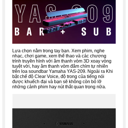
Lựa chọn nằm trong tay bạn. Xem phim, nghe
nhạc, chơi game, xem thể thao và các chương
trình truyền hình với âm thanh vòm 3D xoay vòng
tuyệt vời, hay âm thanh vòm đắm chìm tự nhiên
trên loa soundbar Yamaha YAS-209. Ngoài ra Khi
bật chế độ Clear Voice, độ trong của tiếng nói
được khuếch đại và bạn sẽ không còn bỏ lỡ
những cảnh phim hay nút thắt quan trọng nữa.