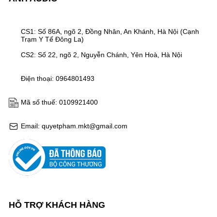
CS1: Số 86A, ngõ 2, Đồng Nhân, An Khánh, Hà Nội (Cạnh
Trạm Y Tế Đông La)
CS2: Số 22, ngõ 2, Nguyễn Chánh, Yên Hoà, Hà Nội
Điện thoại: 0964801493
Mã số thuế: 0109921400
Email: quyetpham.mkt@gmail.com
HỖ TRỢ KHÁCH HÀNG