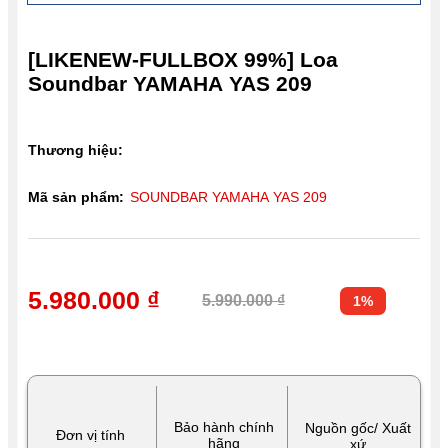
[LIKENEW-FULLBOX 99%] Loa
Soundbar YAMAHA YAS 209
Thương hiệu:
Mã sản phẩm:
SOUNDBAR YAMAHA YAS 209
5.980.000 ₫
5.990.000 ₫
1%
Bảo hành chính
Nguồn gốc/ Xuất
Đơn vị tính
hãng
xứ