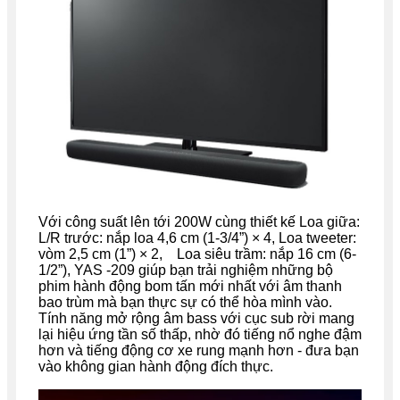
Với công suất lên tới 200W cùng thiết kế Loa giữa:
L/R trước: nắp loa 4,6 cm (1-3/4”) × 4, Loa tweeter:
vòm 2,5 cm (1”) × 2, Loa siêu trầm: nắp 16 cm (6-
1/2”), YAS -209 giúp bạn trải nghiệm những bộ
phim hành động bom tấn mới nhất với âm thanh
bao trùm mà bạn thực sự có thể hòa mình vào.
Tính năng mở rộng âm bass với cục sub rời mang
lại hiệu ứng tần số thấp, nhờ đó tiếng nổ nghe đậm
hơn và tiếng động cơ xe rung mạnh hơn - đưa bạn
vào không gian hành động đích thực.