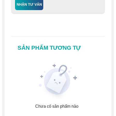
NHẬN TƯ VẤN
SẢN PHẨM TƯƠNG TỰ
Chưa có sản phẩm nào