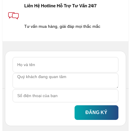
Liên Hệ Hotline Hỗ Trợ Tư Vấn 24/7
Tư vấn mua hàng, giải đáp mọi thắc mắc
ĐĂNG KÝ