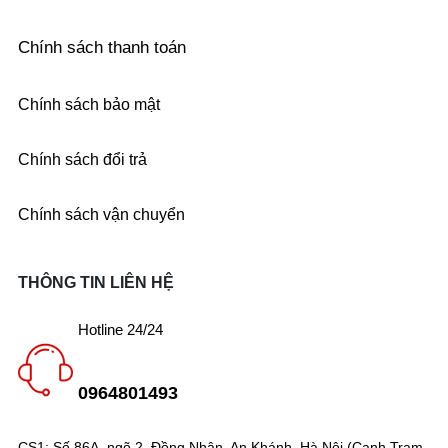
Chính sách thanh toán
Chính sách bảo mật
Chính sách đổi trả
Chính sách vận chuyển
THÔNG TIN LIÊN HỆ
Hotline 24/24
0964801493
CS1: Số 86A, ngõ 2, Đồng Nhân, An Khánh, Hà Nội (Cạnh Trạm