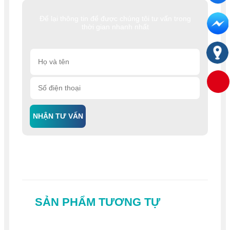
Để lại thông tin để được chúng tôi tư vấn trong
thời gian nhanh nhất
NHẬN TƯ VẤN
SẢN PHẨM TƯƠNG TỰ