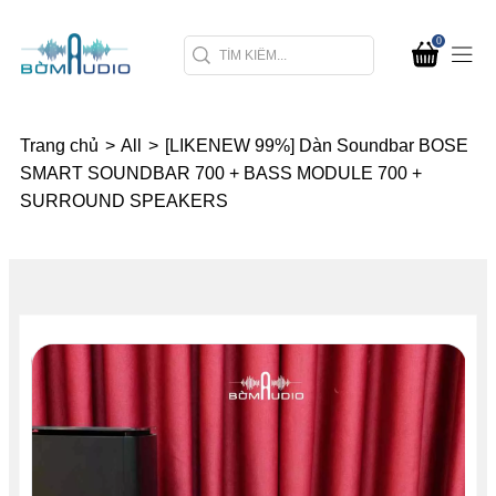
0
Trang chủ
>
All
>
[LIKENEW 99%] Dàn Soundbar BOSE
SMART SOUNDBAR 700 + BASS MODULE 700 +
SURROUND SPEAKERS