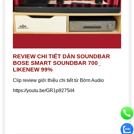
REVIEW CHI TIẾT DÀN SOUNDBAR
BOSE SMART SOUNDBAR 700_
LIKENEW 99%
Clip review giới thiệu chi tiết từ Bờm Audio
https://youtu.be/GR1p9275iI4