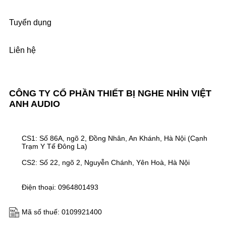
Tuyển dụng
Liên hệ
CÔNG TY CỔ PHẦN THIẾT BỊ NGHE NHÌN VIỆT
ANH AUDIO
CS1: Số 86A, ngõ 2, Đồng Nhân, An Khánh, Hà Nội (Cạnh
Trạm Y Tế Đông La)
CS2: Số 22, ngõ 2, Nguyễn Chánh, Yên Hoà, Hà Nội
Điện thoại: 0964801493
Mã số thuế: 0109921400