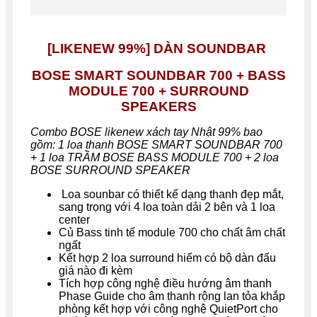
[LIKENEW 99%] DÀN SOUNDBAR
BOSE SMART SOUNDBAR 700 + BASS
MODULE 700 + SURROUND
SPEAKERS
Combo BOSE likenew xách tay Nhật 99% bao
gồm: 1 loa thanh BOSE SMART SOUNDBAR 700
+ 1 loa TRẦM BOSE BASS MODULE 700 + 2 loa
BOSE SURROUND SPEAKER
Loa sounbar có thiết kế dạng thanh đẹp mắt,
sang trọng với 4 loa toàn dải 2 bên và 1 loa
center
Củ Bass tinh tế module 700 cho chất âm chất
ngất
Kết hợp 2 loa surround hiếm có bộ dàn đấu
giá nào đi kèm
Tích hợp công nghệ điều hướng âm thanh
Phase Guide cho âm thanh rộng lan tỏa khắp
phòng kết hợp với công nghệ QuietPort cho