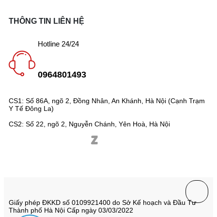
THÔNG TIN LIÊN HỆ
Hotline 24/24
0964801493
CS1: Số 86A, ngõ 2, Đồng Nhân, An Khánh, Hà Nội (Cạnh Trạm
Y Tế Đông La)
CS2: Số 22, ngõ 2, Nguyễn Chánh, Yên Hoà, Hà Nội
Giấy phép ĐKKD số 0109921400 do Sở Kế hoạch và Đầu Tư
Thành phố Hà Nội Cấp ngày 03/03/2022