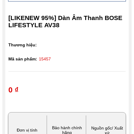
[LIKENEW 95%] Dàn Âm Thanh BOSE
LIFESTYLE AV38
Thương hiệu:
Mã sản phẩm:
15457
0 ₫
Bảo hành chính
Nguồn gốc/ Xuất
Đơn vị tính
hãng
xứ