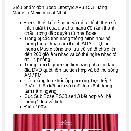
Siêu phẩm dàn Bose Lifestyle AV38 5.1|Hàng
Made in Mexico xuất Nhật
Được thiết kế để nghe và điều chỉnh theo sở
thích giải trí của gia chủ mang đến âm thanh
chất lượng đặc quyền từ nhà Bose.
Trang bị các tính năng thông minh như hệ
thống hiệu chuẩn âm thanh ADAPTiQ, hệ
thống uMusic sáng tạo lưu trữ và tổ chức lên
đến 200 giờ âm nhạc và có thể nghe nhạc tối
đa 14 phòng.
Trung tâm đa phương tiện trang nhã có đầu
đĩa DVD quét liên tục tích hợp và bộ thu sóng
AM / FM.
Các mảng loa khối lập phương Trực tiếp /
Phản chiếu kết hợp với một loa kênh trung
tâm nằm ngang
Cục Sub Bose PS38 seri 3 kết hợp với hệ
thống 5 loa vệ tinh
Điện 100V