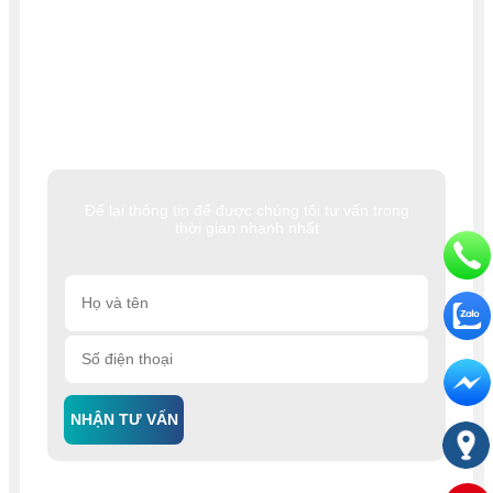
Để lại thông tin để được chúng tôi tư vấn trong
thời gian nhanh nhất
NHẬN TƯ VẤN