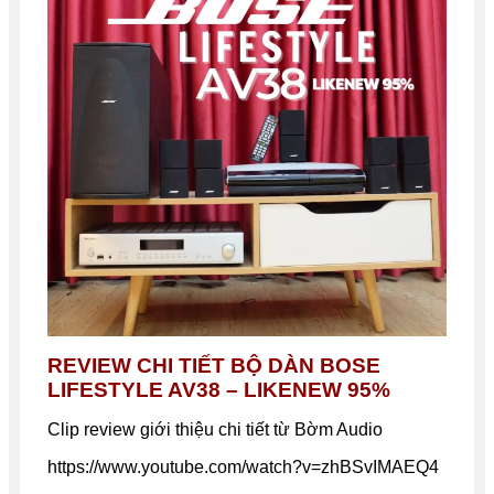
REVIEW CHI TIẾT BỘ DÀN BOSE
LIFESTYLE
AV38
– LIKENEW 95%
Clip review giới thiệu chi tiết từ Bờm Audio
https://www.youtube.com/watch?v=zhBSvIMAEQ4