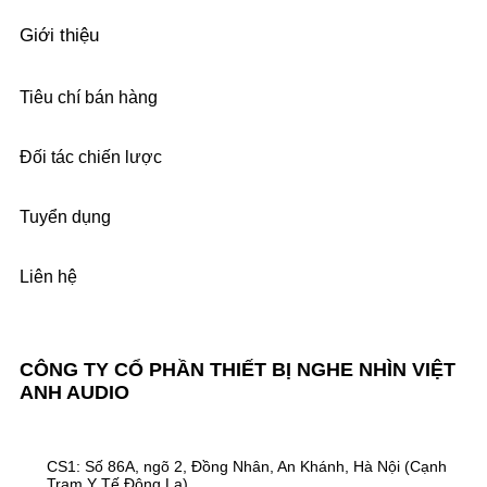
Giới thiệu
Tiêu chí bán hàng
Đối tác chiến lược
Tuyển dụng
Liên hệ
CÔNG TY CỔ PHẦN THIẾT BỊ NGHE NHÌN VIỆT
ANH AUDIO
CS1: Số 86A, ngõ 2, Đồng Nhân, An Khánh, Hà Nội (Cạnh
Trạm Y Tế Đông La)