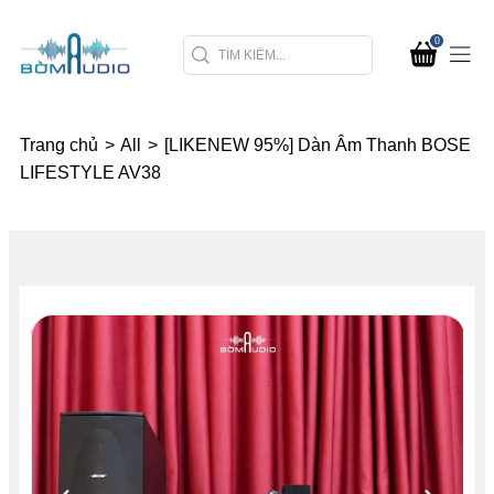
0
Trang chủ
>
All
>
[LIKENEW 95%] Dàn Âm Thanh BOSE
LIFESTYLE AV38