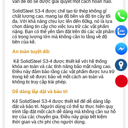
vấn đề đó sẽ được giải quyết một cách hoàn hảo.
SolidSteel S3-4 được chế tạo từ thép không gỉ
chất lượng cao, mang lại độ bền và độ tin cậy tối
đa. Với khả năng chịu lực lên đến 60kg, nó là lựa
chọn đáng tin cậy cho việc lưu trữ các vật phẩm
nặng. Bạn có thể yên tâm đặt trên đó các vật phẩm
có trọng lượng lớn mà không cần lo lắng về độ
bền của kệ.
An toàn tuyệt đối
Kệ SolidSteel S3-4 được thiết kế với hệ thống
khóa an toàn và các tính năng bảo mật nâng cao.
Điều này đảm bảo rằng các vật phẩm được lưu trữ
trong kệ sẽ được bảo vệ một cách an toàn và
không bị truy cập trái phép.
Dễ dàng lắp đặt và bảo trì
Kệ SolidSteel S3-4 được thiết kế để dễ dàng lắp
đặt và bảo trì. Người dùng có thể tự thực hiện quy
trình lắp đặt một cách dễ dàng mà không cần sự hỗ
trợ của các chuyên gia. Điều này giúp tiết kiệm
thời gian và chi phí cho người dùng.