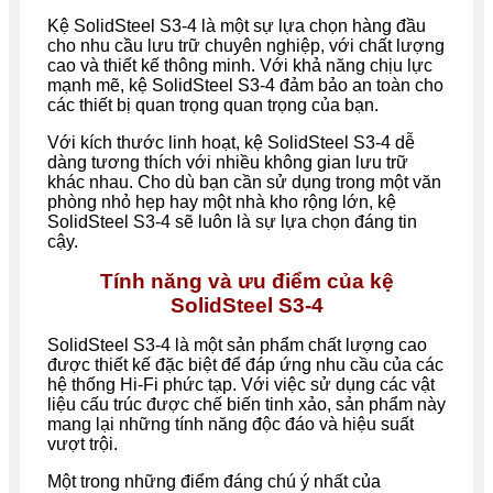
Kệ SolidSteel S3-4 là một sự lựa chọn hàng đầu
cho nhu cầu lưu trữ chuyên nghiệp, với chất lượng
cao và thiết kế thông minh. Với khả năng chịu lực
mạnh mẽ, kệ SolidSteel S3-4 đảm bảo an toàn cho
các thiết bị quan trọng quan trọng của bạn.
Với kích thước linh hoạt, kệ SolidSteel S3-4 dễ
dàng tương thích với nhiều không gian lưu trữ
khác nhau. Cho dù bạn cần sử dụng trong một văn
phòng nhỏ hẹp hay một nhà kho rộng lớn, kệ
SolidSteel S3-4 sẽ luôn là sự lựa chọn đáng tin
cậy.
Tính năng và ưu điểm của kệ
SolidSteel S3-4
SolidSteel S3-4 là một sản phẩm chất lượng cao
được thiết kế đặc biệt để đáp ứng nhu cầu của các
hệ thống Hi-Fi phức tạp. Với việc sử dụng các vật
liệu cấu trúc được chế biến tinh xảo, sản phẩm này
mang lại những tính năng độc đáo và hiệu suất
vượt trội.
Một trong những điểm đáng chú ý nhất của