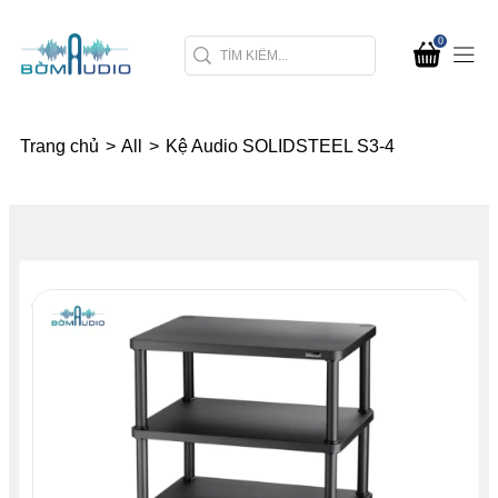
0
Trang chủ
>
All
>
Kệ Audio SOLIDSTEEL S3-4