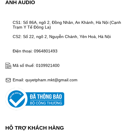
ANH AUDIO
CS1: Số 86A, ngõ 2, Đồng Nhân, An Khánh, Hà Nội (Cạnh
Trạm Y Tế Đông La)
CS2: Số 22, ngõ 2, Nguyễn Chánh, Yên Hoà, Hà Nội
Điện thoại: 0964801493
Mã số thuế: 0109921400
Email: quyetpham.mkt@gmail.com
HỖ TRỢ KHÁCH HÀNG