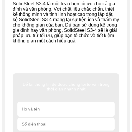
SolidSteel S3-4 là một lựa chọn tối ưu cho cả gia
đình và văn phòng. Với chất liệu chắc chắn, thiết
kế thông minh và tính linh hoạt cao trong lắp đặt,
kệ SolidSteel S3-4 mang lại sự tiện ích và thẩm mỹ
cho không gian của bạn. Dù bạn sử dụng kệ trong
gia đình hay văn phòng, SolidSteel S3-4 sẽ là giải
pháp lưu trữ tối ưu, giúp bạn tổ chức và tiết kiệm
không gian một cách hiệu quả.
Để lại thông tin để được chúng tôi tư vấn trong
thời gian nhanh nhất