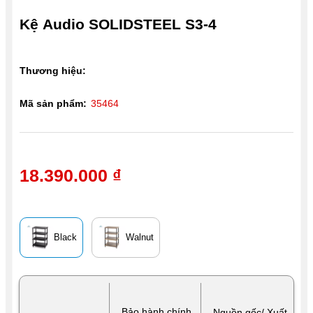
Kệ Audio SOLIDSTEEL S3-4
Thương hiệu:
Mã sản phẩm:
35464
18.390.000 ₫
Black
Walnut
Bảo hành chính
Nguồn gốc/ Xuất