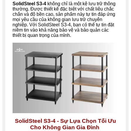
SolidSteel S3-4
không chỉ là một kệ lưu trữ thông
thường. Được thiết kế đặc biệt với chất liệu chắc
chắn và độ bền cao, sản phẩm này tự tin đáp ứng
mọi yêu cầu của không gian lưu trữ chuyên
nghiệp. Với SolidSteel S3-4, bạn có thể tự tin đặt
niềm tin vào khả năng bảo vệ và bảo quản các
thiết bị quan trọng của mình.
SolidSteel S3-4 - Sự Lựa Chọn Tối Ưu
Cho Không Gian Gia Đình