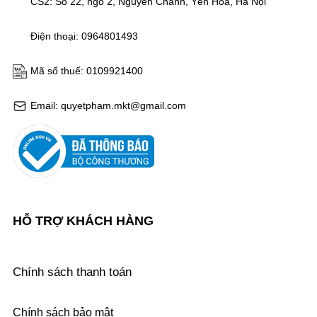
CS2: Số 22, ngõ 2, Nguyễn Chánh, Yên Hoà, Hà Nội
Điện thoại: 0964801493
Mã số thuế: 0109921400
Email: quyetpham.mkt@gmail.com
HỖ TRỢ KHÁCH HÀNG
Chính sách thanh toán
Chính sách bảo mật