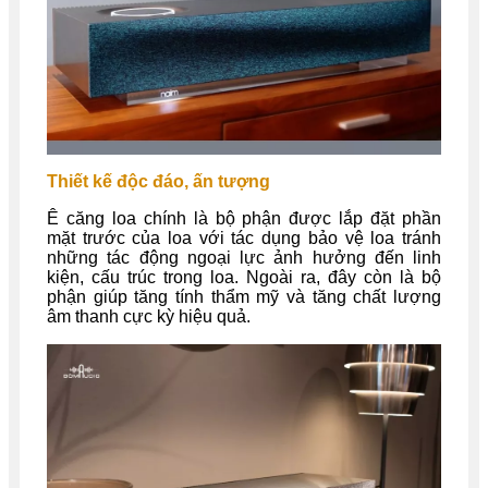
Thiết kế độc đáo, ấn tượng
Ê căng loa chính là bộ phận được lắp đặt phần
mặt trước của loa với tác dụng bảo vệ loa tránh
những tác động ngoại lực ảnh hưởng đến linh
kiện, cấu trúc trong loa. Ngoài ra, đây còn là bộ
phận giúp tăng tính thẩm mỹ và tăng chất lượng
âm thanh cực kỳ hiệu quả.