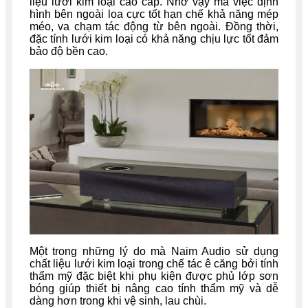
liệu lưới kim loại cao cấp. Nhờ vậy mà việc định
hình bên ngoài loa cực tốt hạn chế khả năng mép
méo, va chạm tác động từ bên ngoài. Đồng thời,
đặc tính lưới kim loại có khả năng chịu lực tốt đảm
bảo độ bền cao.
Một trong những lý do mà Naim Audio sử dụng
chất liệu lưới kim loại trong chế tác ê căng bởi tính
thẩm mỹ đặc biệt khi phụ kiện được phủ lớp sơn
bóng giúp thiết bị nâng cao tính thẩm mỹ và dễ
dàng hơn trong khi vệ sinh, lau chùi.