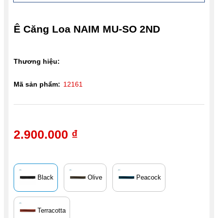
Ê Căng Loa NAIM MU-SO 2ND
Thương hiệu:
Mã sản phẩm:
12161
2.900.000 ₫
Black
Olive
Peacock
Terracotta