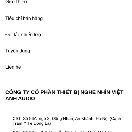
Giới thiệu
Tiêu chí bán hàng
Đối tác chiến lược
Tuyển dụng
Liên hệ
CÔNG TY CỔ PHẦN THIẾT BỊ NGHE NHÌN VIỆT
ANH AUDIO
CS1: Số 86A, ngõ 2, Đồng Nhân, An Khánh, Hà Nội (Cạnh
Trạm Y Tế Đông La)