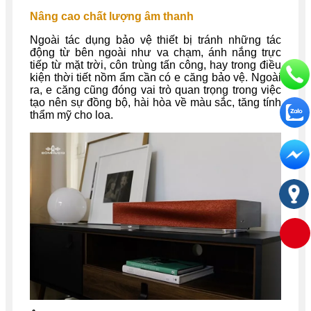
Nâng cao chất lượng âm thanh
Ngoài tác dụng bảo vệ thiết bị tránh những tác
động từ bên ngoài như va chạm, ánh nắng trực
tiếp từ mặt trời, côn trùng tấn công, hay trong điều
kiện thời tiết nồm ẩm cần có e căng bảo vệ. Ngoài
ra, e căng cũng đóng vai trò quan trọng trong việc
tạo nên sự đồng bộ, hài hòa về màu sắc, tăng tính
thẩm mỹ cho loa.