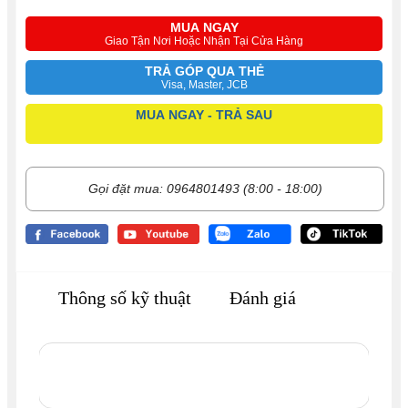
MUA NGAY
Giao Tận Nơi Hoặc Nhận Tại Cửa Hàng
TRẢ GÓP QUA THẺ
Visa, Master, JCB
MUA NGAY - TRẢ SAU
Gọi đặt mua: 0964801493 (8:00 - 18:00)
Thông số kỹ thuật
Đánh giá