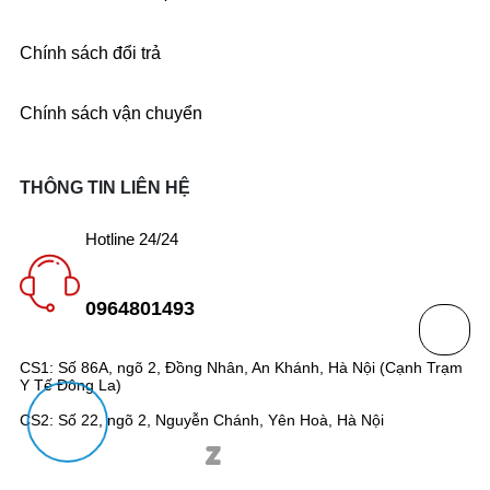
Chính sách đổi trả
Chính sách vận chuyển
THÔNG TIN LIÊN HỆ
Hotline 24/24
0964801493
CS1: Số 86A, ngõ 2, Đồng Nhân, An Khánh, Hà Nội (Cạnh Trạm
Y Tế Đông La)
CS2: Số 22, ngõ 2, Nguyễn Chánh, Yên Hoà, Hà Nội