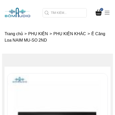
0
Trang chủ
>
PHỤ KIỆN
>
PHỤ KIỆN KHÁC
>
Ê Căng
Loa NAIM MU-SO 2ND