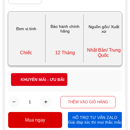
Bảo hành chính
Nguồn gốc/ Xuất
Đơn vị tính
hãng
xứ
Nhật Bản/ Trung
Chiếc
12 Tháng
Quốc
KHUYẾN MÃI - ƯU ĐÃI
THÊM VÀO GIỎ HÀNG
HỖ TRỢ TƯ VẤN ZALO
Mua ngay
Giải đáp tức thì mọi thắc mắc