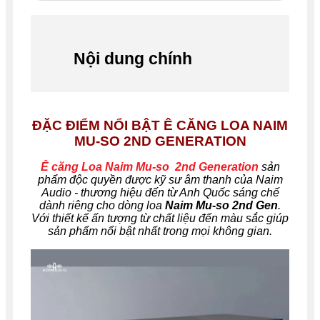
Nội dung chính
ĐẶC ĐIỂM NỔI BẬT Ê CĂNG LOA NAIM
MU-SO 2ND GENERATION
Ê căng Loa Naim Mu-so 2nd Generation
sản
phẩm độc quyền được kỹ sư âm thanh của Naim
Audio - thương hiệu đến từ Anh Quốc sáng chế
dành riêng cho dòng loa
Naim Mu-so 2nd Gen
.
Với thiết kế ấn tượng từ chất liệu đến màu sắc giúp
sản phẩm nổi bật nhất trong mọi không gian.