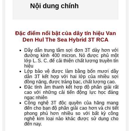
Nội dung chính
Đặc điểm nổi bật của dây tín hiệu
Van
Den Hul The Sea Hybrid 3T RCA
Dây dẫn trung tâm sợi đơn 3T dày hơn với
đường kính 400 micron. Nó được phủ một
lớp L. S. C. để cải thiện chất lượng truyền tín
hiệu
Lớp bảo vệ được làm bằng bốn mươi dây
dẫn 3T kết hợp với hai lớp của nhiều sợi
đồng nặng, được tráng bạc, chất lượng cao.
Đặc tính âm thanh kết hợp độ phân giải rất
cao với những cải tiến động lực học đáng
ngạc nhiên
Công nghệ 3T độc quyền của hãng mang
đến cho bạn độ phân giải cao hơn và chi tiết
phong phú hơn nhiều so với bất kỳ công
nghệ kim loại nào khác được sử dụng cho
đến nay.