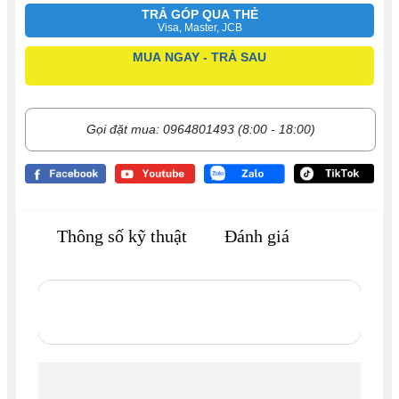
TRẢ GÓP QUA THẺ
Visa, Master, JCB
MUA NGAY - TRẢ SAU
Gọi đặt mua: 0964801493 (8:00 - 18:00)
Thông số kỹ thuật
Đánh giá