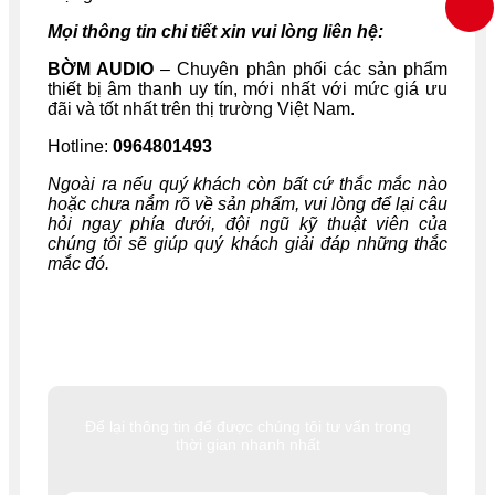
Mọi thông tin chi tiết xin vui lòng liên hệ:
BỜM AUDIO
– Chuyên phân phối các sản phẩm
thiết bị âm thanh uy tín, mới nhất với mức giá ưu
đãi và tốt nhất trên thị trường Việt Nam.
Hotline:
0964801493
Ngoài ra nếu quý khách còn bất cứ thắc mắc nào
hoặc chưa nắm rõ về sản phẩm, vui lòng để lại câu
hỏi ngay phía dưới, đội ngũ kỹ thuật viên của
chúng tôi sẽ giúp quý khách giải đáp những thắc
mắc đó.
Để lại thông tin để được chúng tôi tư vấn trong
thời gian nhanh nhất