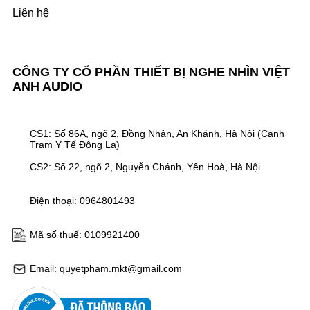
Liên hệ
CÔNG TY CỔ PHẦN THIẾT BỊ NGHE NHÌN VIỆT
ANH AUDIO
CS1: Số 86A, ngõ 2, Đồng Nhân, An Khánh, Hà Nội (Cạnh
Trạm Y Tế Đông La)
CS2: Số 22, ngõ 2, Nguyễn Chánh, Yên Hoà, Hà Nội
Điện thoại: 0964801493
Mã số thuế: 0109921400
Email: quyetpham.mkt@gmail.com