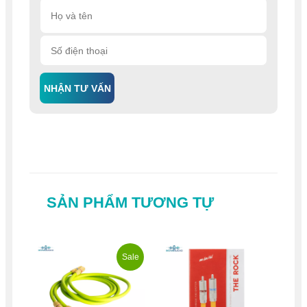
NHẬN TƯ VẤN
SẢN PHẨM TƯƠNG TỰ
Sale