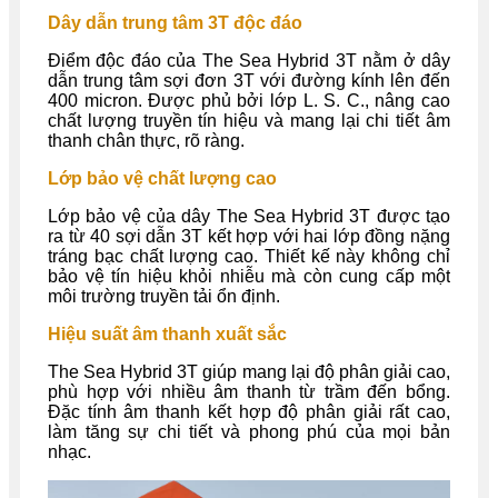
Dây dẫn trung tâm 3T độc đáo
Điểm độc đáo của The Sea Hybrid 3T nằm ở dây
dẫn trung tâm sợi đơn 3T với đường kính lên đến
400 micron. Được phủ bởi lớp L. S. C., nâng cao
chất lượng truyền tín hiệu và mang lại chi tiết âm
thanh chân thực, rõ ràng.
Lớp bảo vệ chất lượng cao
Lớp bảo vệ của dây The Sea Hybrid 3T được tạo
ra từ 40 sợi dẫn 3T kết hợp với hai lớp đồng nặng
tráng bạc chất lượng cao. Thiết kế này không chỉ
bảo vệ tín hiệu khỏi nhiễu mà còn cung cấp một
môi trường truyền tải ổn định.
Hiệu suất âm thanh xuất sắc
The Sea Hybrid 3T giúp mang lại độ phân giải cao,
phù hợp với nhiều âm thanh từ trầm đến bổng.
Đặc tính âm thanh kết hợp độ phân giải rất cao,
làm tăng sự chi tiết và phong phú của mọi bản
nhạc.