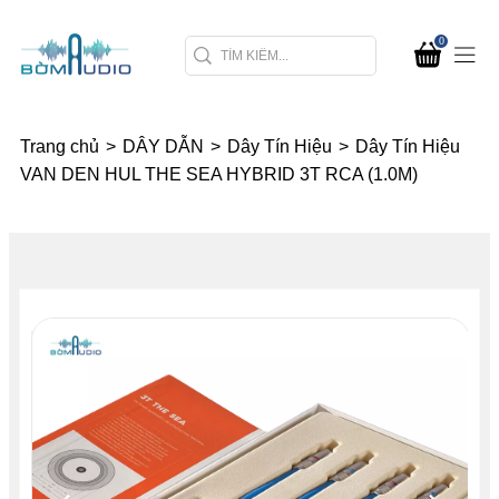
0
Trang chủ
>
DÂY DẪN
>
Dây Tín Hiệu
>
Dây Tín Hiệu
VAN DEN HUL THE SEA HYBRID 3T RCA (1.0M)