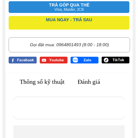
TRẢ GÓP QUA THẺ
Visa, Master, JCB
MUA NGAY - TRẢ SAU
Gọi đặt mua: 0964801493 (8:00 - 18:00)
Thông số kỹ thuật
Đánh giá