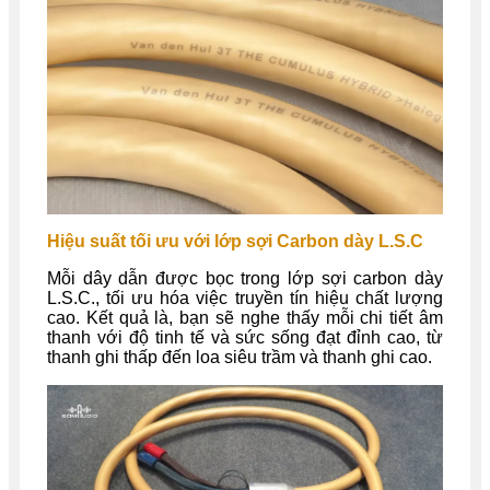
Hiệu suất tối ưu với lớp sợi Carbon dày L.S.C
Mỗi dây dẫn được bọc trong lớp sợi carbon dày
L.S.C., tối ưu hóa việc truyền tín hiệu chất lượng
cao. Kết quả là, bạn sẽ nghe thấy mỗi chi tiết âm
thanh với độ tinh tế và sức sống đạt đỉnh cao, từ
thanh ghi thấp đến loa siêu trầm và thanh ghi cao.