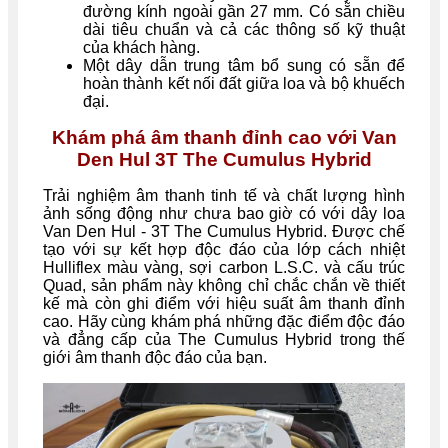
đường kính ngoài gần 27 mm. Có sẵn chiều
dài tiêu chuẩn và cả các thông số kỹ thuật
của khách hàng.
Một dây dẫn trung tâm bổ sung có sẵn để
hoàn thành kết nối đất giữa loa và bộ khuếch
đại.
Khám phá âm thanh đỉnh cao với Van
Den Hul 3T The Cumulus Hybrid
Trải nghiệm âm thanh tinh tế và chất lượng hình
ảnh sống động như chưa bao giờ có với dây loa
Van Den Hul - 3T The Cumulus Hybrid. Được chế
tạo với sự kết hợp độc đáo của lớp cách nhiệt
Hulliflex màu vàng, sợi carbon L.S.C. và cấu trúc
Quad, sản phẩm này không chỉ chắc chắn về thiết
kế mà còn ghi điểm với hiệu suất âm thanh đỉnh
cao. Hãy cùng khám phá những đặc điểm độc đáo
và đẳng cấp của The Cumulus Hybrid trong thế
giới âm thanh độc đáo của bạn.