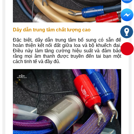
Dây dẫn trung tâm chất lượng cao
Đặc biệt, dây dẫn trung tâm bổ sung có sẵn để
hoàn thiện kết nối đất giữa loa và bộ khuếch đại.
Điều này làm tăng cường hiệu suất và đảm bảo
rằng mọi âm thanh được truyền đến tai bạn một
cách tinh tế và đầy đủ.