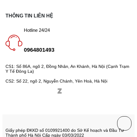
THÔNG TIN LIÊN HỆ
Hotline 24/24
0964801493
CS1: Số 86A, ngõ 2, Đồng Nhân, An Khánh, Hà Nội (Cạnh Trạm
Y Tế Đông La)
CS2: Số 22, ngõ 2, Nguyễn Chánh, Yên Hoà, Hà Nội
Giấy phép ĐKKD số 0109921400 do Sở Kế hoạch và Đầu Tư
Thành phố Hà Nội Cấp ngày 03/03/2022