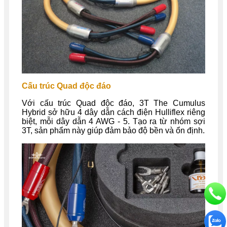
Cấu trúc Quad độc đáo
Với cấu trúc Quad độc đáo, 3T The Cumulus
Hybrid sở hữu 4 dây dẫn cách điện Hulliflex riêng
biệt, mỗi dây dẫn 4 AWG - 5. Tạo ra từ nhóm sợi
3T, sản phẩm này giúp đảm bảo độ bền và ổn định.