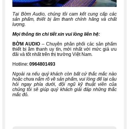
Tại Bờm Audio, chúng tôi cam kết cung cấp các
sản phẩm, thiết bị âm thanh chính hãng và chất
lượng.
Mọi thông tin chi tiết xin vui lòng liên hệ:
BỜM AUDIO
– Chuyên phân phối các sản phẩm
thiết bị âm thanh uy tín, mới nhất với mức giá ưu
đãi và tốt nhất trên thị trường Việt Nam.
Hotline:
0964801493
Ngoài ra nếu quý khách còn bất cứ thắc mắc nào
hoặc chưa nắm rõ về sản phẩm, vui lòng để lại câu
hỏi ngay phía dưới, đội ngũ kỹ thuật viên của
chúng tôi sẽ giúp quý khách giải đáp những thắc
mắc đó.