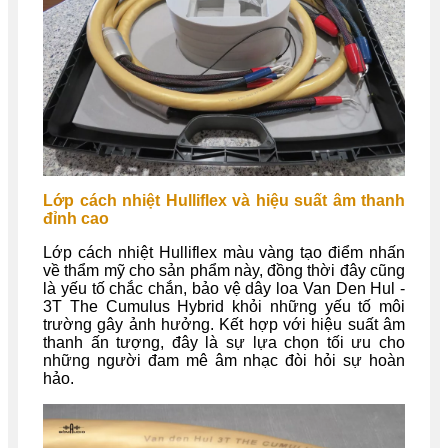
Lớp cách nhiệt Hulliflex và hiệu suất âm thanh
đỉnh cao
Lớp cách nhiệt Hulliflex màu vàng tạo điểm nhấn
về thẩm mỹ cho sản phẩm này, đồng thời đây cũng
là yếu tố chắc chắn, bảo vệ dây loa Van Den Hul -
3T The Cumulus Hybrid khỏi những yếu tố môi
trường gây ảnh hưởng. Kết hợp với hiệu suất âm
thanh ấn tượng, đây là sự lựa chọn tối ưu cho
những người đam mê âm nhạc đòi hỏi sự hoàn
hảo.