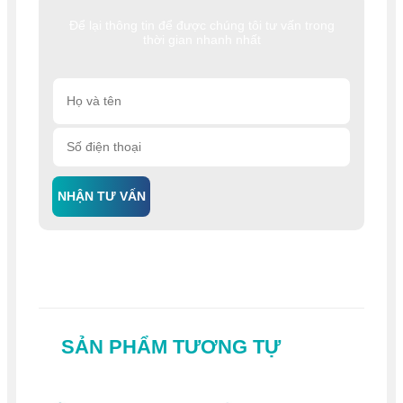
Để lại thông tin để được chúng tôi tư vấn trong
thời gian nhanh nhất
NHẬN TƯ VẤN
SẢN PHẨM TƯƠNG TỰ