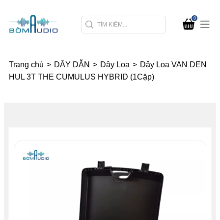
0
Trang chủ
>
DÂY DẪN
>
Dây Loa
>
Dây Loa VAN DEN
HUL 3T THE CUMULUS HYBRID (1Cặp)