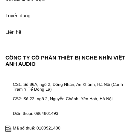
Tuyển dụng
Liên hệ
CÔNG TY CỔ PHẦN THIẾT BỊ NGHE NHÌN VIỆT
ANH AUDIO
CS1: Số 86A, ngõ 2, Đồng Nhân, An Khánh, Hà Nội (Cạnh
Trạm Y Tế Đông La)
CS2: Số 22, ngõ 2, Nguyễn Chánh, Yên Hoà, Hà Nội
Điện thoại: 0964801493
Mã số thuế: 0109921400