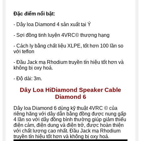
Đặc điểm nổi bật:
- Dây loa Diamond 4 sản xuất tại Ý
- Sợi đồng tinh luyện 4VRC© thượng hạng
- Cách ly bằng chất liệu XLPE, tốt hơn 100 lần so
với teflon
- Đầu Jack mạ Rhodium truyền tín hiệu tốt hơn và
không bị oxy hoá.
- Độ dài: 3m.
Dây Loa HiDiamond Speaker Cable
Diamond 6
Dây loa Diamond 6 dùng kỹ thuật 4VRC © của
riêng hãng với dây dẫn bằng đồng được nung gấp
4 lần so với dây đồng bình thường giúp giảm thiểu
điện cảm, điện dung và điện trở, được hoàn thiện
với chất lượng cao nhất. Đầu Jack mạ Rhodium
truyền tín hiệu tốt hơn và không bị oxy hoá.