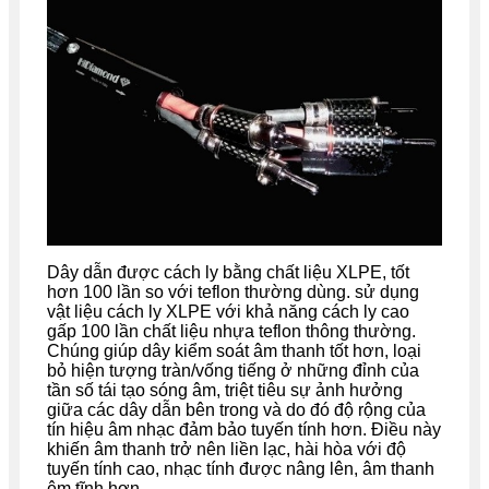
Dây dẫn được cách ly bằng chất liệu XLPE, tốt
hơn 100 lần so với teflon thường dùng. sử dụng
vật liệu cách ly XLPE với khả năng cách ly cao
gấp 100 lần chất liệu nhựa teflon thông thường.
Chúng giúp dây kiểm soát âm thanh tốt hơn, loại
bỏ hiện tượng tràn/vống tiếng ở những đỉnh của
tần số tái tạo sóng âm, triệt tiêu sự ảnh hưởng
giữa các dây dẫn bên trong và do đó độ rộng của
tín hiệu âm nhạc đảm bảo tuyến tính hơn. Điều này
khiến âm thanh trở nên liền lạc, hài hòa với độ
tuyến tính cao, nhạc tính được nâng lên, âm thanh
êm tĩnh hơn.