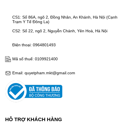
CS1: Số 86A, ngõ 2, Đồng Nhân, An Khánh, Hà Nội (Cạnh
Trạm Y Tế Đông La)
CS2: Số 22, ngõ 2, Nguyễn Chánh, Yên Hoà, Hà Nội
Điện thoại: 0964801493
Mã số thuế: 0109921400
Email: quyetpham.mkt@gmail.com
HỖ TRỢ KHÁCH HÀNG