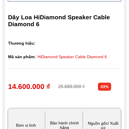
Dây Loa HiDiamond Speaker Cable
Diamond 6
Thương hiệu:
Mã sản phẩm:
HiDiamond Speaker Cable Diamond 6
14.600.000 ₫
25.680.000 ₫
43%
Bảo hành chính
Nguồn gốc/ Xuất
Đơn vị tính
hãng
xứ