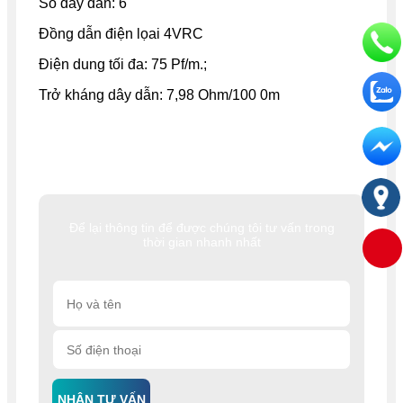
Số dây dẫn: 6
Đồng dẫn điện lọai 4VRC
Điện dung tối đa: 75 Pf/m.;
Trở kháng dây dẫn: 7,98 Ohm/100 0m
Để lại thông tin để được chúng tôi tư vấn trong
thời gian nhanh nhất
NHẬN TƯ VẤN