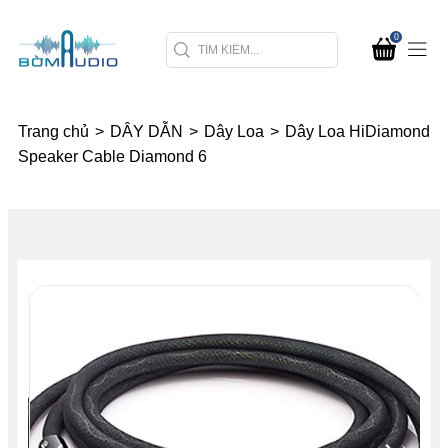
0
Trang chủ
>
DÂY DẪN
>
Dây Loa
>
Dây Loa HiDiamond
Speaker Cable Diamond 6