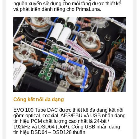
nguồn xuyến sử dụng cho mỗi tầng được thiết kế
và phát triển dành riêng cho PrimaLuna.
Cổng kết nối đa dạng
EVO 100 Tube DAC được thiết kế đa dạng kết nối
gồm: optical, coaxial, AES/EBU và USB nhận dạng
tín hiệu PCM chất lượng cao nhất là 24-bit /
192kHz và DSD64 (DoP). Cổng USB nhận dạng
tín hiệu DSD64 – DSD128 thuần.