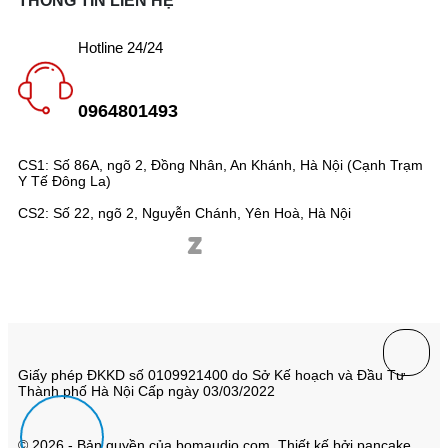
THÔNG TIN LIÊN HỆ
Hotline 24/24
0964801493
CS1: Số 86A, ngõ 2, Đồng Nhân, An Khánh, Hà Nội (Cạnh Trạm
Y Tế Đông La)
CS2: Số 22, ngõ 2, Nguyễn Chánh, Yên Hoà, Hà Nội
Giấy phép ĐKKD số 0109921400 do Sở Kế hoạch và Đầu Tư
Thành phố Hà Nội Cấp ngày 03/03/2022
© 2026 - Bản quyền của bomaudio.com. Thiết kế bởi pancake