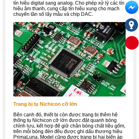
tín hiệu digital sang analog. Cho phép xử lý các tín
hiệu âm thanh, cung cấp tín hiệu xung cho mạch
chuyển tần số lấy mẫu và chip DAC.
Trang bị tụ Nichicon cỡ lớn
Bên cạnh đó, thiết bị còn được trang bị thêm hệ
thống tụ Nichicon cỡ lớn được đặt quanh bóng
chỉnh lưu, kết hợp đế giữ chân bóng chất liệu gốm,
trên mỗi bóng đèn đều được ghi dấu thương hiệu
PrimaLuna. Model cũng được trang bị hai biến áp