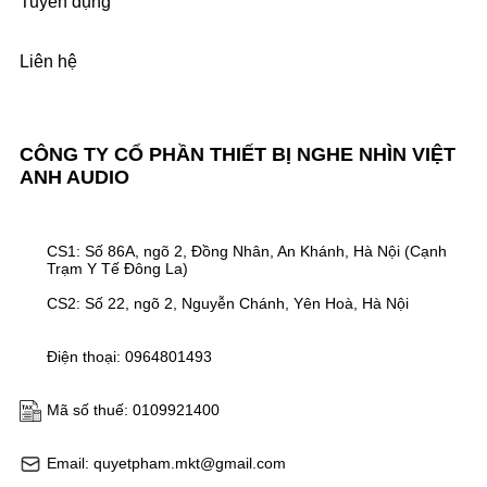
Tuyển dụng
Liên hệ
CÔNG TY CỔ PHẦN THIẾT BỊ NGHE NHÌN VIỆT
ANH AUDIO
CS1: Số 86A, ngõ 2, Đồng Nhân, An Khánh, Hà Nội (Cạnh
Trạm Y Tế Đông La)
CS2: Số 22, ngõ 2, Nguyễn Chánh, Yên Hoà, Hà Nội
Điện thoại: 0964801493
Mã số thuế: 0109921400
Email: quyetpham.mkt@gmail.com