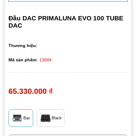
Đầu DAC PRIMALUNA EVO 100 TUBE
DAC
Thương hiệu:
Mã sản phẩm:
13684
65.330.000 ₫
Bạc
Black