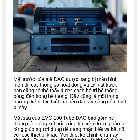
Mặt trước của mã DAC được trang bị màn hình
hiển thị các thông số hoạt động và từ mặt trước
bạn cũng có thể thấy được cách bố trí hệ thống
bóng đèn trong hệ thống. Đây cũng là một trong
những điểm đặc biệt tạo nên dấu ấn riêng của thiết
bị này.
Mặt sau của EVO 100 Tube DAC bao gồm hệ
thống các cổng kết nối, cổng tín hiệu được phân rõ
ràng giúp người dùng dễ dàng nhận biết và kết nối
với các thiết bị khác. Với thiết kế chỉnh chữ này