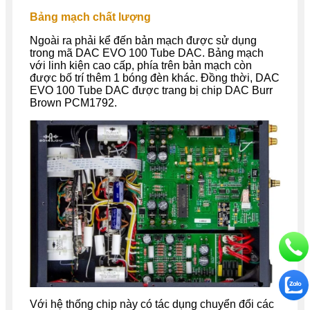
Bảng mạch chất lượng
Ngoài ra phải kể đến bản mạch được sử dụng
trong mã DAC EVO 100 Tube DAC. Bảng mạch
với linh kiện cao cấp, phía trên bản mạch còn
được bố trí thêm 1 bóng đèn khác. Đồng thời, DAC
EVO 100 Tube DAC được trang bị chip DAC Burr
Brown PCM1792.
Với hệ thống chip này có tác dụng chuyển đổi các