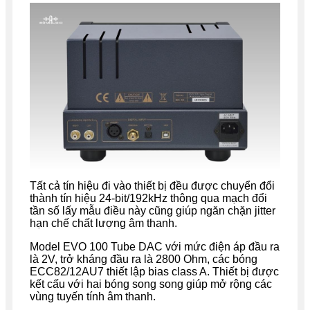
Tất cả tín hiệu đi vào thiết bị đều được chuyển đổi
thành tín hiệu 24-bit/192kHz thông qua mạch đổi
tần số lấy mẫu điều này cũng giúp ngăn chặn jitter
hạn chế chất lượng âm thanh.
Model EVO 100 Tube DAC với mức điện áp đầu ra
là 2V, trở kháng đầu ra là 2800 Ohm, các bóng
ECC82/12AU7 thiết lập bias class A. Thiết bị được
kết cấu với hai bóng song song giúp mở rộng các
vùng tuyến tính âm thanh.