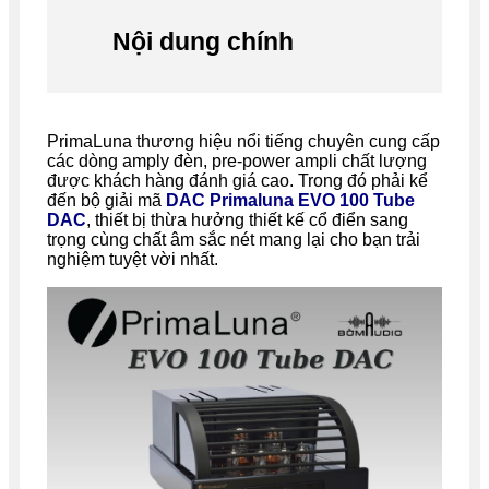
Nội dung chính
PrimaLuna thương hiệu nổi tiếng chuyên cung cấp
các dòng amply đèn, pre-power ampli chất lượng
được khách hàng đánh giá cao. Trong đó phải kể
đến bộ giải mã
DAC Primaluna EVO 100 Tube
DAC
, thiết bị thừa hưởng thiết kế cổ điển sang
trọng cùng chất âm sắc nét mang lại cho bạn trải
nghiệm tuyệt vời nhất.