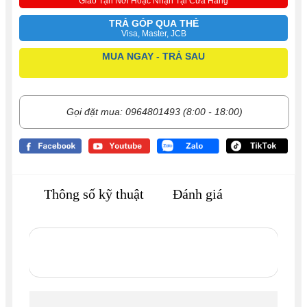
Giao Tận Nơi Hoặc Nhận Tại Cửa Hàng
TRẢ GÓP QUA THẺ
Visa, Master, JCB
MUA NGAY - TRẢ SAU
Gọi đặt mua: 0964801493 (8:00 - 18:00)
Thông số kỹ thuật
Đánh giá