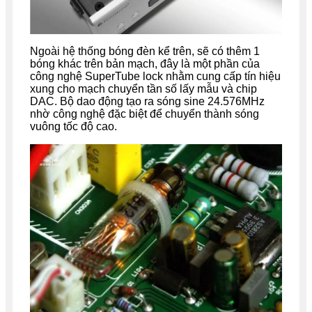
Ngoài hệ thống bóng đèn kể trên, sẽ có thêm 1
bóng khác trên bản mạch, đây là một phần của
công nghệ SuperTube lock nhằm cung cấp tín hiệu
xung cho mạch chuyển tần số lấy mẫu và chip
DAC. Bộ dao động tạo ra sóng sine 24.576MHz
nhờ công nghệ đặc biệt để chuyển thành sóng
vuông tốc độ cao.