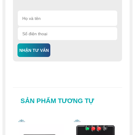
NHẬN TƯ VẤN
SẢN PHẨM TƯƠNG TỰ