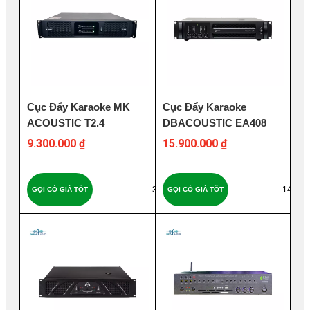
Cục Đẩy Karaoke MK
Cục Đẩy Karaoke
ACOUSTIC T2.4
DBACOUSTIC EA408
9.300.000 ₫
15.900.000 ₫
36
149
GỌI CÓ GIÁ TỐT
GỌI CÓ GIÁ TỐT