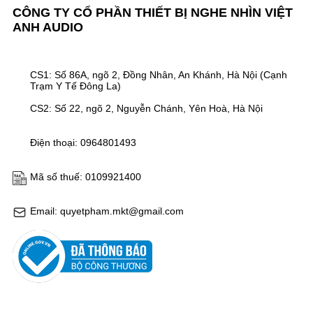
CÔNG TY CỔ PHẦN THIẾT BỊ NGHE NHÌN VIỆT
ANH AUDIO
CS1: Số 86A, ngõ 2, Đồng Nhân, An Khánh, Hà Nội (Cạnh
Trạm Y Tế Đông La)
CS2: Số 22, ngõ 2, Nguyễn Chánh, Yên Hoà, Hà Nội
Điện thoại: 0964801493
Mã số thuế: 0109921400
Email: quyetpham.mkt@gmail.com