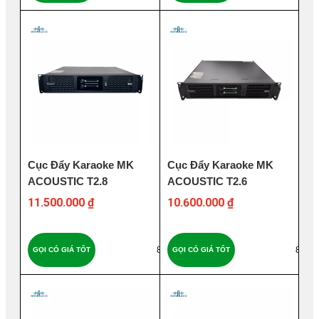
Cục Đẩy Karaoke MK
Cục Đẩy Karaoke MK
ACOUSTIC T2.8
ACOUSTIC T2.6
11.500.000 ₫
10.600.000 ₫
89
87
GỌI CÓ GIÁ TỐT
GỌI CÓ GIÁ TỐT