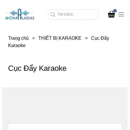
0
Trang chủ
>
THIẾT BỊ KARAOKE
>
Cục Đẩy
Karaoke
Cục Đẩy Karaoke