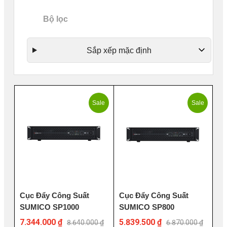
Bộ lọc
Sắp xếp mặc định
Sale
Sale
Cục Đẩy Công Suất
Cục Đẩy Công Suất
SUMICO SP1000
SUMICO SP800
7.344.000 ₫
5.839.500 ₫
8.640.000 ₫
6.870.000 ₫