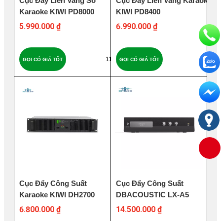
Cục Đẩy Liền Vang Số
Cục Đẩy Liền Vang Karaoke
Karaoke KIWI PD8000
KIWI PD8400
5.990.000 ₫
6.990.000 ₫
119
66
GỌI CÓ GIÁ TỐT
GỌI CÓ GIÁ TỐT
Cục Đẩy Công Suất
Cục Đẩy Công Suất
Karaoke KIWI DH2700
DBACOUSTIC LX-A5
6.800.000 ₫
14.500.000 ₫