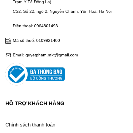
Trạm Y Tế Đông La)
CS2: Số 22, ngõ 2, Nguyễn Chánh, Yên Hoà, Hà Nội
Điện thoại: 0964801493
Mã số thuế: 0109921400
Email: quyetpham.mkt@gmail.com
HỖ TRỢ KHÁCH HÀNG
Chính sách thanh toán