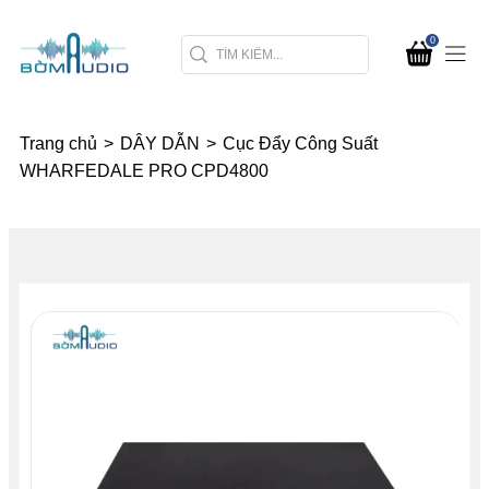
0
Trang chủ
>
DÂY DẪN
>
Cục Đẩy Công Suất
WHARFEDALE PRO CPD4800