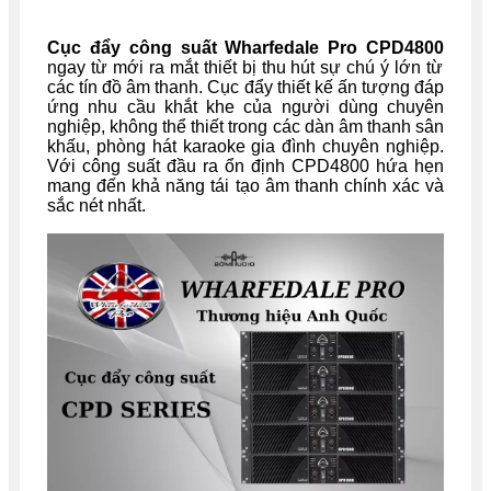
Cục đẩy công suất Wharfedale Pro CPD4800
ngay từ mới ra mắt thiết bị thu hút sự chú ý lớn từ
các tín đồ âm thanh. Cục đẩy thiết kế ấn tượng đáp
ứng nhu cầu khắt khe của người dùng chuyên
nghiệp, không thể thiết trong các dàn âm thanh sân
khấu, phòng hát karaoke gia đình chuyên nghiệp.
Với công suất đầu ra ổn định CPD4800 hứa hẹn
mang đến khả năng tái tạo âm thanh chính xác và
sắc nét nhất.