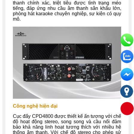
thanh chính xác, triệt tiêu được tình trạng méo
tiếng, đáp ứng nhu cầu âm thanh sân khấu lớn,
phòng hát karaoke chuyên nghiệp, sự kiện có quy
mô.
Công nghệ hiện đại
Cục đẩy CPD4800 được thiết kế ấn tượng với chế
độ hoạt động stereo, song song và cầu nối đảm
bảo khả năng linh hoạt tương thích với nhiều hệ
thống âm thanh. Với chế độ stereo cho phép sử