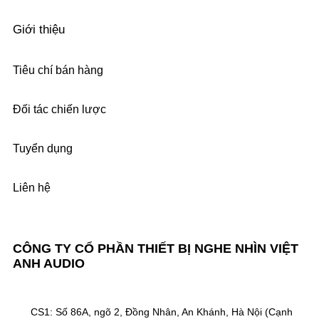
Giới thiệu
Tiêu chí bán hàng
Đối tác chiến lược
Tuyển dụng
Liên hệ
CÔNG TY CỔ PHẦN THIẾT BỊ NGHE NHÌN VIỆT
ANH AUDIO
CS1: Số 86A, ngõ 2, Đồng Nhân, An Khánh, Hà Nội (Cạnh