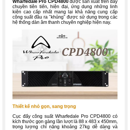
Wharfedale Pro CPD4800
được sản xuất trên dây
chuyền tiên tiến, hiện đại, ứng dụng những linh
kiện cao cấp nhất mang lại khả năng cung cấp
công suất đầu ra "khủng" được sử dụng trong các
hệ thống dàn âm thanh chuyên nghiệp hiện nay.
Thiết kế nhỏ gọn, sang trọng
Cục đẩy công suất Wharfedale Pro
CPD4800
có
kích thước gọn gàng lần lượt là
88 x 483 x 450mm
,
trọng lượng chỉ nặng khoảng
27kg
dễ dàng và