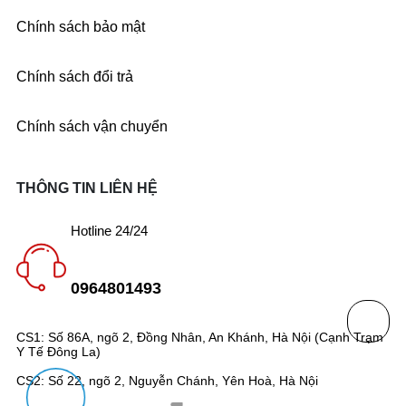
Chính sách bảo mật
Chính sách đổi trả
Chính sách vận chuyển
THÔNG TIN LIÊN HỆ
Hotline 24/24
0964801493
CS1: Số 86A, ngõ 2, Đồng Nhân, An Khánh, Hà Nội (Cạnh Trạm
Y Tế Đông La)
CS2: Số 22, ngõ 2, Nguyễn Chánh, Yên Hoà, Hà Nội