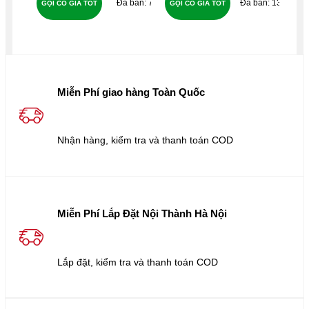
73
134
GỌI CÓ GIÁ TỐT
GỌI CÓ GIÁ TỐT
GỌ
Miễn Phí giao hàng Toàn Quốc
Nhận hàng, kiểm tra và thanh toán COD
Miễn Phí Lắp Đặt Nội Thành Hà Nội
Lắp đặt, kiểm tra và thanh toán COD