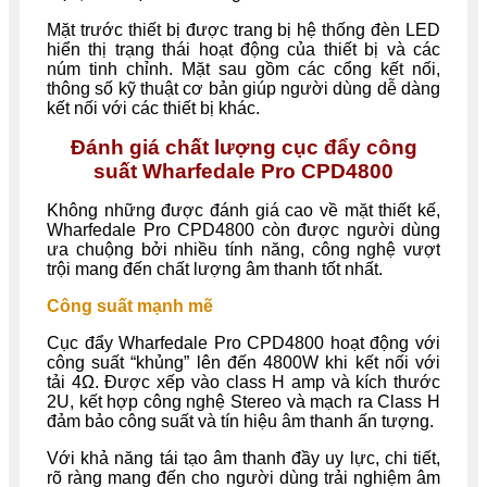
Mặt trước thiết bị được trang bị hệ thống đèn LED
hiển thị trạng thái hoạt động của thiết bị và các
núm tinh chỉnh. Mặt sau gồm các cổng kết nối,
thông số kỹ thuật cơ bản giúp người dùng dễ dàng
kết nối với các thiết bị khác.
Đánh giá chất lượng cục đẩy công
suất Wharfedale Pro CPD4800
Không những được đánh giá cao về mặt thiết kế,
Wharfedale Pro CPD4800 còn được người dùng
ưa chuộng bởi nhiều tính năng, công nghệ vượt
trội mang đến chất lượng âm thanh tốt nhất.
Công suất mạnh mẽ
Cục đẩy Wharfedale Pro CPD4800 hoạt động với
công suất “khủng” lên đến 4800W khi kết nối với
tải 4Ω. Được xếp vào class H amp và kích thước
2U, kết hợp công nghệ Stereo và mạch ra Class H
đảm bảo công suất và tín hiệu âm thanh ấn tượng.
Với khả năng tái tạo âm thanh đầy uy lực, chi tiết,
rõ ràng mang đến cho người dùng trải nghiệm âm