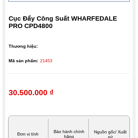
Cục Đẩy Công Suất WHARFEDALE
PRO CPD4800
Thương hiệu:
Mã sản phẩm:
21453
30.500.000 ₫
Bảo hành chính
Nguồn gốc/ Xuất
Đơn vị tính
hãng
xứ