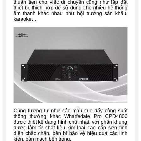
thuận tiện cho việc di chuyển cũng như lắp đặt
thiết bị, thích hợp để sử dụng cho nhiều hệ thống
âm thanh khác nhau như hội trường sân khấu,
karaoke…
Cũng tương tự như các mẫu cục đẩy công suất
thông thường khác Wharfedale Pro
CPD4800
được thiết kế dạng hình chữ nhật, với phần khung
được làm từ chất liệu kim loại cao cấp sơn tĩnh
điện chắc chắn, bền bỉ bảo vệ hiệu quả các linh
kiện, bản mạch bên trong.