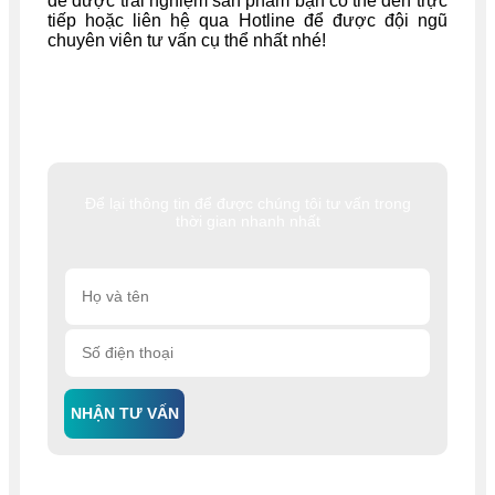
để được trải nghiệm sản phẩm bạn có thể đến trực
tiếp hoặc liên hệ qua Hotline để được đội ngũ
chuyên viên tư vấn cụ thể nhất nhé!
Để lại thông tin để được chúng tôi tư vấn trong
thời gian nhanh nhất
NHẬN TƯ VẤN