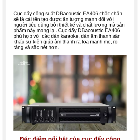
Cục đẩy công suất DBacoustic EA406 chắc chắn
sẽ là cái tên tạo được ấn tượng mạnh đối với
người tiêu dùng bởi thiết kế và chất lượng mà sản
phẩm này mang lại. Cục đẩy DBacoustic EA406
phù hợp với các dàn karaoke, dàn âm thanh sân
khấu sự kiện giúp âm thanh ra loa mạnh mẽ, rõ
ràng và sắc nét hơn.
Đặc điểm nổi bật của cục đẩy công