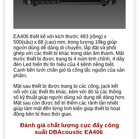
EA406 thiết kế với kích thước 483 (rộng) x
500(sâu) x 88 (cao) mm, trọng lượng 19kg giúp
người dùng dễ dàng di chuyển, lắp đặt và phối
ghép với các thiết bị khác trong dàn âm thanh. Mặt
trước thiết bị được trang bị 4 núm tinh chỉnh, 4 dãy
đèn Led hiển thị tín hiệu của 4 kênh riêng biệt.
Cạnh bên lưới chắn gió là công tắc nguồn của sản
phẩm.
Mặt sau thiết bị được trang bị các cổng, jack kết
nối với các thiết thị khác, kèm với đó là các thông
số kỹ thuật giúp người dùng sử dụng dễ dàng hơn.
Mặt sau còn được bố trí thêm các rãnh tản nhiệt
giúp làm mát đến từng linh kiện giúp thiết bị hoạt
động bền bỉ theo thời gian.
Đánh giá chất lượng cục đẩy công
suất
DBAcoustic EA406