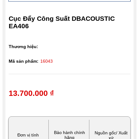
Cục Đẩy Công Suất DBACOUSTIC
EA406
Thương hiệu:
Mã sản phẩm:
16043
13.700.000 ₫
Bảo hành chính
Nguồn gốc/ Xuất
Đơn vị tính
hãng
xứ