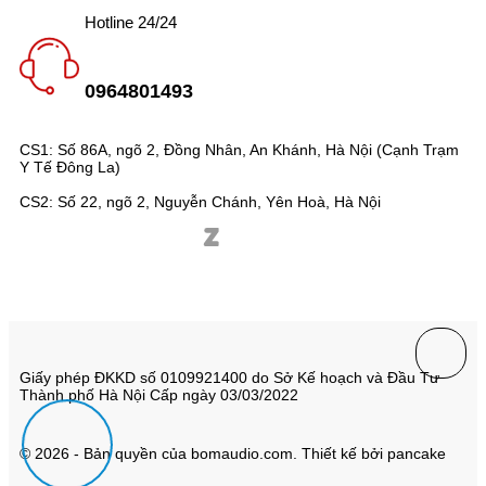
Hotline 24/24
0964801493
CS1: Số 86A, ngõ 2, Đồng Nhân, An Khánh, Hà Nội (Cạnh Trạm
Y Tế Đông La)
CS2: Số 22, ngõ 2, Nguyễn Chánh, Yên Hoà, Hà Nội
Giấy phép ĐKKD số 0109921400 do Sở Kế hoạch và Đầu Tư
Thành phố Hà Nội Cấp ngày 03/03/2022
© 2026 - Bản quyền của bomaudio.com. Thiết kế bởi pancake