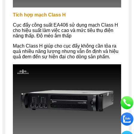
Tích hợp mạch Class H
Cục đẩy công suất EA406 sử dụng mạch Class H
cho hiệu suất làm việc cao và mức tiêu thụ điện
năng thấp. Độ méo âm thấp
Mạch Class H giúp cho cục đẩy không cần tỏa ra
quá nhiều năng lượng nhưng vẫn ổn định và hiệu
quả đem đến sự hiện đại cho dòng sản phẩm.