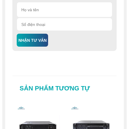
NHẬN TƯ VẤN
SẢN PHẨM TƯƠNG TỰ