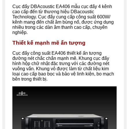
Cục đẩy DBAcoustic EA406 mẫu cục đẩy 4 kênh
cao cấp đến từ thương hiệu
DBacoustic
Technology. Cục đẩy cung cấp
công suất 600W/
kênh mang đến chất âm bùng nổ, được ứng dụng
nhiều trong các dàn âm thanh cao cấp, chuyên
nghiệp.
Thiết kế mạnh mẽ ấn tượng
Cục đẩy công suất EA406 thiết kế ấn tượng
đường nét chắc chắn mạnh mẽ. Khung cục đẩy
hình hộp chữ nhật đặc trưng với các đường nét
vuông vắn. Khung vỏ được làm từ chất liệu kim
loại cao cấp bao bọc và bảo vệ linh kiện, bo mạch
bên trong thiết bị.