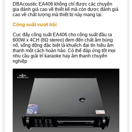
DBAcoustic EA406 không chỉ được các chuyên
gia đánh giá cao về thiết kế mà còn được đánh giá
cao về chất lượng mà thiết bị này mang lại.
Công suất vượt trội
Cục đẩy công suất EA406 cho công suất đầu ra
600W x 4CH (8Ω stereo) đem đến chất âm bùng
nổ, sống động đặc biệt là khuếch đại tín hiệu âm
thanh một cách hoàn hảo. Có thể đáp ứng tốt mọi
nhu cầu giải trí karaoke hay âm thanh chuyên
nghiệp