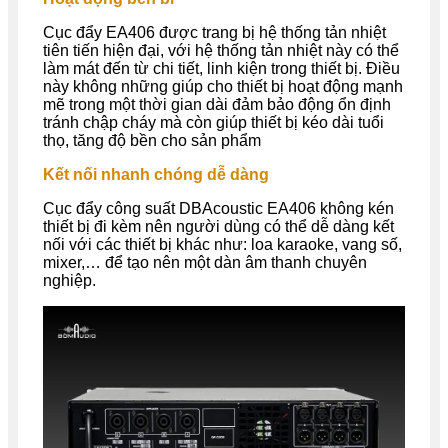
Cục đẩy
EA406
được trang bị hệ thống tản nhiệt
tiên tiến hiện đại, với hệ thống tản nhiệt này có thể
làm mát đến từ chi tiết, linh kiện trong thiết bị. Điều
này không những giúp cho thiết bị hoạt động mạnh
mẽ trong một thời gian dài đảm bảo động ổn định
tránh chập cháy mà còn giúp thiết bị kéo dài tuổi
thọ, tăng độ bền cho sản phẩm
Kết nối nhanh chóng dễ dàng
Cục đẩy công suất DBAcoustic EA406 không kén
thiết bị đi kèm nên người dùng
có thể dễ dàng kết
nối với các thiết bị khác như:
loa karaoke, vang số,
mixer,… để tạo nên một dàn âm thanh chuyên
nghiệp.