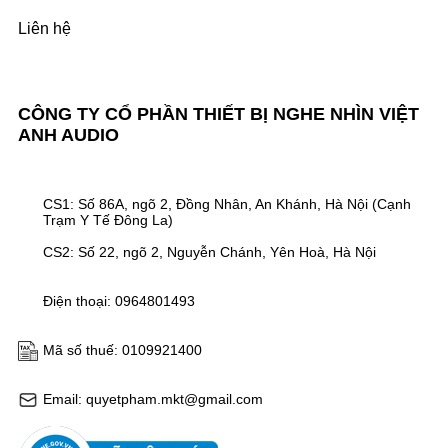
Liên hệ
CÔNG TY CỔ PHẦN THIẾT BỊ NGHE NHÌN VIỆT
ANH AUDIO
CS1: Số 86A, ngõ 2, Đồng Nhân, An Khánh, Hà Nội (Cạnh
Trạm Y Tế Đông La)
CS2: Số 22, ngõ 2, Nguyễn Chánh, Yên Hoà, Hà Nội
Điện thoại: 0964801493
Mã số thuế: 0109921400
Email: quyetpham.mkt@gmail.com