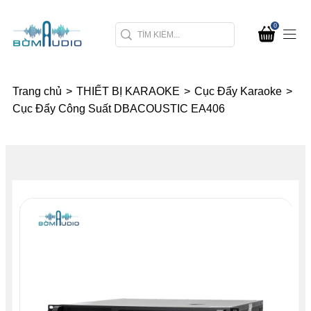
0
Trang chủ
>
THIẾT BỊ KARAOKE
>
Cục Đẩy Karaoke
>
Cục Đẩy Công Suất DBACOUSTIC EA406