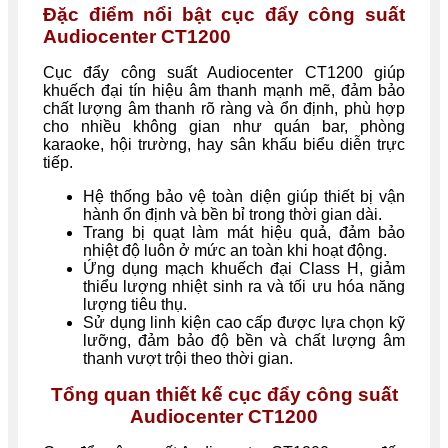
Đặc điểm nổi bật cục đẩy công suất
Audiocenter CT1200
Cục đẩy công suất Audiocenter CT1200 giúp
khuếch đại tín hiệu âm thanh mạnh mẽ, đảm bảo
chất lượng âm thanh rõ ràng và ổn định, phù hợp
cho nhiều không gian như quán bar, phòng
karaoke, hội trường, hay sân khấu biểu diễn trực
tiếp.
Hệ thống bảo vệ toàn diện giúp thiết bị vận
hành ổn định và bền bỉ trong thời gian dài.
Trang bị quạt làm mát hiệu quả, đảm bảo
nhiệt độ luôn ở mức an toàn khi hoạt động.
Ứng dụng mạch khuếch đại Class H, giảm
thiểu lượng nhiệt sinh ra và tối ưu hóa năng
lượng tiêu thụ.
Sử dụng linh kiện cao cấp được lựa chọn kỹ
lưỡng, đảm bảo độ bền và chất lượng âm
thanh vượt trội theo thời gian.
Tổng quan thiết kế cục đẩy công suất
Audiocenter CT1200