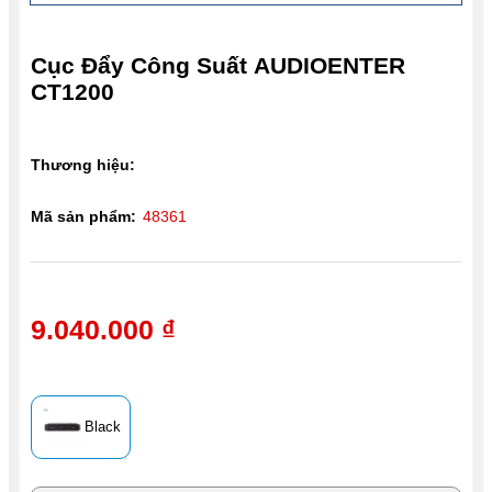
Cục Đẩy Công Suất AUDIOENTER
CT1200
Thương hiệu:
Mã sản phẩm:
48361
9.040.000 ₫
Black