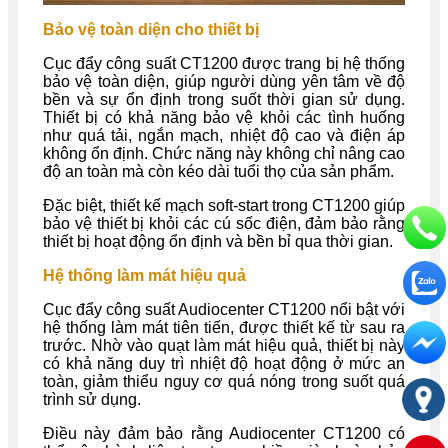
Bảo vệ toàn diện cho thiết bị
Cục đẩy công suất CT1200 được trang bị hệ thống
bảo vệ toàn diện, giúp người dùng yên tâm về độ
bền và sự ổn định trong suốt thời gian sử dụng.
Thiết bị có khả năng bảo vệ khỏi các tình huống
như quá tải, ngắn mạch, nhiệt độ cao và điện áp
không ổn định. Chức năng này không chỉ nâng cao
độ an toàn mà còn kéo dài tuổi thọ của sản phẩm.
Đặc biệt, thiết kế mạch soft-start trong CT1200 giúp
bảo vệ thiết bị khỏi các cú sốc điện, đảm bảo rằng
thiết bị hoạt động ổn định và bền bỉ qua thời gian.
Hệ thống làm mát hiệu quả
Cục đẩy công suất Audiocenter CT1200 nổi bật với
hệ thống làm mát tiên tiến, được thiết kế từ sau ra
trước. Nhờ vào quạt làm mát hiệu quả, thiết bị này
có khả năng duy trì nhiệt độ hoạt động ở mức an
toàn, giảm thiểu nguy cơ quá nóng trong suốt quá
trình sử dụng.
Điều này đảm bảo rằng Audiocenter CT1200 có