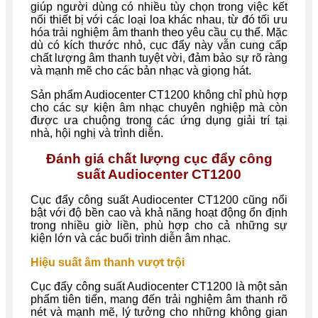
giúp người dùng có nhiều tùy chọn trong việc kết
nối thiết bị với các loại loa khác nhau, từ đó tối ưu
hóa trải nghiệm âm thanh theo yêu cầu cụ thể. Mặc
dù có kích thước nhỏ, cục đẩy này vẫn cung cấp
chất lượng âm thanh tuyệt vời, đảm bảo sự rõ ràng
và mạnh mẽ cho các bản nhạc và giọng hát.
Sản phẩm Audiocenter CT1200 không chỉ phù hợp
cho các sự kiện âm nhạc chuyên nghiệp mà còn
được ưa chuộng trong các ứng dụng giải trí tại
nhà, hội nghị và trình diễn.
Đánh giá chất lượng cục đẩy công
suất Audiocenter CT1200
Cục đẩy công suất Audiocenter CT1200 cũng nổi
bật với độ bền cao và khả năng hoạt động ổn định
trong nhiều giờ liền, phù hợp cho cả những sự
kiện lớn và các buổi trình diễn âm nhạc.
Hiệu suất âm thanh vượt trội
Cục đẩy công suất Audiocenter CT1200 là một sản
phẩm tiên tiến, mang đến trải nghiệm âm thanh rõ
nét và mạnh mẽ, lý tưởng cho những không gian