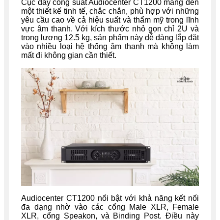
Cục đẩy công suất Audiocenter CT1200 mang đến
một thiết kế tinh tế, chắc chắn, phù hợp với những
yêu cầu cao về cả hiệu suất và thẩm mỹ trong lĩnh
vực âm thanh. Với kích thước nhỏ gọn chỉ 2U và
trọng lượng 12.5 kg, sản phẩm này dễ dàng lắp đặt
vào nhiều loại hệ thống âm thanh mà không làm
mất đi không gian cần thiết.
Audiocenter CT1200 nổi bật với khả năng kết nối
đa dạng nhờ vào các cổng Male XLR, Female
XLR, cổng Speakon, và Binding Post. Điều này