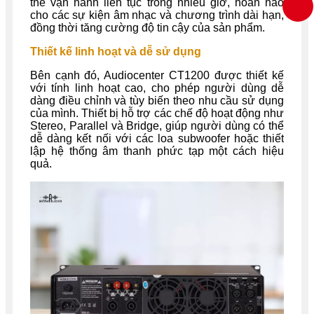
thể vận hành liên tục trong nhiều giờ, hoàn hảo
cho các sự kiện âm nhạc và chương trình dài hạn,
đồng thời tăng cường độ tin cậy của sản phẩm.
Thiết kế linh hoạt và dễ sử dụng
Bên cạnh đó, Audiocenter CT1200 được thiết kế
với tính linh hoạt cao, cho phép người dùng dễ
dàng điều chỉnh và tùy biến theo nhu cầu sử dụng
của mình. Thiết bị hỗ trợ các chế độ hoạt động như
Stereo, Parallel và Bridge, giúp người dùng có thể
dễ dàng kết nối với các loa subwoofer hoặc thiết
lập hệ thống âm thanh phức tạp một cách hiệu
quả.