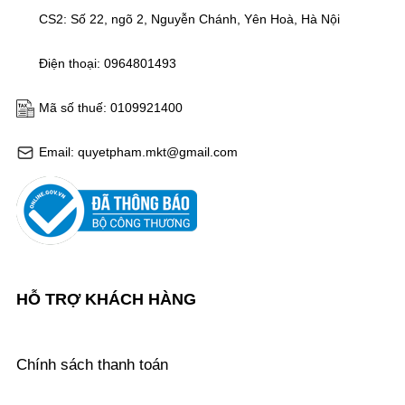
CS2: Số 22, ngõ 2, Nguyễn Chánh, Yên Hoà, Hà Nội
Điện thoại: 0964801493
Mã số thuế: 0109921400
Email: quyetpham.mkt@gmail.com
HỖ TRỢ KHÁCH HÀNG
Chính sách thanh toán