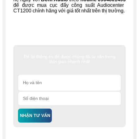
để được mua cục đẩy công suất Audiocenter
CT1200 chính hãng với giá tốt nhất trên thị trường.
Để lại thông tin để được chúng tôi tư vấn trong
thời gian nhanh nhất
NHẬN TƯ VẤN