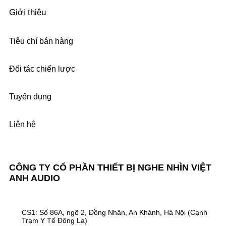
Giới thiệu
Tiêu chí bán hàng
Đối tác chiến lược
Tuyển dụng
Liên hệ
CÔNG TY CỔ PHẦN THIẾT BỊ NGHE NHÌN VIỆT
ANH AUDIO
CS1: Số 86A, ngõ 2, Đồng Nhân, An Khánh, Hà Nội (Cạnh
Trạm Y Tế Đông La)