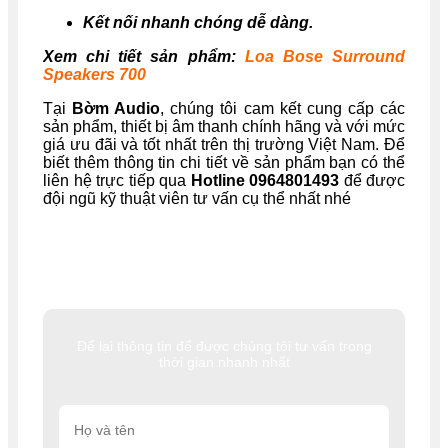
Kết nối nhanh chóng dễ dàng.
Xem chi tiết sản phẩm:
Loa Bose Surround
Speakers 700
Tại
Bờm Audio
, chúng tôi cam kết cung cấp các
sản phẩm, thiết bị âm thanh chính hãng và với mức
giá ưu đãi và tốt nhất trên thị trường Việt Nam. Để
biết thêm thông tin chi tiết về sản phẩm bạn có thể
liên hệ trực tiếp qua
Hotline 0964801493
để được
đội ngũ kỹ thuật viên tư vấn cụ thể nhất nhé
Để lại thông tin để được chúng tôi tư vấn trong
thời gian nhanh nhất