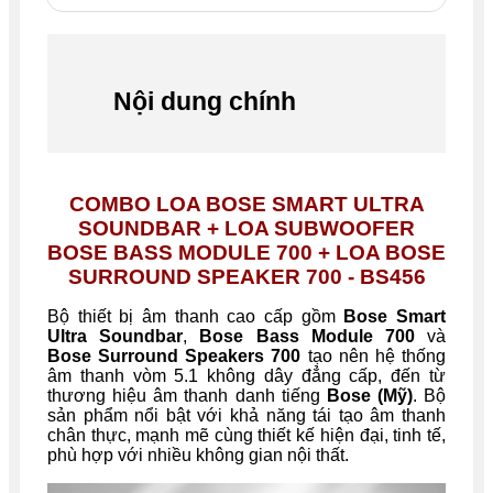
Nội dung chính
COMBO LOA BOSE SMART ULTRA
SOUNDBAR + LOA SUBWOOFER
BOSE BASS MODULE 700 + LOA BOSE
SURROUND SPEAKER 700 - BS456
Bộ thiết bị âm thanh cao cấp gồm
Bose Smart
Ultra Soundbar
,
Bose Bass Module 700
và
Bose Surround Speakers 700
tạo nên hệ thống
âm thanh vòm 5.1 không dây đẳng cấp, đến từ
thương hiệu âm thanh danh tiếng
Bose (Mỹ)
. Bộ
sản phẩm nổi bật với khả năng tái tạo âm thanh
chân thực, mạnh mẽ cùng thiết kế hiện đại, tinh tế,
phù hợp với nhiều không gian nội thất.