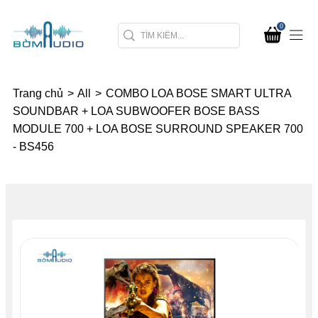
0
Trang chủ
>
All
>
COMBO LOA BOSE SMART ULTRA
SOUNDBAR + LOA SUBWOOFER BOSE BASS
MODULE 700 + LOA BOSE SURROUND SPEAKER 700
- BS456