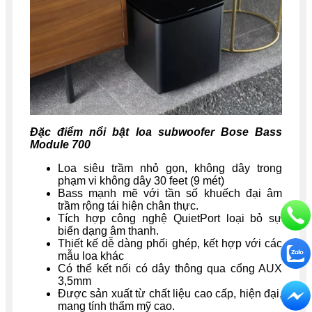
Đặc điểm nổi bật loa subwoofer Bose Bass
Module 700
Loa siêu trầm nhỏ gọn, không dây trong
phạm vi không dây 30 feet (9 mét)
Bass mạnh mẽ với tần số khuếch đại âm
trầm rộng tái hiện chân thực.
Tích hợp công nghệ QuietPort loại bỏ sự
biến dạng âm thanh.
Thiết kế dễ dàng phối ghép, kết hợp với các
mẫu loa khác
Có thể kết nối có dây thông qua cổng AUX
3,5mm
Được sản xuất từ chất liệu cao cấp, hiện đại,
mang tính thẩm mỹ cao.