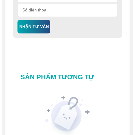
NHẬN TƯ VẤN
SẢN PHẨM TƯƠNG TỰ