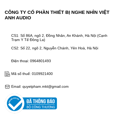
CÔNG TY CỔ PHẦN THIẾT BỊ NGHE NHÌN VIỆT
ANH AUDIO
CS1: Số 86A, ngõ 2, Đồng Nhân, An Khánh, Hà Nội (Cạnh
Trạm Y Tế Đông La)
CS2: Số 22, ngõ 2, Nguyễn Chánh, Yên Hoà, Hà Nội
Điện thoại: 0964801493
Mã số thuế: 0109921400
Email: quyetpham.mkt@gmail.com