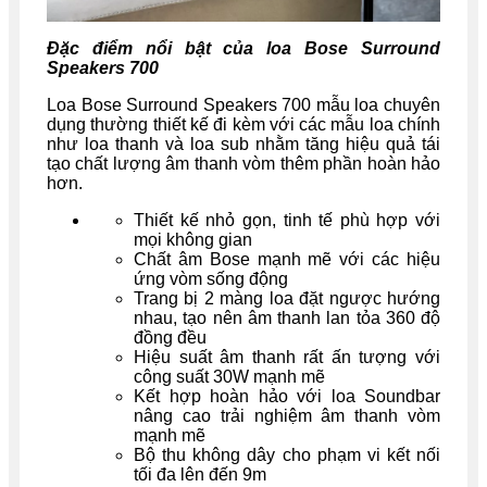
Đặc điểm nổi bật của loa Bose Surround
Speakers 700
Loa Bose Surround Speakers 700 mẫu loa chuyên
dụng thường thiết kế đi kèm với các mẫu loa chính
như loa thanh và loa sub nhằm tăng hiệu quả tái
tạo chất lượng âm thanh vòm thêm phần hoàn hảo
hơn.
Thiết kế nhỏ gọn, tinh tế phù hợp với
mọi không gian
Chất âm Bose mạnh mẽ với các hiệu
ứng vòm sống động
Trang bị 2 màng loa đặt ngược hướng
nhau, tạo nên âm thanh lan tỏa 360 độ
đồng đều
Hiệu suất âm thanh rất ấn tượng với
công suất 30W mạnh mẽ
Kết hợp hoàn hảo với loa Soundbar
nâng cao trải nghiệm âm thanh vòm
mạnh mẽ
Bộ thu không dây cho phạm vi kết nối
tối đa lên đến 9m