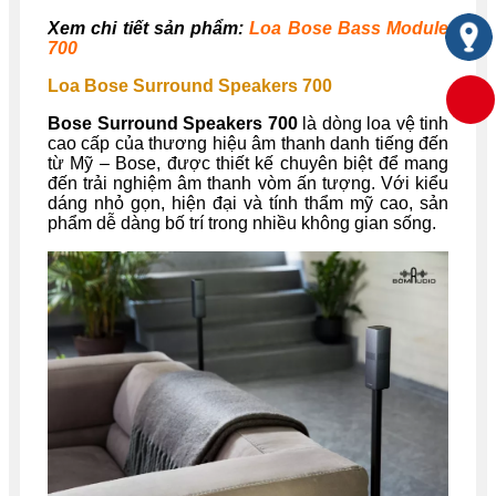
Xem chi tiết sản phẩm:
Loa Bose Bass Module
700
Loa Bose Surround Speakers 700
Bose Surround Speakers 700
là dòng loa vệ tinh
cao cấp của thương hiệu âm thanh danh tiếng đến
từ Mỹ – Bose, được thiết kế chuyên biệt để mang
đến trải nghiệm âm thanh vòm ấn tượng. Với kiểu
dáng nhỏ gọn, hiện đại và tính thẩm mỹ cao, sản
phẩm dễ dàng bố trí trong nhiều không gian sống.