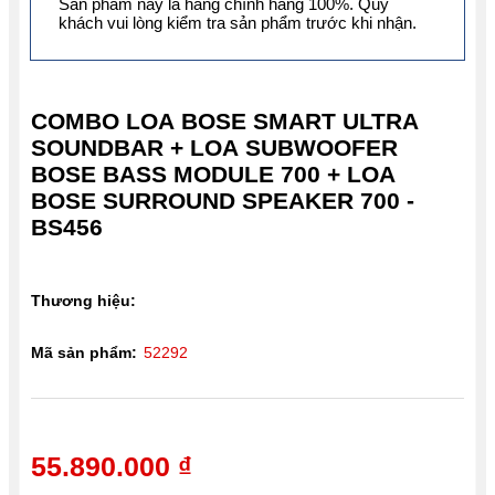
Sản phẩm này là hàng chính hãng 100%. Quý
khách vui lòng kiểm tra sản phẩm trước khi nhận.
COMBO LOA BOSE SMART ULTRA
SOUNDBAR + LOA SUBWOOFER
BOSE BASS MODULE 700 + LOA
BOSE SURROUND SPEAKER 700 -
BS456
Thương hiệu:
Mã sản phẩm:
52292
55.890.000 ₫