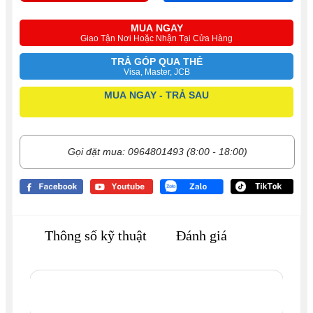
MUA NGAY
Giao Tận Nơi Hoặc Nhận Tại Cửa Hàng
TRẢ GÓP QUA THẺ
Visa, Master, JCB
MUA NGAY - TRẢ SAU
Gọi đặt mua: 0964801493 (8:00 - 18:00)
Thông số kỹ thuật
Đánh giá