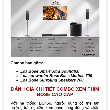
Combo bao gồm:
Loa Bose Smart Ultra Soundbar
Loa subwoofer Bose Bass Module 700
Loa Bose Surround Speakers 700
ĐÁNH GIÁ CHI TIẾT COMBO XEM PHIM
BOSE CAO CẤP
Với hệ thống BS456, người dùng có thể tận
hưởng trải nghiệm xem phim sống động và chân