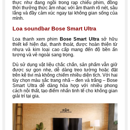
thực như đang ngồi trong rạp chiếu phim, đồng
thời thưởng thức âm nhạc với âm thanh rõ nét, sâu
lắng và đầy cảm xúc ngay tại không gian sống của
mình.
Loa soundbar Bose Smart Ultra
Loa thanh xem phim
Bose Smart Ultra
sở hữu
thiết kế hiện đại, thanh thoát, được hoàn thiện từ
nhựa và kim loại cao cấp mang đến độ bền ấn
tượng và vẻ ngoài sang trọng.
Dù sử dụng vật liệu chắc chắn, sản phẩm vẫn giữ
được sự gọn nhẹ, dễ dàng treo tường hoặc đặt
trên kệ tivi mà không chiếm nhiều diện tích. Với hai
tùy chọn màu sắc trang nhã – đen và trắng – Bose
Smart Ultra dễ dàng hòa hợp với nhiều phong
cách nội thất, tạo điểm nhấn tinh tế cho không gian
giải trí tại gia.