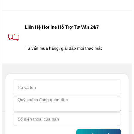
Liên Hệ Hotline Hỗ Trợ Tư Vấn 24/7
Tư vấn mua hàng, giải đáp mọi thắc mắc