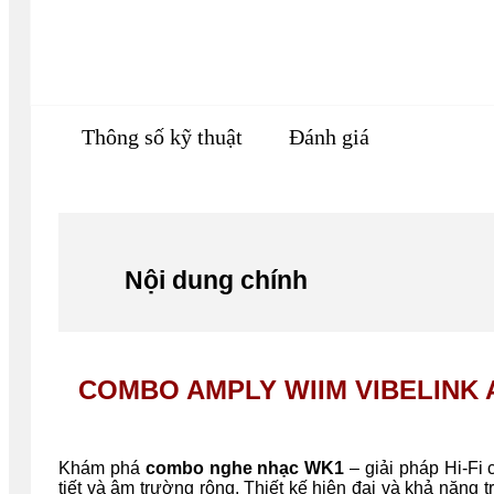
Thông số kỹ thuật
Đánh giá
Nội dung chính
COMBO AMPLY WIIM VIBELINK 
Khám phá
combo nghe nhạc WK1
– giải pháp Hi-Fi 
tiết và âm trường rộng. Thiết kế hiện đại và khả năn