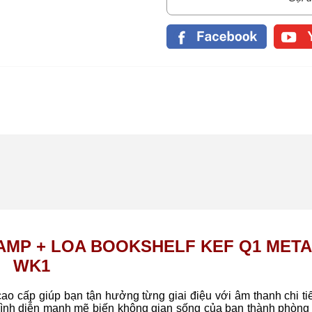
AMP + LOA BOOKSHELF KEF Q1 META
WK1
cao cấp giúp bạn tận hưởng từng giai điệu với âm thanh chi tiế
g trình diễn mạnh mẽ biến không gian sống của bạn thành phòng