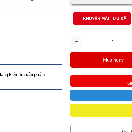
KHUYẾN MÃI - ƯU ĐÃI
Mua ngay
lòng kiểm tra sản phẩm
Gi
Gọi đ