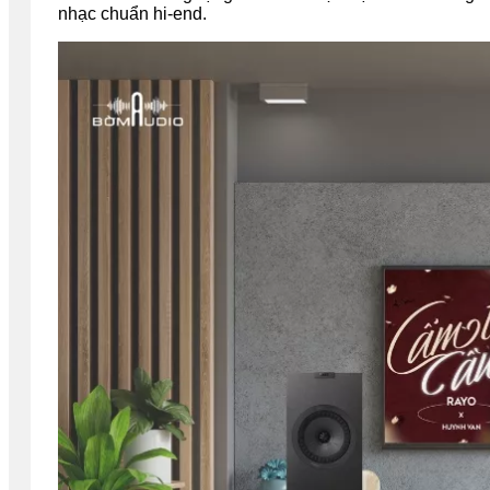
nhạc chuẩn hi-end.