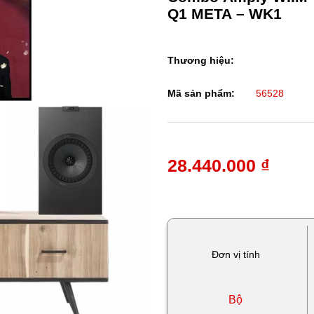
Q1 META – WK1
Thương hiệu:
Mã sản phẩm:
56528
28.440.000 ₫
Đơn vị tính
Bộ