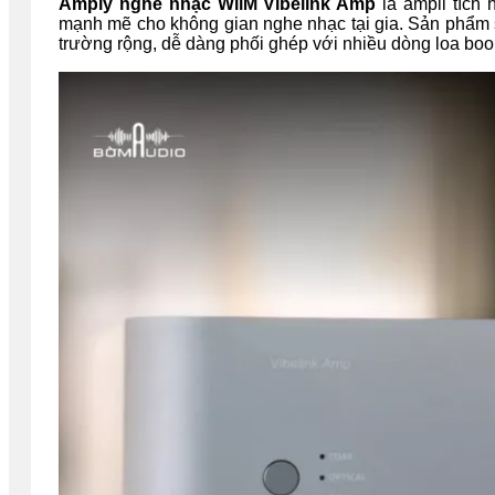
Amply nghe nhạc WiiM Vibelink Amp
là ampli tích
mạnh mẽ cho không gian nghe nhạc tại gia. Sản phẩm sở
trường rộng, dễ dàng phối ghép với nhiều dòng loa boo