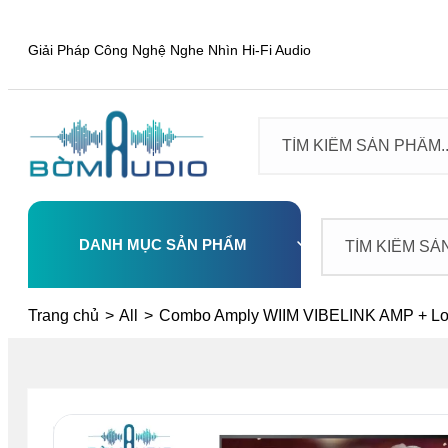
Giải Pháp Công Nghệ Nghe Nhìn Hi-Fi Audio
DANH MỤC SẢN PHẨM
Select
Trang chủ
>
All
>
Combo Amply WIIM VIBELINK AMP + Lo