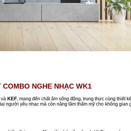
ẾT COMBO NGHE NHẠC WK1
và
KEF
, mang đến chất âm sống động, trung thực cùng thiết k
 tai người yêu nhạc mà còn nâng tầm thẩm mỹ cho không gian gi