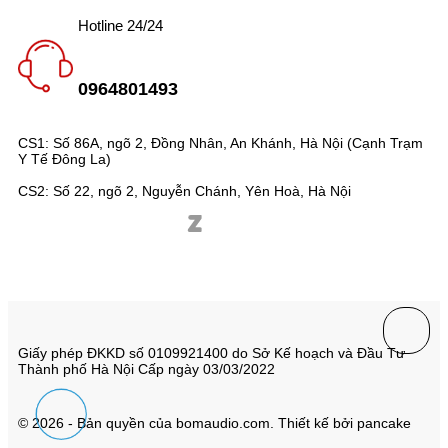
Hotline 24/24
0964801493
CS1: Số 86A, ngõ 2, Đồng Nhân, An Khánh, Hà Nội (Cạnh Trạm
Y Tế Đông La)
CS2: Số 22, ngõ 2, Nguyễn Chánh, Yên Hoà, Hà Nội
Giấy phép ĐKKD số 0109921400 do Sở Kế hoạch và Đầu Tư
Thành phố Hà Nội Cấp ngày 03/03/2022
© 2026 - Bản quyền của bomaudio.com. Thiết kế bởi pancake