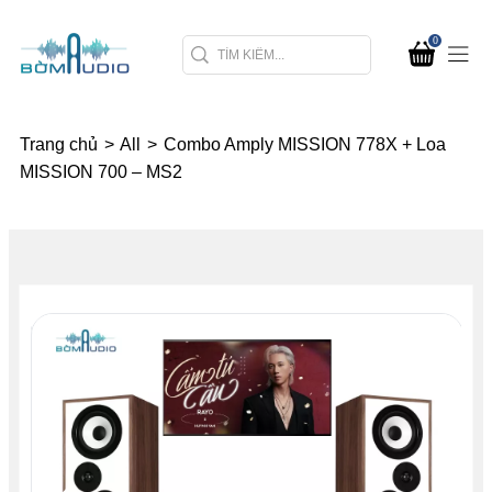
0
Trang chủ
>
All
>
Combo Amply MISSION 778X + Loa
MISSION 700 – MS2