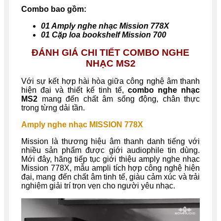
Combo bao gồm:
01 Amply nghe nhạc Mission 778X
01 Cặp loa bookshelf Mission 700
ĐÁNH GIÁ CHI TIẾT COMBO NGHE
NHẠC MS2
Với sự kết hợp hài hòa giữa công nghệ âm thanh
hiện đại và thiết kế tinh tế,
combo nghe nhạc
MS2
mang đến chất âm sống động, chân thực
trong từng dải tần.
Amply nghe nhạc MISSION 778X
Mission là thương hiệu âm thanh danh tiếng với
nhiều sản phẩm được giới audiophile tin dùng.
Mới đây, hãng tiếp tục giới thiệu amply nghe nhạc
Mission 778X, mẫu ampli tích hợp công nghệ hiện
đại, mang đến chất âm tinh tế, giàu cảm xúc và trải
nghiệm giải trí trọn vẹn cho người yêu nhạc.