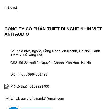
Liên hệ
CÔNG TY CỔ PHẦN THIẾT BỊ NGHE NHÌN VIỆT
ANH AUDIO
CS1: Số 86A, ngõ 2, Đồng Nhân, An Khánh, Hà Nội (Cạnh
Trạm Y Tế Đông La)
CS2: Số 22, ngõ 2, Nguyễn Chánh, Yên Hoà, Hà Nội
Điện thoại: 0964801493
Mã số thuế: 0109921400
Email: quyetpham.mkt@gmail.com