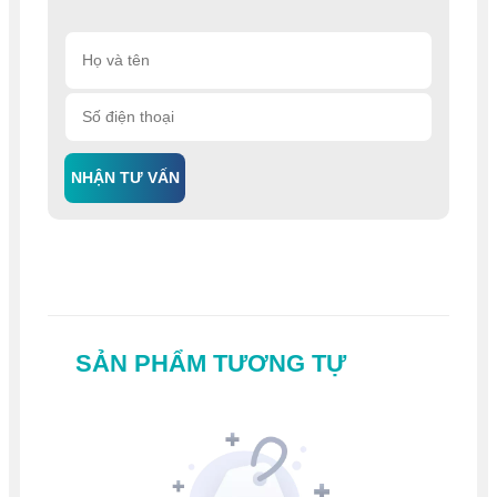
NHẬN TƯ VẤN
SẢN PHẨM TƯƠNG TỰ