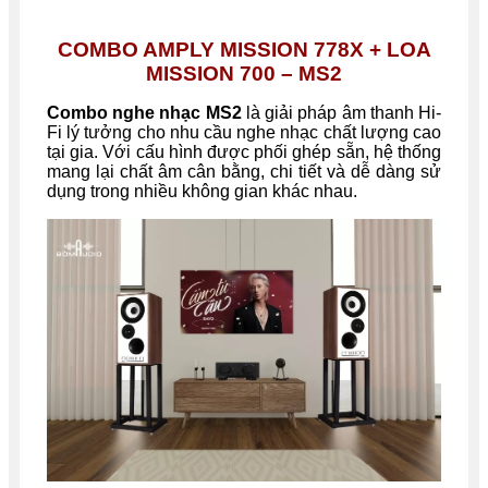
COMBO AMPLY MISSION 778X + LOA
MISSION 700 – MS2
Combo nghe nhạc MS2
là giải pháp âm thanh Hi-
Fi lý tưởng cho nhu cầu nghe nhạc chất lượng cao
tại gia. Với cấu hình được phối ghép sẵn, hệ thống
mang lại chất âm cân bằng, chi tiết và dễ dàng sử
dụng trong nhiều không gian khác nhau.