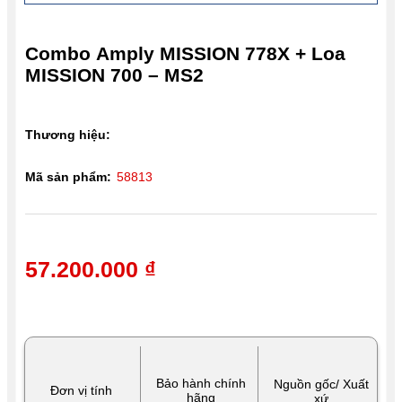
Combo Amply MISSION 778X + Loa
MISSION 700 – MS2
Thương hiệu:
Mã sản phẩm:
58813
57.200.000 ₫
Bảo hành chính
Nguồn gốc/ Xuất
Đơn vị tính
hãng
xứ