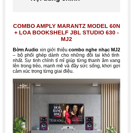
COMBO AMPLY MARANTZ MODEL 60N
+ LOA BOOKSHELF JBL STUDIO 630 -
MJ2
Bờm Audio
xin giới thiệu
combo nghe nhạc MJ2
– bộ phối ghép dành cho những đôi tai khó tính
nhất. Sự tinh chỉnh tỉ mỉ giúp từng thanh âm vang
lên trong trẻo, mạnh mẽ và đầy sức sống, khơi gợi
cảm xúc trong từng giai điệu.