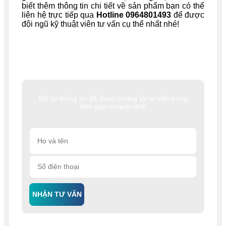
biết thêm thông tin chi tiết về sản phẩm bạn có thể
liên hệ trực tiếp qua
Hotline 0964801493
để được
đội ngũ kỹ thuật viên tư vấn cụ thể nhất nhé!
Để lại thông tin để được chúng tôi tư vấn trong
thời gian nhanh nhất
NHẬN TƯ VẤN