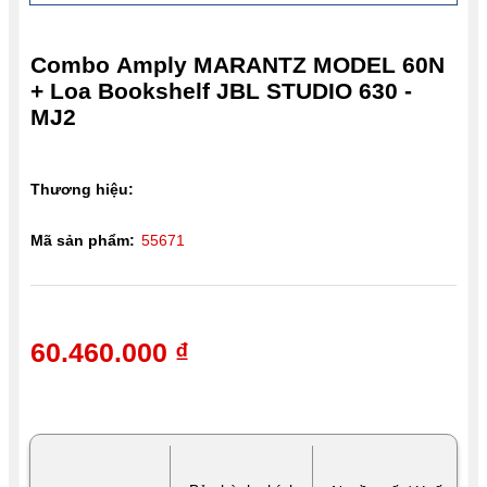
Combo Amply MARANTZ MODEL 60N
+ Loa Bookshelf JBL STUDIO 630 -
MJ2
Thương hiệu:
Mã sản phẩm:
55671
60.460.000 ₫