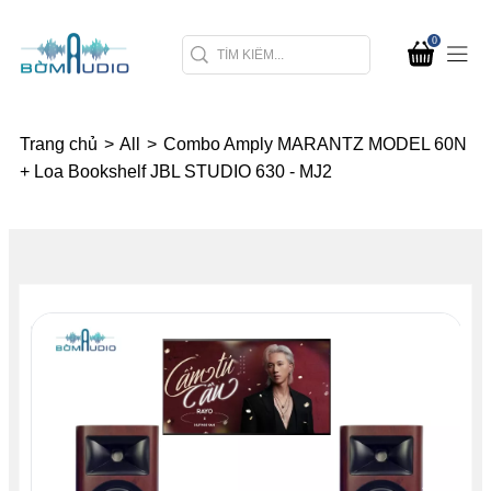
0
Trang chủ
>
All
>
Combo Amply MARANTZ MODEL 60N
+ Loa Bookshelf JBL STUDIO 630 - MJ2