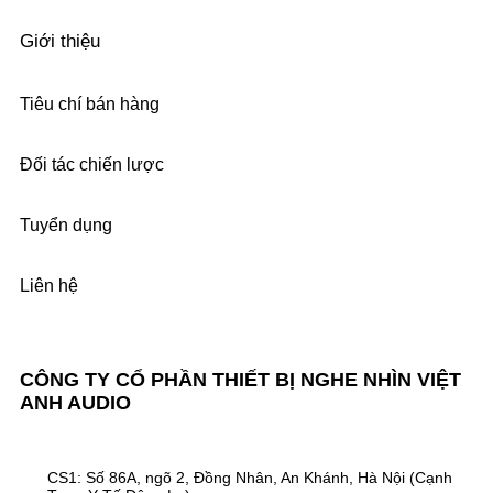
Giới thiệu
Tiêu chí bán hàng
Đối tác chiến lược
Tuyển dụng
Liên hệ
CÔNG TY CỔ PHẦN THIẾT BỊ NGHE NHÌN VIỆT
ANH AUDIO
CS1: Số 86A, ngõ 2, Đồng Nhân, An Khánh, Hà Nội (Cạnh