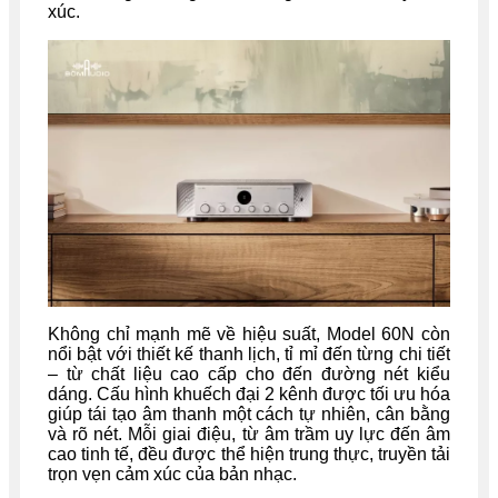
xúc.
Không chỉ mạnh mẽ về hiệu suất, Model 60N còn
nổi bật với thiết kế thanh lịch, tỉ mỉ đến từng chi tiết
– từ chất liệu cao cấp cho đến đường nét kiểu
dáng. Cấu hình khuếch đại 2 kênh được tối ưu hóa
giúp tái tạo âm thanh một cách tự nhiên, cân bằng
và rõ nét. Mỗi giai điệu, từ âm trầm uy lực đến âm
cao tinh tế, đều được thể hiện trung thực, truyền tải
trọn vẹn cảm xúc của bản nhạc.