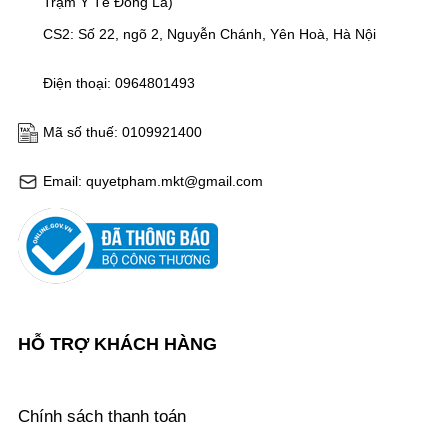
Trạm Y Tế Đông La)
CS2: Số 22, ngõ 2, Nguyễn Chánh, Yên Hoà, Hà Nội
Điện thoại: 0964801493
Mã số thuế: 0109921400
Email: quyetpham.mkt@gmail.com
HỖ TRỢ KHÁCH HÀNG
Chính sách thanh toán