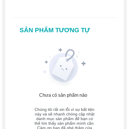
SẢN PHẨM TƯƠNG TỰ
Chưa có sản phẩm nào
Chúng tôi rất xin lỗi vì sự bất tiện
này và sẽ nhanh chóng cập nhật
danh mục sản phẩm để bạn có
thể tìm thấy sản phẩm mình cần.
Cảm ơn bạn đã ghé thăm cửa