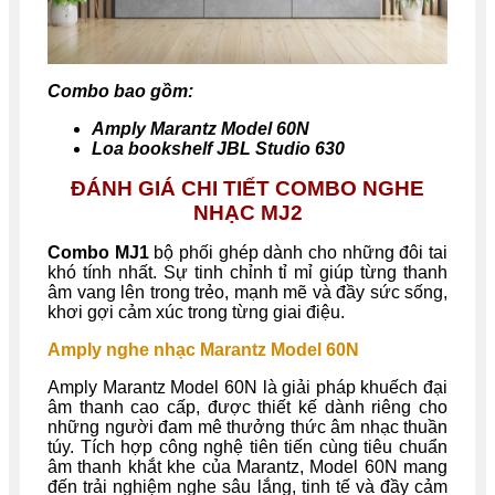
Combo bao gồm:
Amply Marantz Model 60N
Loa bookshelf JBL Studio 630
ĐÁNH GIÁ CHI TIẾT COMBO NGHE
NHẠC MJ2
Combo MJ1
bộ phối ghép dành cho những đôi tai
khó tính nhất. Sự tinh chỉnh tỉ mỉ giúp từng thanh
âm vang lên trong trẻo, mạnh mẽ và đầy sức sống,
khơi gợi cảm xúc trong từng giai điệu.
Amply nghe nhạc Marantz Model 60N
Amply Marantz Model 60N là giải pháp khuếch đại
âm thanh cao cấp, được thiết kế dành riêng cho
những người đam mê thưởng thức âm nhạc thuần
túy. Tích hợp công nghệ tiên tiến cùng tiêu chuẩn
âm thanh khắt khe của Marantz, Model 60N mang
đến trải nghiệm nghe sâu lắng, tinh tế và đầy cảm