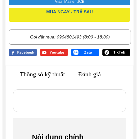
Visa, Master, JCB
MUA NGAY - TRẢ SAU
Gọi đặt mua: 0964801493 (8:00 - 18:00)
Thông số kỹ thuật
Đánh giá
Nội dung chính