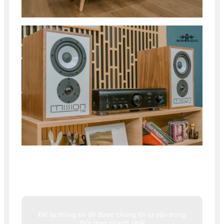
Để lại thông tin để được chúng tôi tư vấn trong
thời gian nhanh nhất