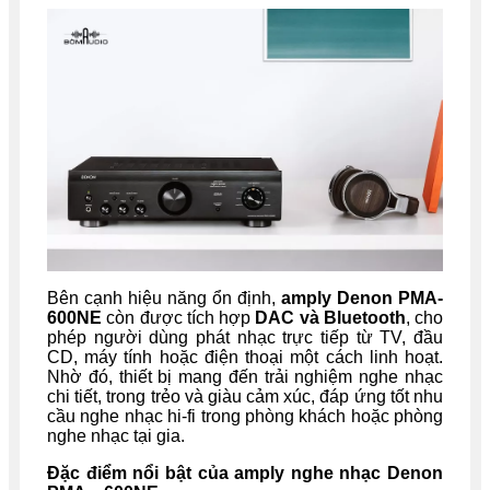
Bên cạnh hiệu năng ổn định,
amply Denon PMA-
600NE
còn được tích hợp
DAC và Bluetooth
, cho
phép người dùng phát nhạc trực tiếp từ TV, đầu
CD, máy tính hoặc điện thoại một cách linh hoạt.
Nhờ đó, thiết bị mang đến trải nghiệm nghe nhạc
chi tiết, trong trẻo và giàu cảm xúc, đáp ứng tốt nhu
cầu nghe nhạc hi-fi trong phòng khách hoặc phòng
nghe nhạc tại gia.
Đặc điểm nổi bật của amply nghe nhạc Denon