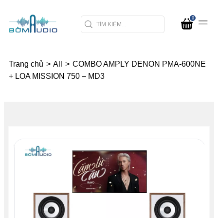
0
Trang chủ
>
All
>
COMBO AMPLY DENON PMA-600NE
+ LOA MISSION 750 – MD3