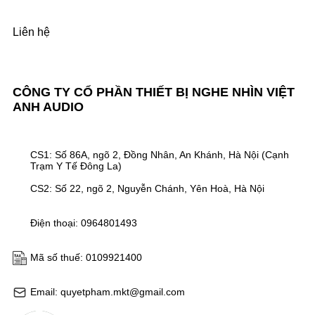
Liên hệ
CÔNG TY CỔ PHẦN THIẾT BỊ NGHE NHÌN VIỆT
ANH AUDIO
CS1: Số 86A, ngõ 2, Đồng Nhân, An Khánh, Hà Nội (Cạnh
Trạm Y Tế Đông La)
CS2: Số 22, ngõ 2, Nguyễn Chánh, Yên Hoà, Hà Nội
Điện thoại: 0964801493
Mã số thuế: 0109921400
Email: quyetpham.mkt@gmail.com