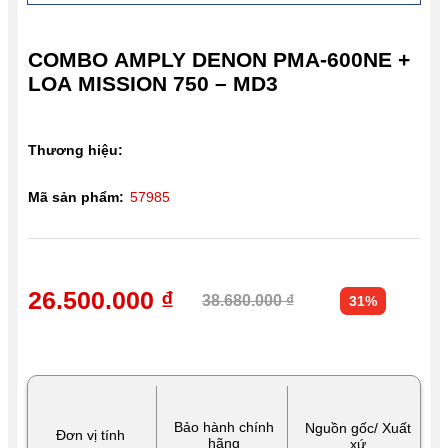
COMBO AMPLY DENON PMA-600NE +
LOA MISSION 750 – MD3
Thương hiệu:
Mã sản phẩm:
57985
26.500.000 ₫
38.680.000 ₫
31%
Bảo hành chính
Nguồn gốc/ Xuất
Đơn vị tính
hãng
xứ