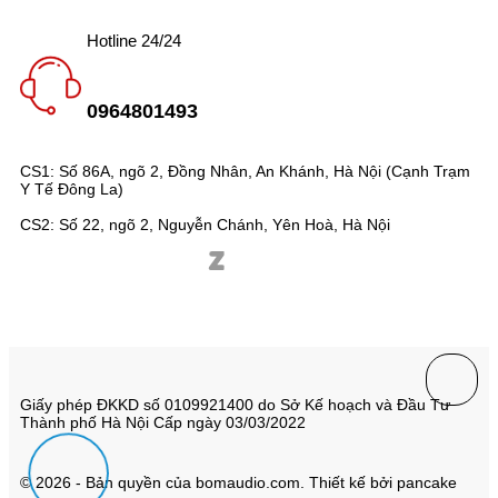
Hotline 24/24
0964801493
CS1: Số 86A, ngõ 2, Đồng Nhân, An Khánh, Hà Nội (Cạnh Trạm
Y Tế Đông La)
CS2: Số 22, ngõ 2, Nguyễn Chánh, Yên Hoà, Hà Nội
Giấy phép ĐKKD số 0109921400 do Sở Kế hoạch và Đầu Tư
Thành phố Hà Nội Cấp ngày 03/03/2022
© 2026 - Bản quyền của bomaudio.com. Thiết kế bởi pancake