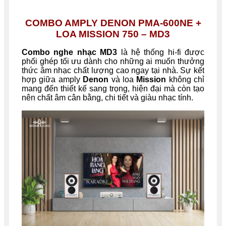
COMBO AMPLY DENON PMA-600NE +
LOA MISSION 750 – MD3
Combo nghe nhạc MD3
là hệ thống hi-fi được
phối ghép tối ưu dành cho những ai muốn thưởng
thức âm nhạc chất lượng cao ngay tại nhà. Sự kết
hợp giữa amply
Denon
và loa
Mission
không chỉ
mang đến thiết kế sang trọng, hiện đại mà còn tạo
nên chất âm cân bằng, chi tiết và giàu nhạc tính.