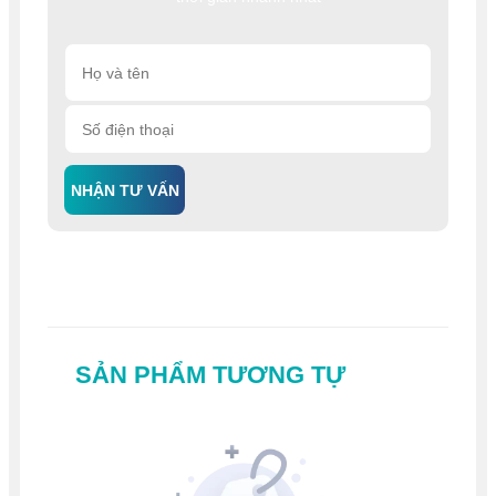
NHẬN TƯ VẤN
SẢN PHẨM TƯƠNG TỰ