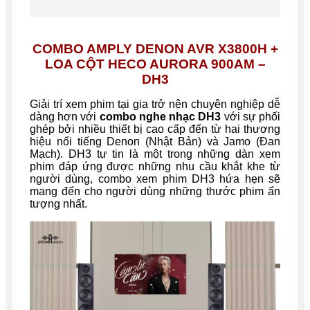
COMBO AMPLY DENON AVR X3800H +
LOA CỘT HECO AURORA 900AM –
DH3
Giải trí xem phim tại gia trở nên chuyên nghiệp dễ
dàng hơn với
combo nghe nhạc DH3
với sự phối
ghép bởi nhiều thiết bị cao cấp đến từ hai thương
hiệu nổi tiếng Denon (Nhật Bản) và Jamo (Đan
Mạch). DH3 tự tin là một trong những dàn xem
phim đáp ứng được những nhu cầu khắt khe từ
người dùng, combo xem phim DH3 hứa hẹn sẽ
mang đến cho người dùng những thước phim ấn
tượng nhất.