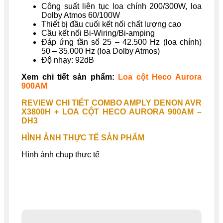
Công suất liên tục loa chính 200/300W, loa
Dolby Atmos 60/100W
Thiết bị đầu cuối kết nối chất lượng cao
Cầu kết nối Bi-Wiring/Bi-amping
Đáp ứng tần số 25 – 42.500 Hz (loa chính)
50 – 35.000 Hz (loa Dolby Atmos)
Độ nhạy: 92dB
Xem chi tiết sản phẩm:
Loa cột Heco Aurora
900AM
REVIEW CHI TIẾT COMBO AMPLY DENON AVR
X3800H + LOA CỘT HECO AURORA 900AM –
DH3
HÌNH ẢNH THỰC TẾ SẢN PHẨM
Hình ảnh chụp thực tế