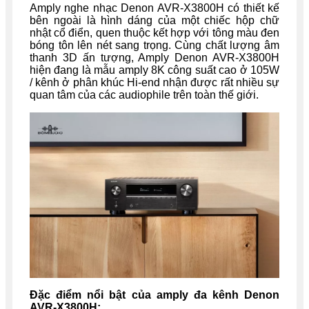
Amply nghe nhạc Denon AVR-X3800H có thiết kế
bên ngoài là hình dáng của một chiếc hộp chữ
nhật cổ điển, quen thuộc kết hợp với tông màu đen
bóng tôn lên nét sang trọng. Cùng chất lượng âm
thanh 3D ấn tượng, Amply Denon AVR-X3800H
hiện đang là mẫu amply 8K công suất cao ở 105W
/ kênh ở phân khúc Hi-end nhận được rất nhiều sự
quan tâm của các audiophile trên toàn thế giới.
Đặc điểm nổi bật của amply đa kênh Denon
AVR-X3800H: