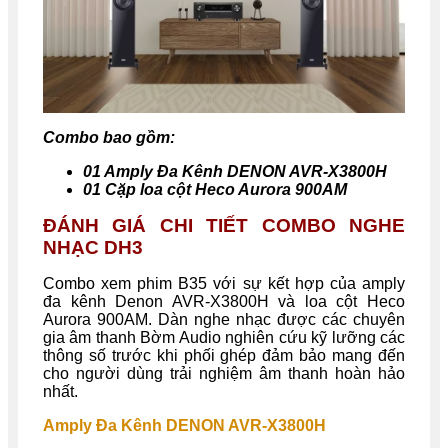
Combo bao gồm:
01 Amply Đa Kênh DENON AVR-X3800H
01 Cặp loa cột Heco Aurora 900AM
ĐÁNH GIÁ CHI TIẾT COMBO NGHE
NHẠC DH3
Combo xem phim B35 với sự kết hợp của amply
đa kênh Denon AVR-X3800H và loa cột Heco
Aurora 900AM. Dàn nghe nhạc được các chuyên
gia âm thanh Bờm Audio nghiên cứu kỹ lưỡng các
thông số trước khi phối ghép đảm bảo mang đến
cho người dùng trải nghiệm âm thanh hoàn hảo
nhất.
Amply Đa Kênh DENON AVR-X3800H