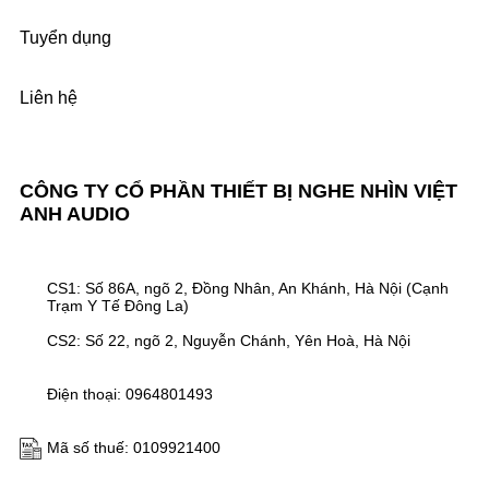
Tuyển dụng
Liên hệ
CÔNG TY CỔ PHẦN THIẾT BỊ NGHE NHÌN VIỆT
ANH AUDIO
CS1: Số 86A, ngõ 2, Đồng Nhân, An Khánh, Hà Nội (Cạnh
Trạm Y Tế Đông La)
CS2: Số 22, ngõ 2, Nguyễn Chánh, Yên Hoà, Hà Nội
Điện thoại: 0964801493
Mã số thuế: 0109921400