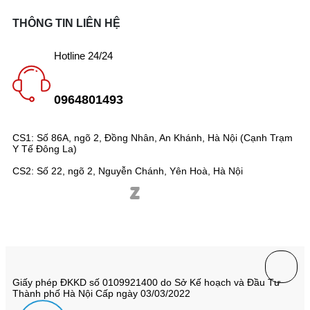
THÔNG TIN LIÊN HỆ
Hotline 24/24
0964801493
CS1: Số 86A, ngõ 2, Đồng Nhân, An Khánh, Hà Nội (Cạnh Trạm
Y Tế Đông La)
CS2: Số 22, ngõ 2, Nguyễn Chánh, Yên Hoà, Hà Nội
Giấy phép ĐKKD số 0109921400 do Sở Kế hoạch và Đầu Tư
Thành phố Hà Nội Cấp ngày 03/03/2022