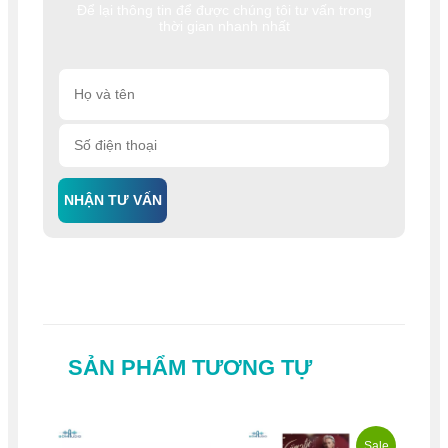
Để lại thông tin để được chúng tôi tư vấn trong
thời gian nhanh nhất
NHẬN TƯ VẤN
SẢN PHẨM TƯƠNG TỰ
Sale