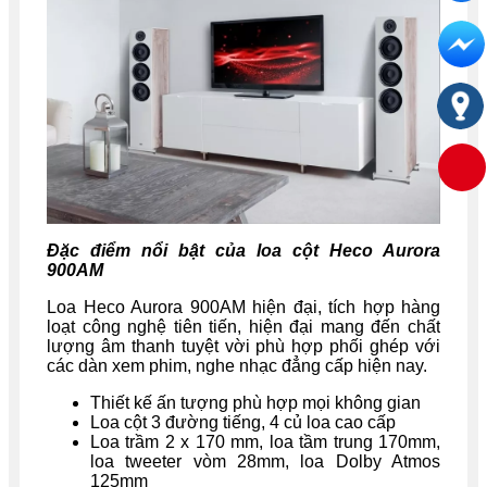
Đặc điểm nổi bật của loa cột Heco Aurora
900AM
Loa Heco Aurora 900AM hiện đại, tích hợp hàng
loạt công nghệ tiên tiến, hiện đại mang đến chất
lượng âm thanh tuyệt vời phù hợp phối ghép với
các dàn xem phim, nghe nhạc đẳng cấp hiện nay.
Thiết kế ấn tượng phù hợp mọi không gian
Loa cột 3 đường tiếng, 4 củ loa cao cấp
Loa trầm 2 x 170 mm, loa tầm trung 170mm,
loa tweeter vòm 28mm, loa Dolby Atmos
125mm