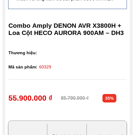
Combo Amply DENON AVR X3800H +
Loa Cột HECO AURORA 900AM – DH3
Thương hiệu:
Mã sản phẩm:
60329
55.900.000 ₫
85.790.000 ₫
35%