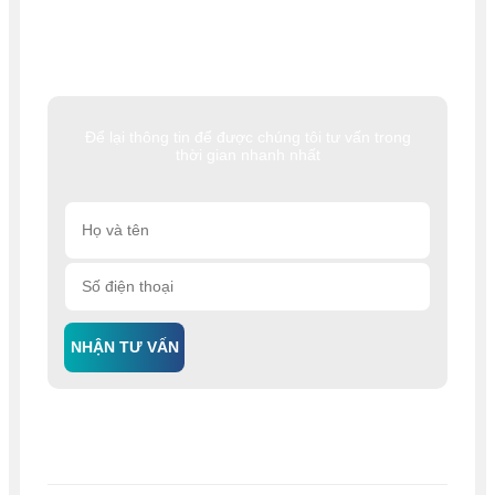
Để lại thông tin để được chúng tôi tư vấn trong
thời gian nhanh nhất
NHẬN TƯ VẤN