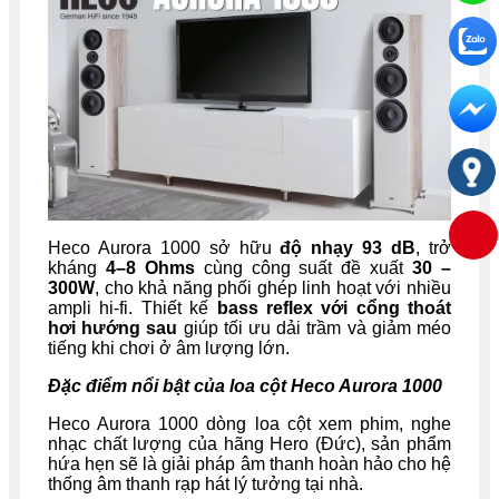
Heco Aurora 1000 sở hữu
độ nhạy 93 dB
, trở
kháng
4–8 Ohms
cùng công suất đề xuất
30 –
300W
, cho khả năng phối ghép linh hoạt với nhiều
ampli hi-fi. Thiết kế
bass reflex với cổng thoát
hơi hướng sau
giúp tối ưu dải trầm và giảm méo
tiếng khi chơi ở âm lượng lớn.
Đặc điểm nổi bật của loa cột Heco Aurora 1000
Heco Aurora 1000 dòng loa cột xem phim, nghe
nhạc chất lượng của hãng Hero (Đức), sản phẩm
hứa hẹn sẽ là giải pháp âm thanh hoàn hảo cho hệ
thống âm thanh rạp hát lý tưởng tại nhà.