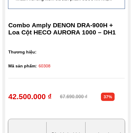
Combo Amply DENON DRA-900H +
Loa Cột HECO AURORA 1000 – DH1
Thương hiệu:
Mã sản phẩm:
60308
42.500.000 ₫
67.690.000 ₫
37%