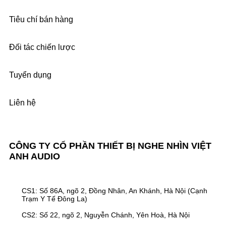
Tiêu chí bán hàng
Đối tác chiến lược
Tuyển dụng
Liên hệ
CÔNG TY CỔ PHẦN THIẾT BỊ NGHE NHÌN VIỆT
ANH AUDIO
CS1: Số 86A, ngõ 2, Đồng Nhân, An Khánh, Hà Nội (Cạnh
Trạm Y Tế Đông La)
CS2: Số 22, ngõ 2, Nguyễn Chánh, Yên Hoà, Hà Nội