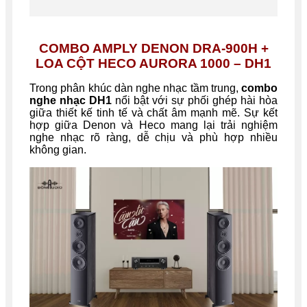
COMBO AMPLY DENON DRA-900H +
LOA CỘT HECO AURORA 1000 – DH1
Trong phân khúc dàn nghe nhạc tầm trung,
combo
nghe nhạc DH1
nổi bật với sự phối ghép hài hòa
giữa thiết kế tinh tế và chất âm mạnh mẽ. Sự kết
hợp giữa Denon và Heco mang lại trải nghiệm
nghe nhạc rõ ràng, dễ chịu và phù hợp nhiều
không gian.