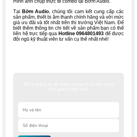
Hình ảnh chụp thực tế combo tại Bờm Audio.
Tại
Bờm Audio
, chúng tôi cam kết cung cấp các
sản phẩm, thiết bị âm thanh chính hãng và với mức
giá ưu đãi và tốt nhất trên thị trường Việt Nam. Để
biết thêm thông tin chi tiết về sản phẩm bạn có thể
liên hệ trực tiếp qua
Hotline 0964801493
để được
đội ngũ kỹ thuật viên tư vấn cụ thể nhất nhé!
Để lại thông tin để được chúng tôi tư vấn trong
thời gian nhanh nhất