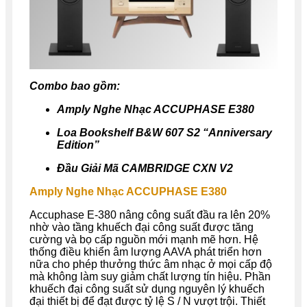
Combo bao gồm:
Amply Nghe Nhạc ACCUPHASE E380
Loa Bookshelf B&W 607 S2 “Anniversary
Edition”
Đầu Giải Mã CAMBRIDGE CXN V2
Amply Nghe Nhạc ACCUPHASE E380
Accuphase E-380 nâng công suất đầu ra lên 20%
nhờ vào tầng khuếch đại công suất được tăng
cường và bọ cấp nguồn mới mạnh mẽ hơn. Hệ
thống điều khiển âm lượng AAVA phát triển hơn
nữa cho phép thưởng thức âm nhạc ở mọi cấp độ
mà không làm suy giảm chất lượng tín hiệu. Phần
khuếch đại công suất sử dụng nguyên lý khuếch
đại thiết bị để đạt được tỷ lệ S / N vượt trội. Thiết