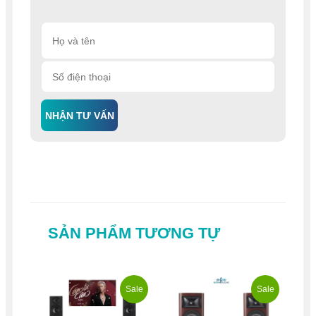
NHẬN TƯ VẤN
SẢN PHẨM TƯƠNG TỰ
Sale
Sale