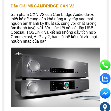
Đầu Giải Mã CAMBRIDGE CXN V2
Sản phẩm CXN V2 của Cambridge Audio được
thiết kế để cung cấp khả năng truy cập vào mọi
nguồn âm thanh kỹ thuật số, cùng với chất lượng
âm thanh tuyệt vời. Với các kết nối có dây USB,
Coaxial, TOSLINK và kết nối không dây tích hợp
Chromecast, AirPlay 2, bạn có thể kết nối với mọi
nguồn nhạc của bạn.