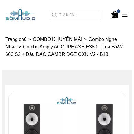
0
Trang chủ
>
COMBO KHUYẾN MÃI
>
Combo Nghe
Nhạc
>
Combo Amply ACCUPHASE E380 + Loa B&W
603 S2 + Đầu DAC CAMBRIDGE CXN V2 - B13