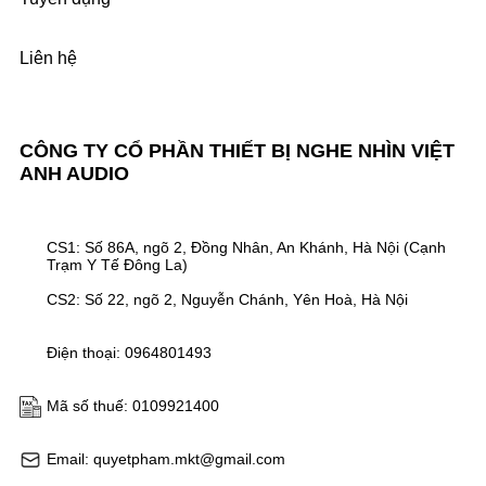
Liên hệ
CÔNG TY CỔ PHẦN THIẾT BỊ NGHE NHÌN VIỆT
ANH AUDIO
CS1: Số 86A, ngõ 2, Đồng Nhân, An Khánh, Hà Nội (Cạnh
Trạm Y Tế Đông La)
CS2: Số 22, ngõ 2, Nguyễn Chánh, Yên Hoà, Hà Nội
Điện thoại: 0964801493
Mã số thuế: 0109921400
Email: quyetpham.mkt@gmail.com