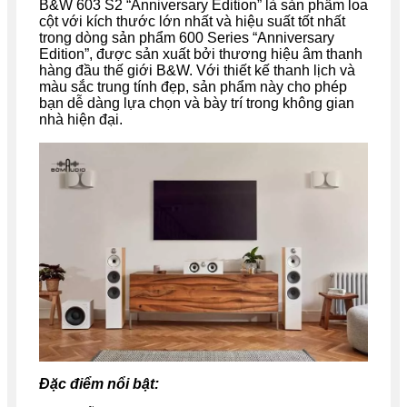
B&W 603 S2 “Anniversary Edition” là sản phẩm loa
cột với kích thước lớn nhất và hiệu suất tốt nhất
trong dòng sản phẩm 600 Series “Anniversary
Edition”, được sản xuất bởi thương hiệu âm thanh
hàng đầu thế giới B&W. Với thiết kế thanh lịch và
màu sắc trung tính đẹp, sản phẩm này cho phép
bạn dễ dàng lựa chọn và bày trí trong không gian
nhà hiện đại.
Đặc điểm nổi bật: