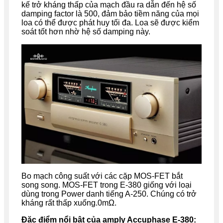
kế trở kháng thấp của mạch đầu ra dẫn đến hệ số
damping factor là 500, đảm bảo tiềm năng của mọi
loa có thể được phát huy tối đa. Loa sẽ được kiểm
soát tốt hơn nhờ hệ số damping này.
Bo mạch công suất với các cặp MOS-FET bắt
song song. MOS-FET trong E-380 giống với loại
dùng trong Power danh tiếng A-250. Chúng có trở
kháng rất thấp xuống.0mΩ.
Đặc điểm nổi bật của amply Accuphase E-380: