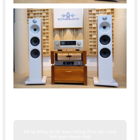
Để lại thông tin để được chúng tôi tư vấn trong
thời gian nhanh nhất