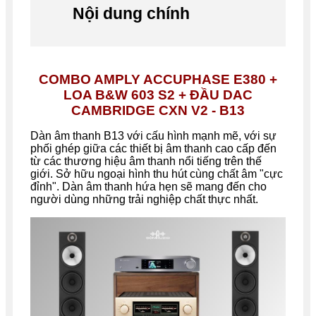
Nội dung chính
COMBO AMPLY ACCUPHASE E380 +
LOA B&W 603 S2 + ĐẦU DAC
CAMBRIDGE CXN V2 - B13
Dàn âm thanh B13 với cấu hình mạnh mẽ, với sự
phối ghép giữa các thiết bị âm thanh cao cấp đến
từ các thương hiệu âm thanh nổi tiếng trên thế
giới. Sở hữu ngoại hình thu hút cùng chất âm "cực
đỉnh". Dàn âm thanh hứa hẹn sẽ mang đến cho
người dùng những trải nghiệp chất thực nhất.