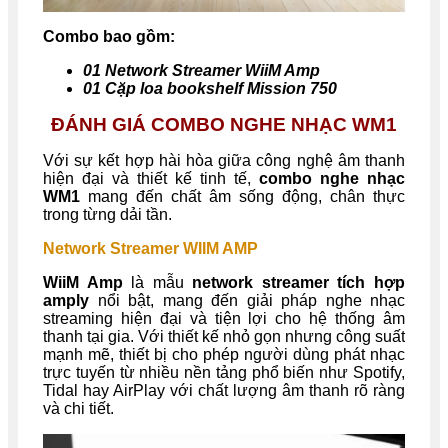
Combo bao gồm:
01 Network Streamer WiiM Amp
01 Cặp loa bookshelf
Mission 750
ĐÁNH GIÁ COMBO NGHE NHẠC WM1
Với sự kết hợp hài hòa giữa công nghệ âm thanh
hiện đại và thiết kế tinh tế,
combo nghe nhạc
WM1
mang đến chất âm sống động, chân thực
trong từng dải tần.
Network Streamer WIIM AMP
WiiM Amp
là mẫu
network streamer tích hợp
amply
nổi bật, mang đến giải pháp nghe nhạc
streaming hiện đại và tiện lợi cho hệ thống âm
thanh tại gia. Với thiết kế nhỏ gọn nhưng công suất
mạnh mẽ, thiết bị cho phép người dùng phát nhạc
trực tuyến từ nhiều nền tảng phổ biến như Spotify,
Tidal hay AirPlay với chất lượng âm thanh rõ ràng
và chi tiết.