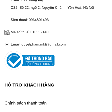
CS2: Số 22, ngõ 2, Nguyễn Chánh, Yên Hoà, Hà Nội
Điện thoại: 0964801493
Mã số thuế: 0109921400
Email: quyetpham.mkt@gmail.com
HỖ TRỢ KHÁCH HÀNG
Chính sách thanh toán