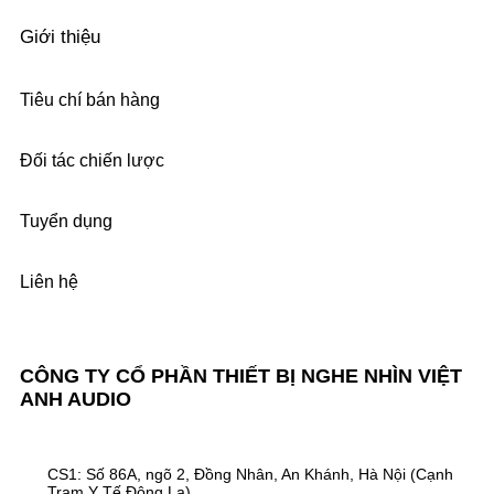
Giới thiệu
Tiêu chí bán hàng
Đối tác chiến lược
Tuyển dụng
Liên hệ
CÔNG TY CỔ PHẦN THIẾT BỊ NGHE NHÌN VIỆT
ANH AUDIO
CS1: Số 86A, ngõ 2, Đồng Nhân, An Khánh, Hà Nội (Cạnh
Trạm Y Tế Đông La)