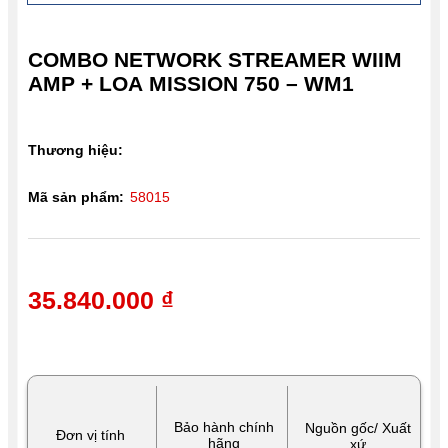
COMBO NETWORK STREAMER WIIM
AMP + LOA MISSION 750 – WM1
Thương hiệu:
Mã sản phẩm:
58015
35.840.000 ₫
Bảo hành chính
Nguồn gốc/ Xuất
Đơn vị tính
hãng
xứ