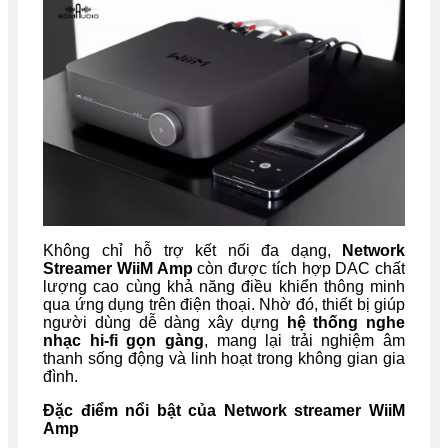
Không chỉ hỗ trợ kết nối đa dạng,
Network
Streamer WiiM Amp
còn được tích hợp DAC chất
lượng cao cùng khả năng điều khiển thông minh
qua ứng dụng trên điện thoại. Nhờ đó, thiết bị giúp
người dùng dễ dàng xây dựng
hệ thống nghe
nhạc hi-fi gọn gàng
, mang lại trải nghiệm âm
thanh sống động và linh hoạt trong không gian gia
đình.
Đặc điểm nổi bật của Network streamer WiiM
Amp