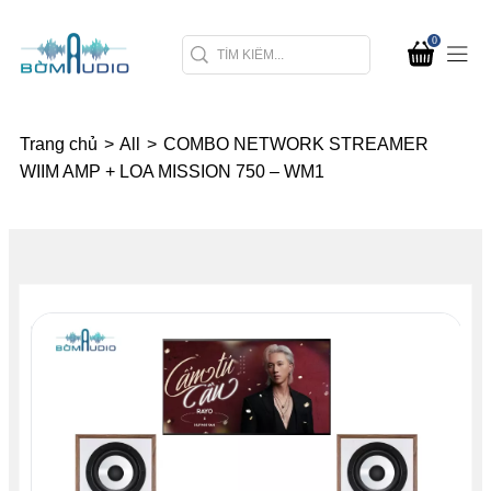
0
Trang chủ
>
All
>
COMBO NETWORK STREAMER
WIIM AMP + LOA MISSION 750 – WM1