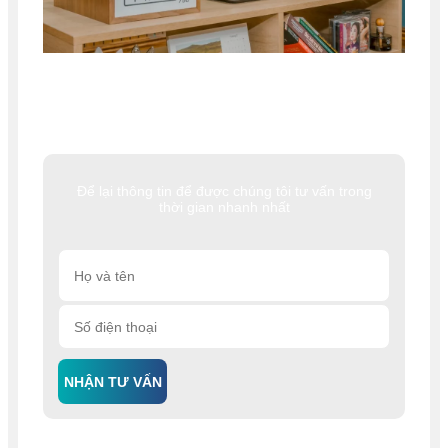
Để lại thông tin để được chúng tôi tư vấn trong
thời gian nhanh nhất
NHẬN TƯ VẤN