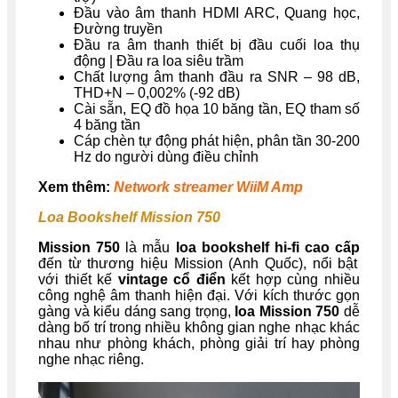
Đầu vào âm thanh HDMI ARC, Quang học,
Đường truyền
Đầu ra âm thanh thiết bị đầu cuối loa thụ
động | Đầu ra loa siêu trầm
Chất lượng âm thanh đầu ra SNR – 98 dB,
THD+N – 0,002% (-92 dB)
Cài sẵn, EQ đồ họa 10 băng tần, EQ tham số
4 băng tần
Cáp chèn tự động phát hiện, phân tần 30-200
Hz do người dùng điều chỉnh
Xem thêm:
Network streamer WiiM Amp
Loa Bookshelf Mission 750
Mission 750
là mẫu
loa bookshelf hi-fi cao cấp
đến từ thương hiệu Mission (Anh Quốc), nổi bật
với thiết kế
vintage cổ điển
kết hợp cùng nhiều
công nghệ âm thanh hiện đại. Với kích thước gọn
gàng và kiểu dáng sang trọng,
loa Mission 750
dễ
dàng bố trí trong nhiều không gian nghe nhạc khác
nhau như phòng khách, phòng giải trí hay phòng
nghe nhạc riêng.