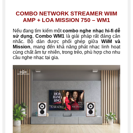
COMBO NETWORK STREAMER WIIM
AMP + LOA MISSION 750 – WM1
Nếu đang tìm kiếm một
combo nghe nhạc hi-fi dễ
sử dụng
,
Combo WM1
là giải pháp rất đáng cân
nhắc. Bộ dàn được phối ghép giữa
WiiM và
Mission
, mang đến khả năng phát nhạc linh hoạt
cùng chất âm tự nhiên, trong trẻo, phù hợp cho nhu
cầu nghe nhạc tại gia.