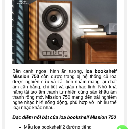
Bên cạnh ngoại hình ấn tượng,
loa bookshelf
Mission 750
còn được trang bị hệ thống củ loa
được nghiên cứu và cải tiến nhằm mang lại chất
âm cân bằng, chi tiết và giàu nhạc tính. Nhờ khả
năng tái tạo âm thanh tự nhiên cùng sân khấu âm
thanh rộng mở, Mission 750 mang đến trải nghiệm
nghe nhạc hi-fi sống động, phù hợp với nhiều thể
loại nhạc khác nhau.
Đặc điểm nổi bật của loa bookshelf Mission 750
Mẫu loa bookshelf 2 đường tiếng