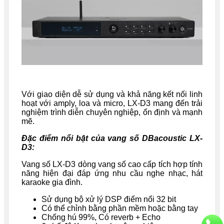
Với giao diện dễ sử dụng và khả năng kết nối linh
hoạt với amply, loa và micro, LX-D3 mang đến trải
nghiệm trình diễn chuyên nghiệp, ổn định và mạnh
mẽ.
Đặc điểm nổi bật của vang số DBacoustic LX-
D3:
Vang số LX-D3 dòng vang số cao cấp tích hợp tính
năng hiện đại đáp ứng nhu cầu nghe nhạc, hát
karaoke gia đình.
Sử dụng bộ xử lý DSP điểm nổi 32 bit
Có thể chỉnh bằng phần mềm hoặc bằng tay
Chống hú 99%, Có reverb + Echo