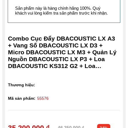
Sản phẩm này là hàng chính hãng 100%. Quý
khách vui lòng kiểm tra sản phẩm trước khi nhận.
Combo Cục Đẩy DBACOUSTIC LX A3
+ Vang Số DBACOUSTIC LX D3 +
Micro DBACOUSTIC LX M3 + Quản Lý
Nguồn DBACOUSTIC LX P3 + Loa
DBACOUSTIC KS312 G2 + Loa
Subwoofer DBACOUSTIC LX S32SA
G2 PREMIUM
Thương hiệu:
Mã sản phẩm:
55576
35.200.000 ₫
46.250.000 ₫
24%