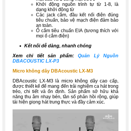
Khởi động nguồn trình tự từ 1-8, là
dạng khởi động từ
Các jack cắm, đầu kết nối điện đúng
tiêu chuẩn, bảo vệ mạch điện đảm bảo
an toàn.
Ổ cắm tiêu chuẩn EIA (tương thích với
mọi ổ cắm điện)
Kết nối dễ dàng, nhanh chóng
Xem chi tiết sản phẩm:
Quản Lý Nguồn
DBACOUSTIC LX-P3
Micro không dây DBAcoustic LX-M3
DBAcoustic LX-M3 là micro không dây cao cấp,
được thiết kế để mang đến trải nghiệm ca hát trong
trẻo, chi tiết và ổn định. Sản phẩm sở hữu khả
năng thu âm nhạy bén, tần số phản hồi rộng, giúp
tái hiện giọng hát trung thực và đầy cảm xúc.