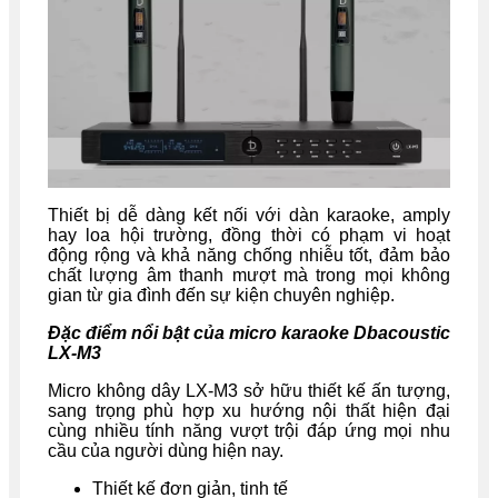
Thiết bị dễ dàng kết nối với dàn karaoke, amply
hay loa hội trường, đồng thời có phạm vi hoạt
động rộng và khả năng chống nhiễu tốt, đảm bảo
chất lượng âm thanh mượt mà trong mọi không
gian từ gia đình đến sự kiện chuyên nghiệp.
Đặc điểm nổi bật của micro karaoke Dbacoustic
LX-M3
Micro không dây LX-M3 sở hữu thiết kế ấn tượng,
sang trọng phù hợp xu hướng nội thất hiện đại
cùng nhiều tính năng vượt trội đáp ứng mọi nhu
cầu của người dùng hiện nay.
Thiết kế đơn giản, tinh tế