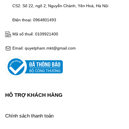
CS2: Số 22, ngõ 2, Nguyễn Chánh, Yên Hoà, Hà Nội
Điện thoại: 0964801493
Mã số thuế: 0109921400
Email: quyetpham.mkt@gmail.com
HỖ TRỢ KHÁCH HÀNG
Chính sách thanh toán