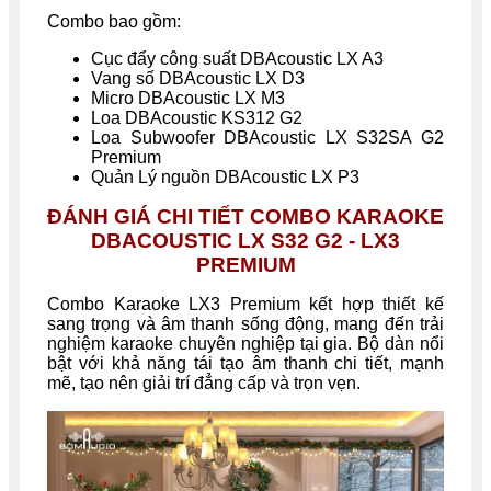
Combo bao gồm:
Cục đẩy công suất DBAcoustic LX A3
Vang số DBAcoustic LX D3
Micro DBAcoustic LX M3
Loa DBAcoustic KS312 G2
Loa Subwoofer DBAcoustic LX S32SA G2
Premium
Quản Lý nguồn DBAcoustic LX P3
ĐÁNH GIÁ CHI TIẾT COMBO KARAOKE
DBACOUSTIC LX S32 G2 - LX3
PREMIUM
Combo Karaoke LX3 Premium kết hợp thiết kế
sang trọng và âm thanh sống động, mang đến trải
nghiệm karaoke chuyên nghiệp tại gia. Bộ dàn nổi
bật với khả năng tái tạo âm thanh chi tiết, mạnh
mẽ, tạo nên giải trí đẳng cấp và trọn vẹn.