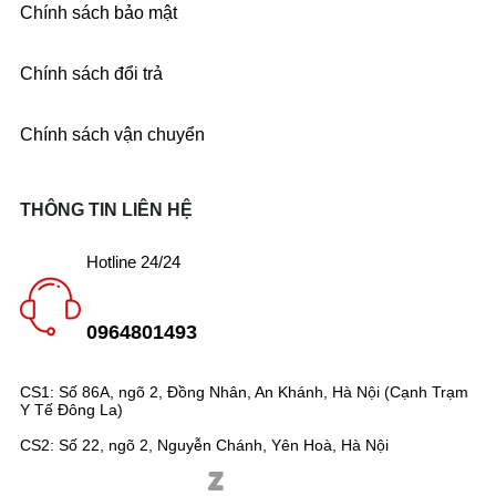
Chính sách bảo mật
Chính sách đổi trả
Chính sách vận chuyển
THÔNG TIN LIÊN HỆ
Hotline 24/24
0964801493
CS1: Số 86A, ngõ 2, Đồng Nhân, An Khánh, Hà Nội (Cạnh Trạm
Y Tế Đông La)
CS2: Số 22, ngõ 2, Nguyễn Chánh, Yên Hoà, Hà Nội