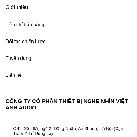
Giới thiệu
Tiêu chí bán hàng
Đối tác chiến lược
Tuyển dụng
Liên hệ
CÔNG TY CỔ PHẦN THIẾT BỊ NGHE NHÌN VIỆT
ANH AUDIO
CS1: Số 86A, ngõ 2, Đồng Nhân, An Khánh, Hà Nội (Cạnh
Trạm Y Tế Đông La)