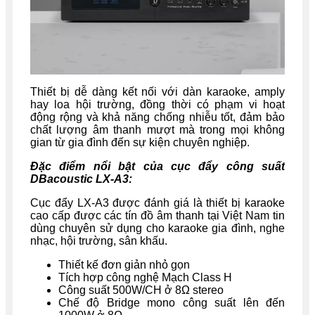
Thiết bị dễ dàng kết nối với dàn karaoke, amply
hay loa hội trường, đồng thời có phạm vi hoạt
động rộng và khả năng chống nhiễu tốt, đảm bảo
chất lượng âm thanh mượt mà trong mọi không
gian từ gia đình đến sự kiện chuyên nghiệp.
Đặc điểm nổi bật của cục đẩy công suất
DBacoustic LX-A3:
Cục đẩy LX-A3 được đánh giá là thiết bị karaoke
cao cấp được các tín đồ âm thanh tại Việt Nam tin
dùng chuyên sử dụng cho karaoke gia đình, nghe
nhạc, hội trường, sân khấu.
Thiết kế đơn giản nhỏ gọn
Tích hợp công nghệ Mạch Class H
Công suất 500W/CH ở 8Ω stereo
Chế độ Bridge mono công suất lên đến