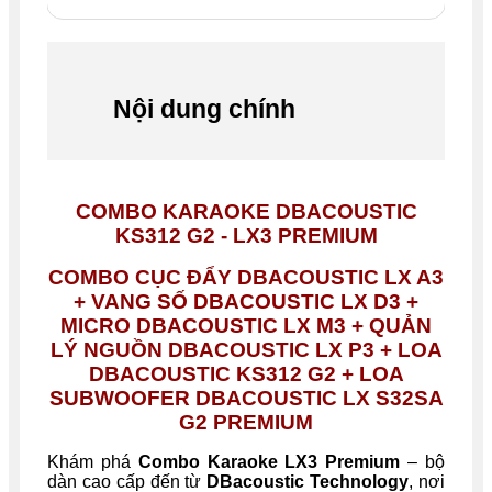
Nội dung chính
COMBO KARAOKE DBACOUSTIC
KS312 G2 - LX3 PREMIUM
COMBO CỤC ĐẨY DBACOUSTIC LX A3
+ VANG SỐ DBACOUSTIC LX D3 +
MICRO DBACOUSTIC LX M3 + QUẢN
LÝ NGUỒN DBACOUSTIC LX P3 + LOA
DBACOUSTIC KS312 G2 + LOA
SUBWOOFER DBACOUSTIC LX S32SA
G2 PREMIUM
Khám phá
Combo Karaoke LX3 Premium
– bộ
dàn cao cấp đến từ
DBacoustic Technology
, nơi