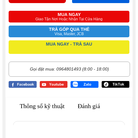
MUA NGAY
Giao Tận Nơi Hoặc Nhận Tại Cửa Hàng
TRẢ GÓP QUA THẺ
Visa, Master, JCB
MUA NGAY - TRẢ SAU
Gọi đặt mua: 0964801493 (8:00 - 18:00)
Thông số kỹ thuật
Đánh giá