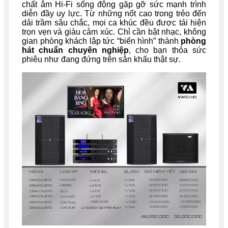
chất âm Hi-Fi sống động gặp gỡ sức mạnh trình
diễn đầy uy lực. Từ những nốt cao trong trẻo đến
dải trầm sâu chắc, mọi ca khúc đều được tái hiện
trọn vẹn và giàu cảm xúc. Chỉ cần bật nhạc, không
gian phòng khách lập tức “biến hình” thành
phòng
hát chuẩn chuyên nghiệp
, cho bạn thỏa sức
phiêu như đang đứng trên sân khấu thật sự.