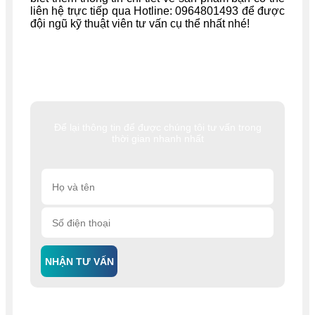
liên hệ trực tiếp qua Hotline: 0964801493 để được
đội ngũ kỹ thuật viên tư vấn cụ thể nhất nhé!
Để lại thông tin để được chúng tôi tư vấn trong
thời gian nhanh nhất
NHẬN TƯ VẤN