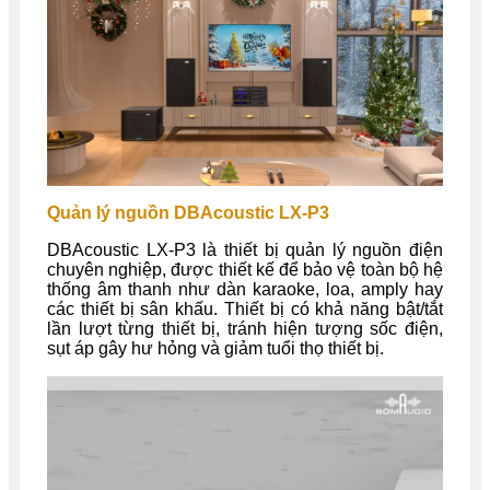
Quản lý nguồn DBAcoustic LX-P3
DBAcoustic LX-P3 là thiết bị quản lý nguồn điện
chuyên nghiệp, được thiết kế để bảo vệ toàn bộ hệ
thống âm thanh như dàn karaoke, loa, amply hay
các thiết bị sân khấu. Thiết bị có khả năng bật/tắt
lần lượt từng thiết bị, tránh hiện tượng sốc điện,
sụt áp gây hư hỏng và giảm tuổi thọ thiết bị.