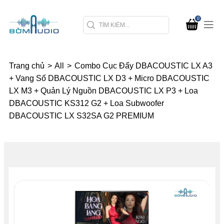
0
Trang chủ
>
All
>
Combo Cục Đẩy DBACOUSTIC LX A3
+ Vang Số DBACOUSTIC LX D3 + Micro DBACOUSTIC
LX M3 + Quản Lý Nguồn DBACOUSTIC LX P3 + Loa
DBACOUSTIC KS312 G2 + Loa Subwoofer
DBACOUSTIC LX S32SA G2 PREMIUM