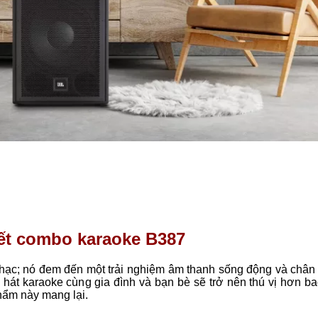
iết combo karaoke B387
hạc; nó đem đến một trải nghiệm âm thanh sống động và chân 
 hát karaoke cùng gia đình và bạn bè sẽ trở nên thú vị hơn b
hẩm này mang lại.