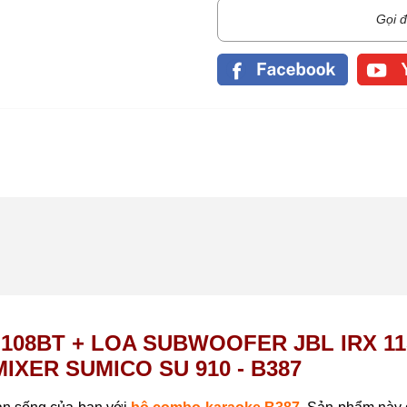
Gọi đ
 108BT + LOA SUBWOOFER JBL IRX 11
IXER SUMICO SU 910 - B387