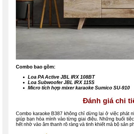
Combo bao gồm:
Loa PA Active JBL IRX 108BT
Loa Subwoofer JBL IRX 115S
Micro tích hợp mixer karaoke Sumico SU-910
Đánh giá chi t
Combo karaoke B387 không chỉ dừng lại ở việc phát n
giúp bạn hòa mình vào từng giai điệu. Những buổi tiệc
hết nhờ vào âm thanh rõ ràng và tinh khiết mà bộ sản p