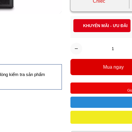
Chiếc
KHUYẾN MÃI - ƯU ĐÃI
Mua ngay
lòng kiểm tra sản phẩm
Gi