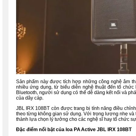
Sản phẩm này được tích hợp những công nghệ âm than
nhiều ứng dụng, từ biểu diễn nghệ thuật đến tổ chức 
Bluetooth, người sử dụng có thể dễ dàng kết nối và phá
của dây cáp.
JBL IRX 108BT còn được trang bị tính năng điều chỉnh
theo từng không gian sử dụng. Với trọng lượng nhẹ và th
thành lựa chọn lý tưởng cho các nghệ sĩ hay tổ chức sự
Đặc điểm nổi bật của loa PA Active JBL IRX 108BT