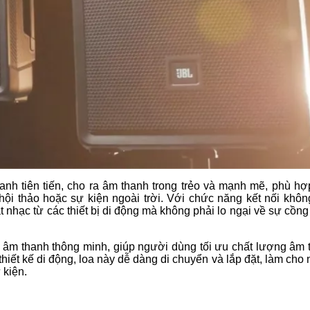
h tiên tiến, cho ra âm thanh trong trẻo và mạnh mẽ, phù hợ
hội thảo hoặc sự kiện ngoài trời. Với chức năng kết nối khôn
t nhạc từ các thiết bị di động mà không phải lo ngại về sự cồn
 âm thanh thông minh, giúp người dùng tối ưu chất lượng âm 
iết kế di động, loa này dễ dàng di chuyển và lắp đặt, làm cho 
 kiện.