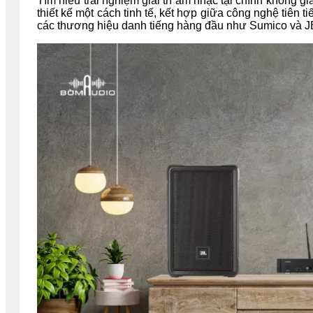
Tìm hiểu trải nghiệm giải trí âm nhạc tại chính không 
thiết kế một cách tinh tế, kết hợp giữa công nghệ tiên 
các thương hiệu danh tiếng hàng đầu như Sumico và J