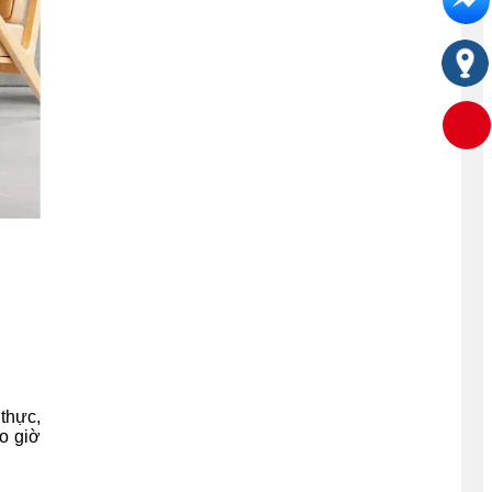
thực,
ao giờ