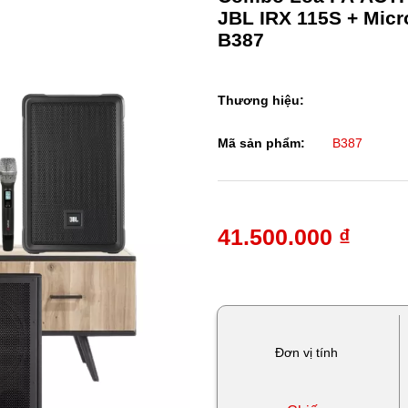
JBL IRX 115S + Micr
B387
Thương hiệu:
Mã sản phẩm:
B387
41.500.000 ₫
Đơn vị tính