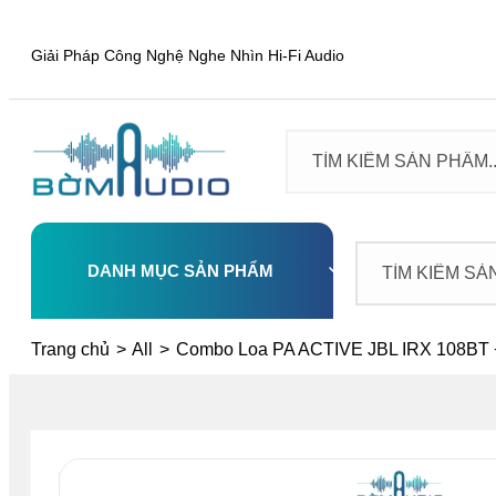
Giải Pháp Công Nghệ Nghe Nhìn Hi-Fi Audio
DANH MỤC SẢN PHẨM
Select
Trang chủ
>
All
>
Combo Loa PA ACTIVE JBL IRX 108BT +