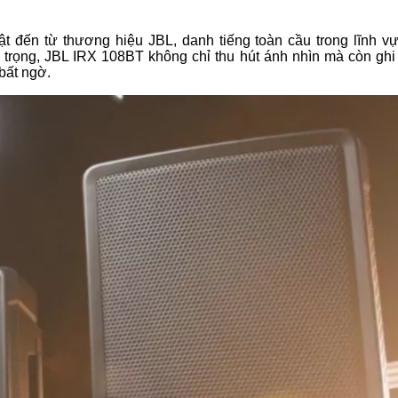
t đến từ thương hiệu JBL, danh tiếng toàn cầu trong lĩnh v
ng trọng, JBL IRX 108BT không chỉ thu hút ánh nhìn mà còn gh
bất ngờ.