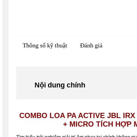
Thông số kỹ thuật
Đánh giá
Nội dung chính
COMBO LOA PA ACTIVE JBL IRX
+ MICRO TÍCH HỢP M