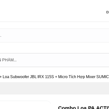
Đ
 Loa Subwoofer JBL IRX 115S + Micro Tích Hợp Mixer SUMIC
Combo Loa PA ACTIV