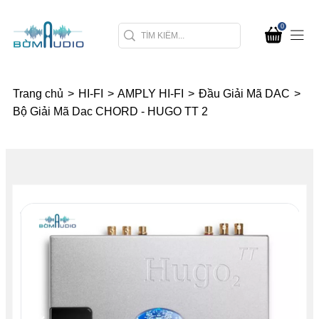
0
Trang chủ
>
HI-FI
>
AMPLY HI-FI
>
Đầu Giải Mã DAC
>
Bộ Giải Mã Dac CHORD - HUGO TT 2