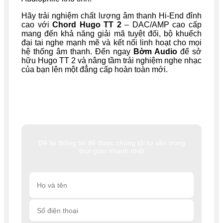
Hãy trải nghiệm chất lượng âm thanh Hi-End đỉnh
cao với
Chord Hugo TT 2
– DAC/AMP cao cấp
mang đến khả năng giải mã tuyệt đối, bộ khuếch
đại tai nghe mạnh mẽ và kết nối linh hoạt cho mọi
hệ thống âm thanh. Đến ngay
Bờm Audio
để sở
hữu Hugo TT 2 và nâng tầm trải nghiệm nghe nhạc
của bạn lên một đẳng cấp hoàn toàn mới.
Để lại thông tin để được chúng tôi tư vấn trong
thời gian nhanh nhất