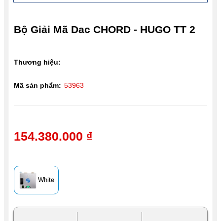
Bộ Giải Mã Dac CHORD - HUGO TT 2
Thương hiệu:
Mã sản phẩm:
53963
154.380.000 ₫
White