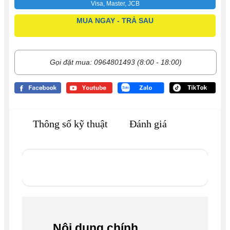
Visa, Master, JCB
MUA NGAY - TRẢ SAU
Gọi đặt mua: 0964801493 (8:00 - 18:00)
Thông số kỹ thuật
Đánh giá
Nội dung chính