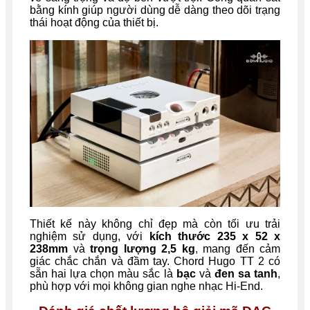
bằng kính giúp người dùng dễ dàng theo dõi trạng
thái hoạt động của thiết bị.
Thiết kế này không chỉ đẹp mà còn tối ưu trải
nghiệm sử dụng, với
kích thước
235 x 52 x
238mm
và
trọng lượng 2,5 kg
, mang đến cảm
giác chắc chắn và đầm tay. Chord Hugo TT 2 có
sẵn hai lựa chọn màu sắc là
bạc
và
đen sa tanh
,
phù hợp với mọi không gian nghe nhạc Hi-End.