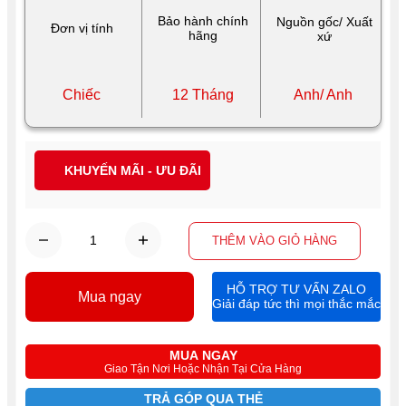
Bảo hành chính
Nguồn gốc/ Xuất
Đơn vị tính
hãng
xứ
Chiếc
12 Tháng
Anh/ Anh
KHUYẾN MÃI - ƯU ĐÃI
THÊM VÀO GIỎ HÀNG
HỖ TRỢ TƯ VẤN ZALO
Mua ngay
Giải đáp tức thì mọi thắc mắc
MUA NGAY
Giao Tận Nơi Hoặc Nhận Tại Cửa Hàng
TRẢ GÓP QUA THẺ