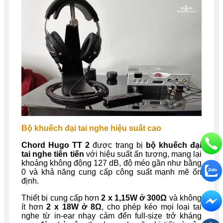
Bộ khuếch đại tai nghe hiệu suất cao
Chord Hugo TT 2
được trang bị
bộ khuếch đại
tai nghe tiên tiến
với hiệu suất ấn tượng, mang lại
khoảng không động 127 dB, độ méo gần như bằng
0 và khả năng cung cấp công suất mạnh mẽ ổn
định.
Thiết bị cung cấp hơn
2 x 1,15W ở 300Ω
và không
ít hơn
2 x 18W ở 8Ω
, cho phép kéo mọi loại tai
nghe từ in-ear nhạy cảm đến full-size trở kháng