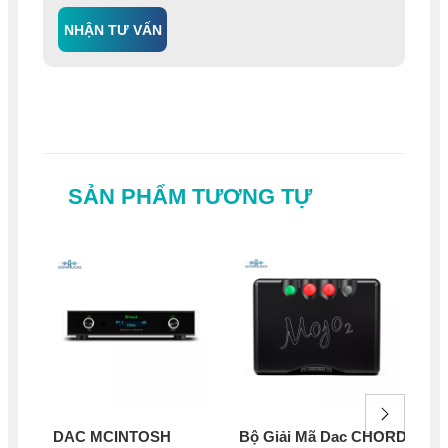
NHẬN TƯ VẤN
SẢN PHẨM TƯƠNG TỰ
DAC MCINTOSH
Bộ Giải Mã Dac CHORD
Đầ