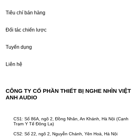
Tiêu chí bán hàng
Đối tác chiến lược
Tuyển dụng
Liên hệ
CÔNG TY CỔ PHẦN THIẾT BỊ NGHE NHÌN VIỆT
ANH AUDIO
CS1: Số 86A, ngõ 2, Đồng Nhân, An Khánh, Hà Nội (Cạnh
Trạm Y Tế Đông La)
CS2: Số 22, ngõ 2, Nguyễn Chánh, Yên Hoà, Hà Nội