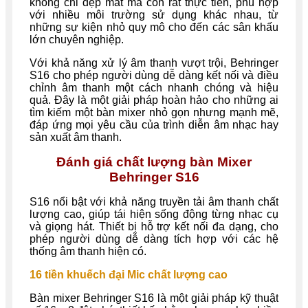
không chỉ đẹp mắt mà còn rất thực tiễn, phù hợp
với nhiều môi trường sử dụng khác nhau, từ
những sự kiện nhỏ quy mô cho đến các sân khấu
lớn chuyên nghiệp.
Với khả năng xử lý âm thanh vượt trội, Behringer
S16 cho phép người dùng dễ dàng kết nối và điều
chỉnh âm thanh một cách nhanh chóng và hiệu
quả. Đây là một giải pháp hoàn hảo cho những ai
tìm kiếm một bàn mixer nhỏ gọn nhưng mạnh mẽ,
đáp ứng mọi yêu cầu của trình diễn âm nhạc hay
sản xuất âm thanh.
Đánh giá chất lượng bàn Mixer
Behringer S16
S16 nổi bật với khả năng truyền tải âm thanh chất
lượng cao, giúp tái hiện sống động từng nhạc cụ
và giọng hát. Thiết bị hỗ trợ kết nối đa dạng, cho
phép người dùng dễ dàng tích hợp với các hệ
thống âm thanh hiện có.
16 tiền khuếch đại Mic chất lượng cao
Bàn mixer Behringer S16 là một giải pháp kỹ thuật