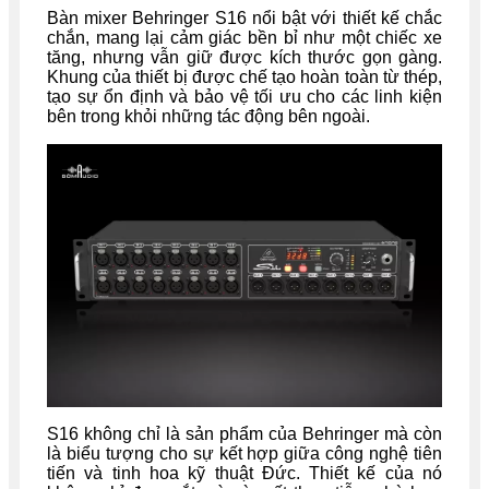
Bàn mixer Behringer S16 nổi bật với thiết kế chắc
chắn, mang lại cảm giác bền bỉ như một chiếc xe
tăng, nhưng vẫn giữ được kích thước gọn gàng.
Khung của thiết bị được chế tạo hoàn toàn từ thép,
tạo sự ổn định và bảo vệ tối ưu cho các linh kiện
bên trong khỏi những tác động bên ngoài.
S16 không chỉ là sản phẩm của Behringer mà còn
là biểu tượng cho sự kết hợp giữa công nghệ tiên
tiến và tinh hoa kỹ thuật Đức. Thiết kế của nó