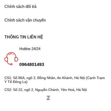
Chính sách đổi trả
Chính sách vận chuyển
THÔNG TIN LIÊN HỆ
Hotline 24/24
0964801493
CS1: Số 86A, ngõ 2, Đồng Nhân, An Khánh, Hà Nội (Cạnh Trạm
Y Tế Đông La)
CS2: Số 22, ngõ 2, Nguyễn Chánh, Yên Hoà, Hà Nội