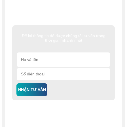
Để lại thông tin để được chúng tôi tư vấn trong
thời gian nhanh nhất
NHẬN TƯ VẤN