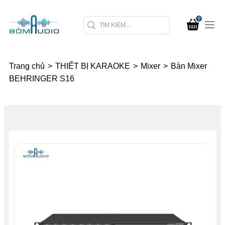
0
Trang chủ
>
THIẾT BỊ KARAOKE
>
Mixer
>
Bàn Mixer
BEHRINGER S16