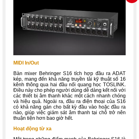
MIDI In/Out
Bàn mixer Behringer S16 tích hợp đầu ra ADAT
kép, mang đến khả năng truyền tải kỹ thuật số 16
kênh thông qua hai đầu nối quang học TOSLINK.
Điều này cho phép người dùng dễ dàng kết nối với
các thiết bị âm thanh khác một cách nhanh chóng
và hiệu quả. Ngoài ra, đầu ra điện thoại của S16
có khả năng gán cho bất kỳ đầu vào hoặc đầu ra
nào, giúp việc giám sát âm thanh tại chỗ trở nên
thuận tiện hơn bao giờ hết.
Hoạt động từ xa