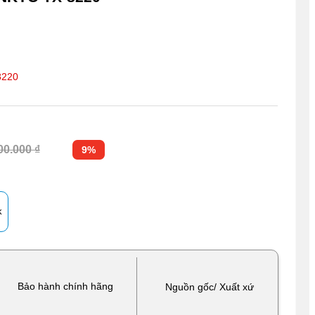
8220
00.000 ₫
9%
k
Bảo hành chính hãng
Nguồn gốc/ Xuất xứ