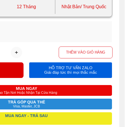
12 Tháng
Nhật Bản/ Trung Quốc
THÊM VÀO GIỎ HÀNG
HỖ TRỢ TƯ VẤN ZALO
Giải đáp tức thì mọi thắc mắc
MUA NGAY
ao Tận Nơi Hoặc Nhận Tại Cửa Hàng
TRẢ GÓP QUA THẺ
Visa, Master, JCB
MUA NGAY - TRẢ SAU