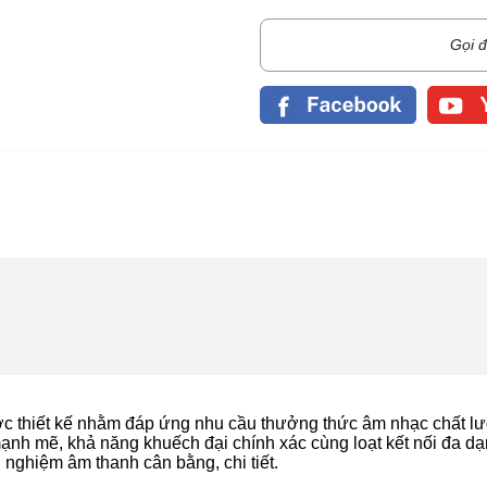
Gọi đ
ợc thiết kế nhằm đáp ứng nhu cầu thưởng thức âm nhạc chất l
 mạnh mẽ, khả năng khuếch đại chính xác cùng loạt kết nối đa dạ
 nghiệm âm thanh cân bằng, chi tiết.