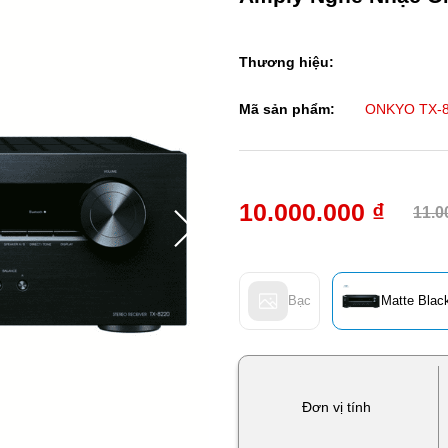
Thương hiệu:
Mã sản phẩm:
ONKYO TX-
10.000.000 ₫
11.0
Bạc
Matte Blac
Đơn vị tính