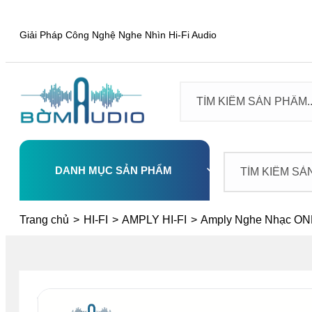
Giải Pháp Công Nghệ Nghe Nhìn Hi-Fi Audio
DANH MỤC SẢN PHẨM
Select
Trang chủ
>
HI-FI
>
AMPLY HI-FI
>
Amply Nghe Nhạc O