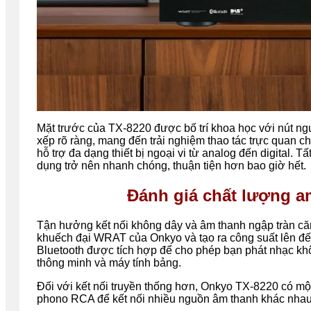
Mặt trước của TX-8220 được bố trí khoa học với nút 
xếp rõ ràng, mang đến trải nghiệm thao tác trực quan ch
hỗ trợ đa dạng thiết bị ngoại vi từ analog đến digital. T
dụng trở nên nhanh chóng, thuận tiện hơn bao giờ hết.
Đánh giá chất lượng 
Tận hưởng kết nối không dây và âm thanh ngập tràn că
khuếch đại WRAT của Onkyo và tạo ra công suất lên đ
Bluetooth được tích hợp để cho phép bạn phát nhạc khô
thông minh và máy tính bảng.
Đối với kết nối truyền thống hơn, Onkyo TX-8220 có mộ
phono RCA để kết nối nhiều nguồn âm thanh khác nhau.