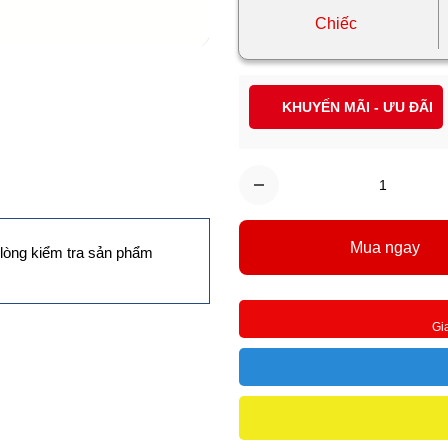
Chiếc
KHUYẾN MÃI - ƯU ĐÃI
Mua ngay
lòng kiểm tra sản phẩm
Gi