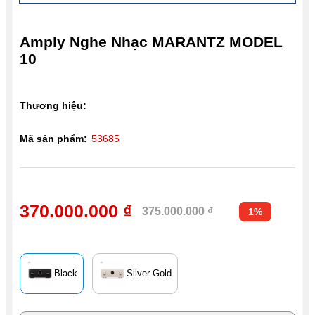
Amply Nghe Nhạc MARANTZ MODEL
10
Thương hiệu:
Mã sản phẩm:
53685
370.000.000 ₫
375.000.000 ₫
1%
Black
Silver Gold