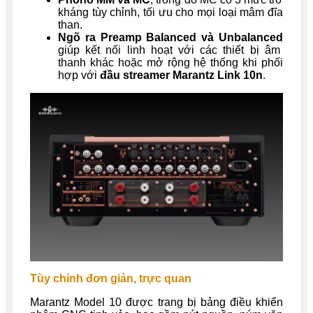
kháng tùy chỉnh, tối ưu cho mọi loại mâm đĩa
than.
Ngõ ra Preamp Balanced và Unbalanced
giúp kết nối linh hoạt với các thiết bị âm
thanh khác hoặc mở rộng hệ thống khi phối
hợp với
đầu streamer Marantz Link 10n
.
Tùy chỉnh đơn giản, trực quan
Marantz Model 10 được trang bị bảng điều khiển