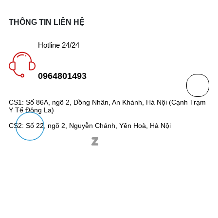
THÔNG TIN LIÊN HỆ
Hotline 24/24
0964801493
CS1: Số 86A, ngõ 2, Đồng Nhân, An Khánh, Hà Nội (Cạnh Trạm
Y Tế Đông La)
CS2: Số 22, ngõ 2, Nguyễn Chánh, Yên Hoà, Hà Nội
Giấy phép ĐKKD số 0109921400 do Sở Kế hoạch và Đầu Tư
Thành phố Hà Nội Cấp ngày 03/03/2022