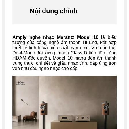
Nội dung chính
Amply nghe nhạc Marantz Model 10
là biểu
tượng của công nghệ âm thanh Hi-End, kết hợp
thiết kế tinh tế và hiệu suất mạnh mẽ. Với cấu trúc
Dual-Mono đối xứng, mạch Class D tiên tiến cùng
HDAM độc quyền, Model 10 mang đến âm thanh
trung thực, chi tiết và giàu nhạc tính, đáp ứng trọn
vẹn nhu cầu nghe nhạc cao cấp.