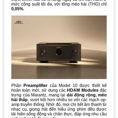
mức công suất tối đa, với tổng méo hài (THD) chỉ
0,05%
.
Phần
Preamplifier
của Model 10 được thiết kế
hoàn toàn mới, sử dụng các
HDAM Modules
đặc
trưng của Marantz, mang lại
dải động rộng, méo
hài thấp
, vượt trội hơn nhiều so với các mạch op-
amp truyền thống. Nhờ đó, mọi chi tiết âm thanh từ
nhạc cụ, giọng hát đến hiệu ứng phim đều được
tái hiện sống động và chân thực, đáp ứng nhu cầu