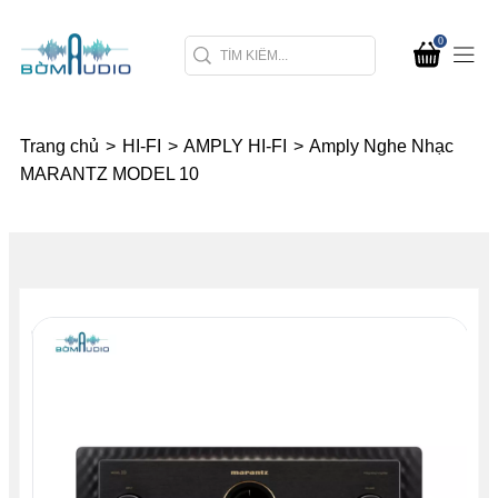
0
Trang chủ
>
HI-FI
>
AMPLY HI-FI
>
Amply Nghe Nhạc
MARANTZ MODEL 10