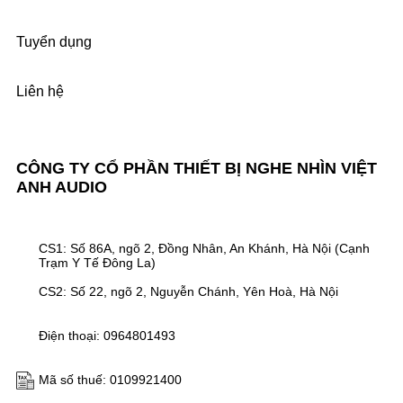
Tuyển dụng
Liên hệ
CÔNG TY CỔ PHẦN THIẾT BỊ NGHE NHÌN VIỆT
ANH AUDIO
CS1: Số 86A, ngõ 2, Đồng Nhân, An Khánh, Hà Nội (Cạnh
Trạm Y Tế Đông La)
CS2: Số 22, ngõ 2, Nguyễn Chánh, Yên Hoà, Hà Nội
Điện thoại: 0964801493
Mã số thuế: 0109921400