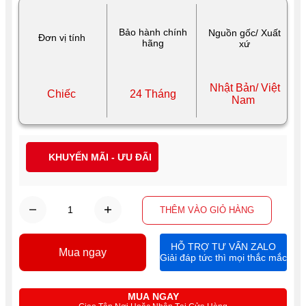
Bảo hành chính
Nguồn gốc/ Xuất
Đơn vị tính
hãng
xứ
Nhật Bản/ Việt
Chiếc
24 Tháng
Nam
KHUYẾN MÃI - ƯU ĐÃI
THÊM VÀO GIỎ HÀNG
HỖ TRỢ TƯ VẤN ZALO
Mua ngay
Giải đáp tức thì mọi thắc mắc
MUA NGAY