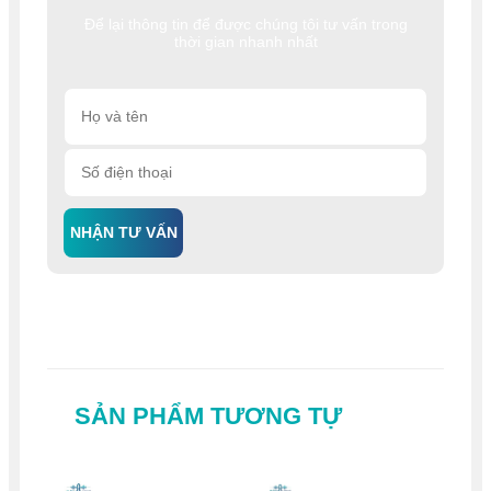
Để lại thông tin để được chúng tôi tư vấn trong
thời gian nhanh nhất
NHẬN TƯ VẤN
SẢN PHẨM TƯƠNG TỰ