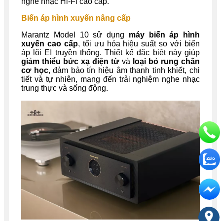
nghe nhạc Hi-Fi cao cấp.
Biến áp hình xuyến nâng cấp
Marantz Model 10 sử dụng
máy biến áp hình
xuyến cao cấp
, tối ưu hóa hiệu suất so với biến
áp lõi EI truyền thống. Thiết kế đặc biệt này giúp
giảm thiểu bức xạ điện từ
và
loại bỏ rung chấn
cơ học
, đảm bảo tín hiệu âm thanh tinh khiết, chi
tiết và tự nhiên, mang đến trải nghiệm nghe nhạc
trung thực và sống động.