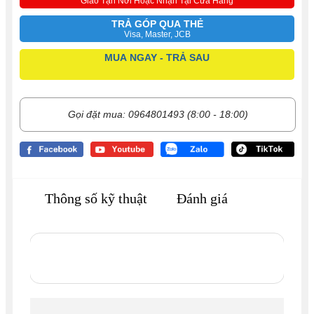
Giao Tận Nơi Hoặc Nhận Tại Cửa Hàng
TRẢ GÓP QUA THẺ
Visa, Master, JCB
MUA NGAY - TRẢ SAU
Gọi đặt mua: 0964801493 (8:00 - 18:00)
Thông số kỹ thuật
Đánh giá