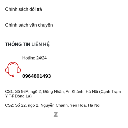
Chính sách đổi trả
Chính sách vận chuyển
THÔNG TIN LIÊN HỆ
Hotline 24/24
0964801493
CS1: Số 86A, ngõ 2, Đồng Nhân, An Khánh, Hà Nội (Cạnh Trạm
Y Tế Đông La)
CS2: Số 22, ngõ 2, Nguyễn Chánh, Yên Hoà, Hà Nội