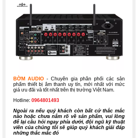
BỜM AUDIO
- Chuyên gia phân phối các sản
phẩm thiết bị âm thanh uy tín, mới nhất với mức
giá ưu đãi và tốt nhất trên thị trường Việt Nam.
Hotline:
0964801493
Ngoài ra nếu quý khách còn bất cứ thắc mắc
nào hoặc chưa nắm rõ về sản phẩm, vui lòng
để lại câu hỏi ngay phía dưới, đội ngũ kỹ thuật
viên của chúng tôi sẽ giúp quý khách giải đáp
những thắc mắc đó