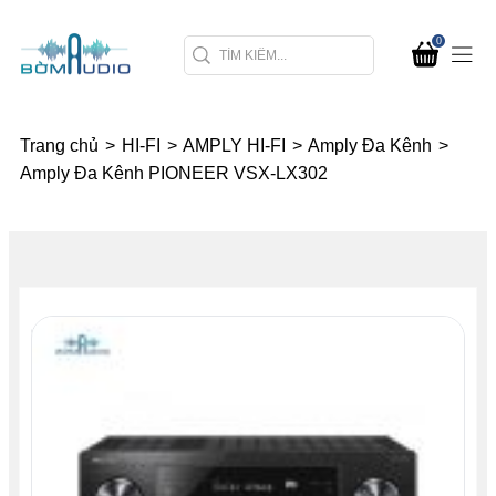
0
Trang chủ
>
HI-FI
>
AMPLY HI-FI
>
Amply Đa Kênh
>
Amply Đa Kênh PIONEER VSX-LX302