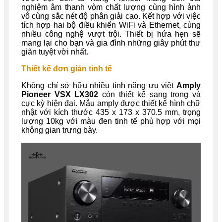
nghiệm âm thanh vòm chất lượng cùng hình ảnh
vô cùng sắc nét độ phân giải cao. Kết hợp với việc
tích hợp hai bộ điều khiển WiFi và Ethernet, cùng
nhiều công nghệ vượt trội. Thiết bị hứa hẹn sẽ
mang lại cho bạn và gia đình những giây phút thư
giãn tuyệt vời nhất.
Thiết kế đơn giản tinh tế
Không chỉ sở hữu nhiều tính năng ưu việt
Amply
Pioneer VSX LX302
còn thiết kế sang trọng và
cực kỳ hiện đại. Mẫu amply được thiết kế hình chữ
nhật với kích thước 435 x 173 x 370.5 mm, trọng
lượng 10kg với màu đen tinh tế phù hợp với mọi
không gian trưng bày.