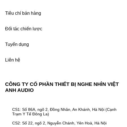
Tiêu chí bán hàng
Đối tác chiến lược
Tuyển dụng
Liên hệ
CÔNG TY CỔ PHẦN THIẾT BỊ NGHE NHÌN VIỆT
ANH AUDIO
CS1: Số 86A, ngõ 2, Đồng Nhân, An Khánh, Hà Nội (Cạnh
Trạm Y Tế Đông La)
CS2: Số 22, ngõ 2, Nguyễn Chánh, Yên Hoà, Hà Nội