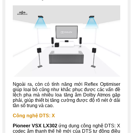
Ngoài ra, còn có tính năng mới Reflex Optimiser
giúp loại bỏ cũng như khắc phục được các vấn đề
lệch pha mà nhiều loa tăng âm Dolby Atmos gặp
phải, giúp thiết bị tăng cường được độ rõ nét ở dải
tần số trung và cao.
Công nghệ DTS: X
Pioneer VSX LX302
ứng dụng công nghệ DTS: X
codec âm thanh thế hệ mới của DTS tự động điều