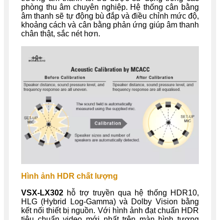
phòng thu âm chuyên nghiệp. Hệ thống cân bằng
âm thanh sẽ tự động bù đắp và điều chỉnh mức độ,
khoảng cách và cân bằng phản ứng giúp âm thanh
chân thật, sắc nét hơn.
Hình ảnh HDR chất lượng
VSX-LX302
hỗ trợ truyền qua hệ thống HDR10,
HLG (Hybrid Log-Gamma) và Dolby Vision bằng
kết nối thiết bị nguồn. Với hình ảnh đạt chuẩn HDR
tiêu chuẩn video mới nhất trên màn hình tương