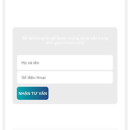
Để lại thông tin để được chúng tôi tư vấn trong
thời gian nhanh nhất
NHẬN TƯ VẤN