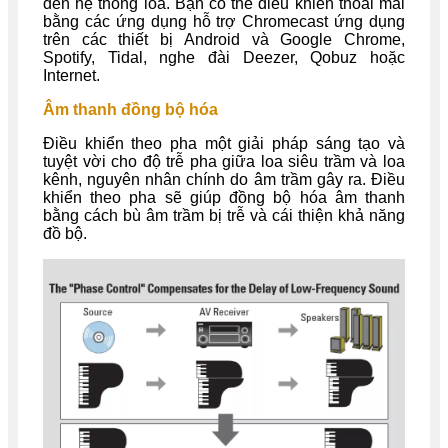
đến hệ thống loa. Bạn có thể điều khiển thoải mái
bằng các ứng dụng hỗ trợ Chromecast ứng dụng
trên các thiết bị Android và Google Chrome,
Spotify, Tidal, nghe đài Deezer, Qobuz hoặc
Internet.
Âm thanh đồng bộ hóa
Điều khiển theo pha một giải pháp sáng tạo và
tuyệt vời cho độ trễ pha giữa loa siêu trầm và loa
kênh, nguyên nhân chính do âm trầm gây ra. Điều
khiển theo pha sẽ giúp đồng bộ hóa âm thanh
bằng cách bù âm trầm bị trễ và cái thiện khả năng
đồ bộ.