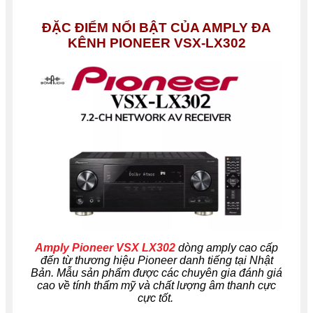
ĐẶC ĐIỂM NỔI BẬT CỦA AMPLY ĐA
KÊNH PIONEER VSX-LX302
Amply Pioneer VSX LX302
dòng amply cao cấp
đến từ thương hiệu Pioneer danh tiếng tại Nhật
Bản. Mẫu sản phẩm được các chuyên gia đánh giá
cao về tính thẩm mỹ và chất lượng âm thanh cực
cực tốt.