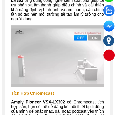
LX302
ứng dụng công nghệ kiểm soát pha giúp tối
ưu phản xạ âm thanh giúp điều chỉnh và cải thiện
khả năng định vị hình ảnh và âm thanh, căn chỉnh
tần số tạo nên môi trường tái tạo âm lý tưởng cho
người dùng.
Tích Hợp Chromecast
Amply Pioneer VSX-LX302
có Chromecast tích
hợp sẵn, bạn có thể dễ dàng kết nối thiết bị di động
của mình để phát nhạc, đài hoặc podcast yêu thích