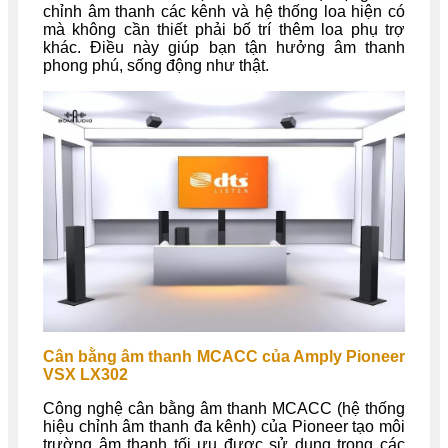
chỉnh âm thanh các kênh và hệ thống loa hiện có
mà không cần thiết phải bố trí thêm loa phụ trợ
khác. Điều này giúp bạn tận hưởng âm thanh
phong phú, sống động như thật.
Cân bằng âm thanh MCACC của Amply Pioneer
VSX LX302
Công nghệ cân bằng âm thanh MCACC (hệ thống
hiệu chỉnh âm thanh đa kênh) của Pioneer tạo môi
trường âm thanh tối ưu được sử dụng trong các