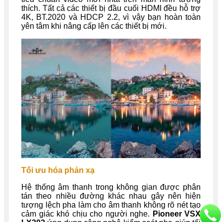
thích. Tất cả các thiết bị đầu cuối HDMI đều hỗ trợ
4K, BT.2020 và HDCP 2.2, vì vậy bạn hoàn toàn
yên tâm khi nâng cấp lên các thiết bị mới.
Tối ưu hóa phản xạ
Hệ thống âm thanh trong không gian được phân
tán theo nhiều đường khác nhau gây nên hiện
tượng lệch pha làm cho âm thanh không rõ nét tạo
cảm giác khó chịu cho người nghe.
Pioneer VSX