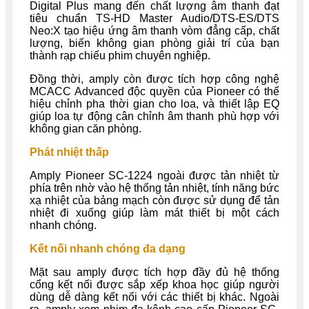
Digital Plus mang đến chất lượng âm thanh đạt
tiêu chuẩn TS-HD Master Audio/DTS-ES/DTS
Neo:X tạo hiệu ứng âm thanh vòm đẳng cấp, chất
lượng, biến không gian phòng giải trí của bạn
thành rạp chiếu phim chuyên nghiệp.
Đồng thời, amply còn được tích hợp công nghệ
MCACC Advanced độc quyền của Pioneer có thể
hiệu chỉnh pha thời gian cho loa, và thiết lập EQ
giúp loa tự động cân chỉnh âm thanh phù hợp với
không gian căn phòng.
Phát nhiệt thấp
Amply Pioneer SC-1224 ngoài được tản nhiệt từ
phía trên nhờ vào hệ thống tản nhiệt, tính năng bức
xạ nhiệt của bảng mạch còn được sử dụng để tản
nhiệt đi xuống giúp làm mát thiết bị một cách
nhanh chóng.
Kết nối nhanh chóng đa dạng
Mặt sau amply được tích hợp đầy đủ hệ thống
cổng kết nối được sắp xếp khoa học giúp người
dùng dễ dàng kết nối với các thiết bị khác. Ngoài