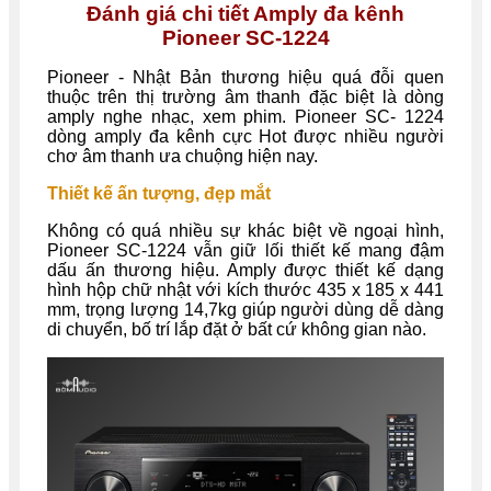
Đánh giá chi tiết Amply đa kênh
Pioneer SC-1224
Pioneer - Nhật Bản thương hiệu quá đỗi quen
thuộc trên thị trường âm thanh đặc biệt là dòng
amply nghe nhạc, xem phim. Pioneer SC- 1224
dòng amply đa kênh cực Hot được nhiều người
chơ âm thanh ưa chuộng hiện nay.
Thiết kế ấn tượng, đẹp mắt
Không có quá nhiều sự khác biệt về ngoại hình,
Pioneer SC-1224 vẫn giữ lối thiết kế mang đậm
dấu ấn thương hiệu. Amply được thiết kế dạng
hình hộp chữ nhật với kích thước 435 x 185 x 441
mm, trọng lượng 14,7kg giúp người dùng dễ dàng
di chuyển, bố trí lắp đặt ở bất cứ không gian nào.