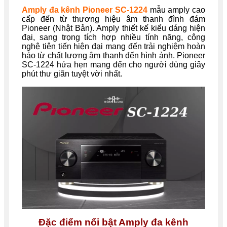
Amply đa kênh Pioneer SC-1224
mẫu amply cao
cấp đến từ thương hiệu âm thanh đình đám
Pioneer (Nhật Bản). Amply thiết kế kiểu dáng hiện
đại, sang trọng tích hợp nhiều tính năng, công
nghệ tiên tiến hiện đại mang đến trải nghiệm hoàn
hảo từ chất lượng âm thanh đến hình ảnh. Pioneer
SC-1224 hứa hẹn mang đến cho người dùng giây
phút thư giãn tuyệt vời nhất.
Đặc điểm nổi bật Amply đa kênh