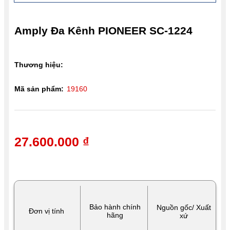
Amply Đa Kênh PIONEER SC-1224
Thương hiệu:
Mã sản phẩm:
19160
27.600.000 ₫
Bảo hành chính
Nguồn gốc/ Xuất
Đơn vị tính
hãng
xứ