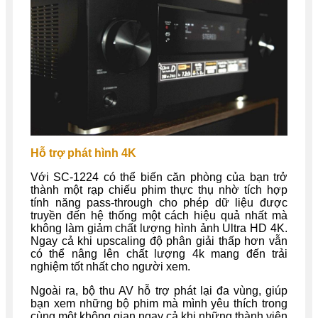
Hỗ trợ phát hình 4K
Với SC-1224 có thể biến căn phòng của bạn trở
thành một rạp chiếu phim thực thụ nhờ tích hợp
tính năng pass-through cho phép dữ liệu được
truyền đến hệ thống một cách hiệu quả nhất mà
không làm giảm chất lượng hình ảnh Ultra HD 4K.
Ngay cả khi upscaling độ phân giải thấp hơn vẫn
có thể nâng lên chất lượng 4k mang đến trải
nghiệm tốt nhất cho người xem.
Ngoài ra, bộ thu AV hỗ trợ phát lại đa vùng, giúp
bạn xem những bộ phim mà mình yêu thích trong
cùng một không gian ngay cả khi những thành viên