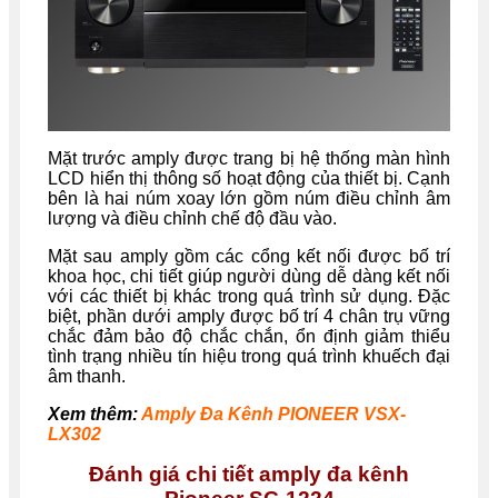
Mặt trước amply được trang bị hệ thống màn hình
LCD hiển thị thông số hoạt động của thiết bị. Cạnh
bên là hai núm xoay lớn gồm núm điều chỉnh âm
lượng và điều chỉnh chế độ đầu vào.
Mặt sau amply gồm các cổng kết nối được bố trí
khoa học, chi tiết giúp người dùng dễ dàng kết nối
với các thiết bị khác trong quá trình sử dụng. Đặc
biệt, phần dưới amply được bố trí 4 chân trụ vững
chắc đảm bảo độ chắc chắn, ổn định giảm thiểu
tình trạng nhiều tín hiệu trong quá trình khuếch đại
âm thanh.
Xem thêm:
Amply Đa Kênh PIONEER VSX-
LX302
Đánh giá chi tiết amply đa kênh