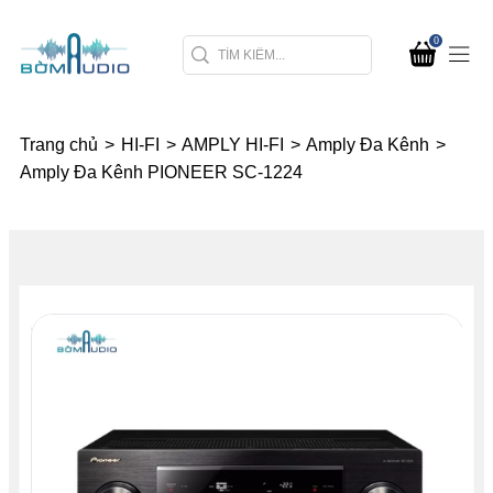
0
Trang chủ
>
HI-FI
>
AMPLY HI-FI
>
Amply Đa Kênh
>
Amply Đa Kênh PIONEER SC-1224