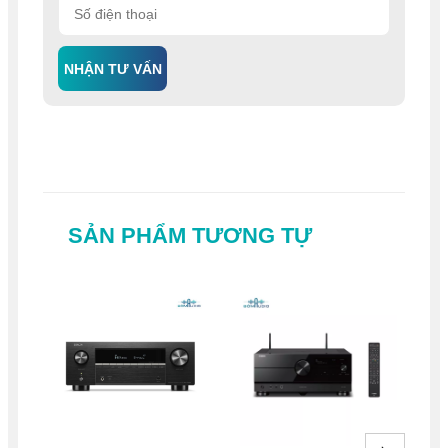
NHẬN TƯ VẤN
SẢN PHẨM TƯƠNG TỰ