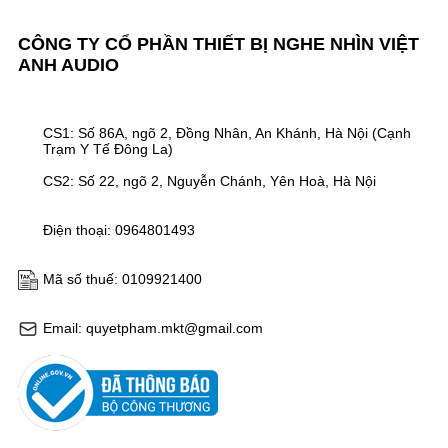
CÔNG TY CỔ PHẦN THIẾT BỊ NGHE NHÌN VIỆT
ANH AUDIO
CS1: Số 86A, ngõ 2, Đồng Nhân, An Khánh, Hà Nội (Cạnh
Trạm Y Tế Đông La)
CS2: Số 22, ngõ 2, Nguyễn Chánh, Yên Hoà, Hà Nội
Điện thoại: 0964801493
Mã số thuế: 0109921400
Email: quyetpham.mkt@gmail.com