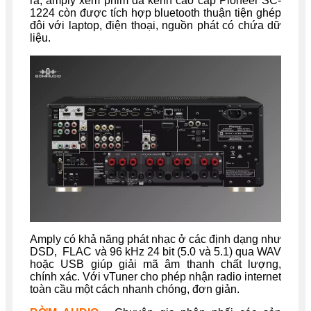
ra, amply xem phim đa kênh cao cấp Pioneer SC-
1224 còn được tích hợp bluetooth thuận tiện ghép
đôi với laptop, điện thoại, nguồn phát có chứa dữ
liệu.
Amply có khả năng phát nhạc ở các định dạng như
DSD, FLAC và 96 kHz 24 bit (5.0 và 5.1) qua WAV
hoặc USB giúp giải mã âm thanh chất lượng,
chính xác. Với vTuner cho phép nhận radio internet
toàn cầu một cách nhanh chóng, đơn giản.