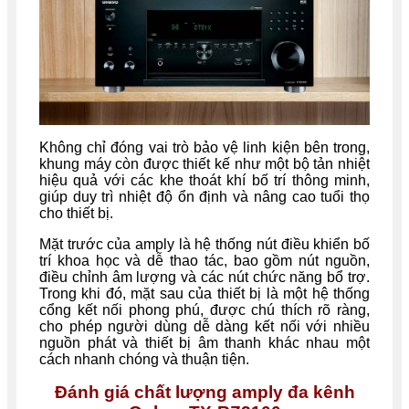
Không chỉ đóng vai trò bảo vệ linh kiện bên trong,
khung máy còn được thiết kế như một bộ tản nhiệt
hiệu quả với các khe thoát khí bố trí thông minh,
giúp duy trì nhiệt độ ổn định và nâng cao tuổi thọ
cho thiết bị.
Mặt trước của amply là hệ thống nút điều khiển bố
trí khoa học và dễ thao tác, bao gồm nút nguồn,
điều chỉnh âm lượng và các nút chức năng bổ trợ.
Trong khi đó, mặt sau của thiết bị là một hệ thống
cổng kết nối phong phú, được chú thích rõ ràng,
cho phép người dùng dễ dàng kết nối với nhiều
nguồn phát và thiết bị âm thanh khác nhau một
cách nhanh chóng và thuận tiện.
Đánh giá chất lượng amply đa kênh