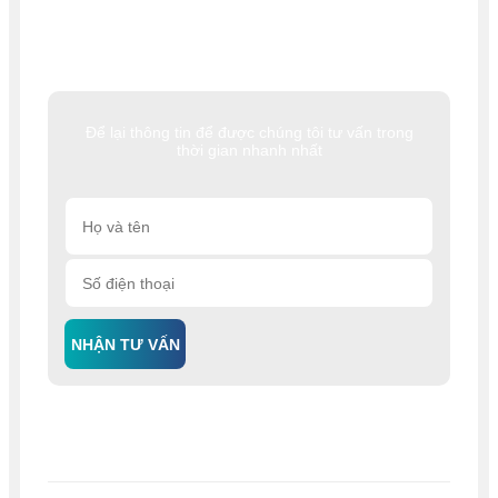
Để lại thông tin để được chúng tôi tư vấn trong
thời gian nhanh nhất
NHẬN TƯ VẤN