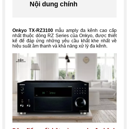
Nội dung chính
Onkyo TX-RZ3100
mẫu amply đa kênh cao cấp
nhất thuộc dòng RZ Series của Onkyo, được thiết
kế để đáp ứng những yêu cầu khắt khe nhất về
hiệu suất âm thanh và khả năng xử lý đa kênh.