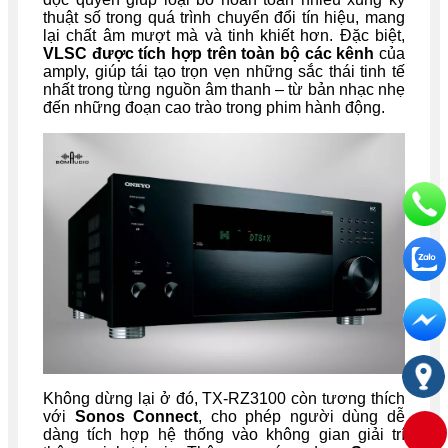
thuật số trong quá trình chuyển đổi tín hiệu, mang
lại chất âm mượt mà và tinh khiết hơn. Đặc biệt,
VLSC được tích hợp trên toàn bộ các kênh
của
amply, giúp tái tạo trọn vẹn những sắc thái tinh tế
nhất trong từng nguồn âm thanh – từ bản nhạc nhẹ
đến những đoạn cao trào trong phim hành động.
Không dừng lại ở đó, TX-RZ3100 còn tương thích
với
Sonos Connect
, cho phép người dùng dễ
dàng tích hợp hệ thống vào không gian giải trí