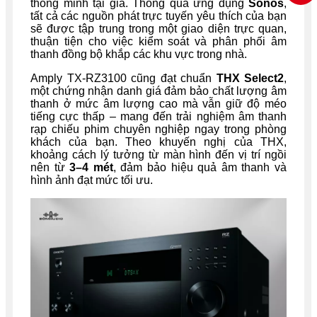
thông minh tại gia. Thông qua ứng dụng
Sonos
,
tất cả các nguồn phát trực tuyến yêu thích của bạn
sẽ được tập trung trong một giao diện trực quan,
thuận tiện cho việc kiểm soát và phân phối âm
thanh đồng bộ khắp các khu vực trong nhà.
Amply TX-RZ3100 cũng đạt chuẩn
THX Select2
,
một chứng nhận danh giá đảm bảo chất lượng âm
thanh ở mức âm lượng cao mà vẫn giữ độ méo
tiếng cực thấp – mang đến trải nghiệm âm thanh
rạp chiếu phim chuyên nghiệp ngay trong phòng
khách của bạn. Theo khuyến nghị của THX,
khoảng cách lý tưởng từ màn hình đến vị trí ngồi
nên từ
3–4 mét
, đảm bảo hiệu quả âm thanh và
hình ảnh đạt mức tối ưu.