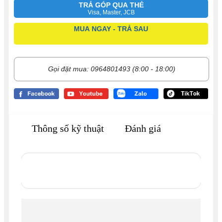
TRẢ GÓP QUA THẺ
Visa, Master, JCB
MUA NGAY - TRẢ SAU
Gọi đặt mua: 0964801493 (8:00 - 18:00)
Thông số kỹ thuật
Đánh giá