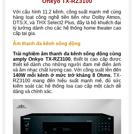
Onkyo TX-RZ3100
Với cấu hình 11.2 kênh, công suất mạnh mẽ cùng
hàng loạt công nghệ tiên tiến như Dolby Atmos,
DTS:X, và THX Select2 Plus, đây là bộ khuếch đại
lý tưởng dành cho các hệ thống home theater cao
cấp tại gia.
Âm thanh đa kênh sống động
Trải nghiệm âm thanh đa kênh sống động cùng
amply Onkyo TX-RZ3100
, thiết bị cao cấp được
thiết kế dành cho những người đam mê điện ảnh
và âm nhạc chất lượng cao. Với công suất lên đến
140W mỗi kênh ở mức trở kháng 8 Ohms
, TX-
RZ3100 mang đến hiệu suất mạnh mẽ, đủ sức
kiểm soát các hệ thống loa cao cấp một cách dễ
dàng và chính xác.