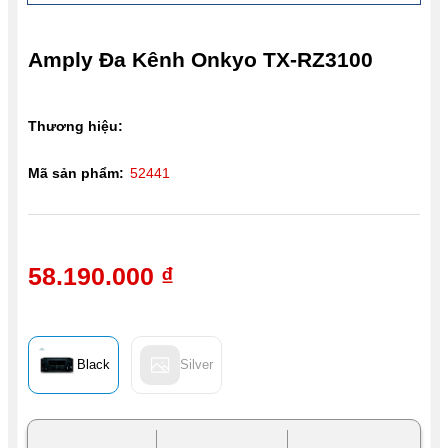
Amply Đa Kênh Onkyo TX-RZ3100
Thương hiệu:
Mã sản phẩm:
52441
58.190.000 ₫
Black
Silver