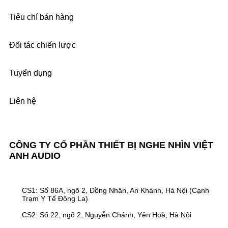
Tiêu chí bán hàng
Đối tác chiến lược
Tuyển dụng
Liên hệ
CÔNG TY CỔ PHẦN THIẾT BỊ NGHE NHÌN VIỆT
ANH AUDIO
CS1: Số 86A, ngõ 2, Đồng Nhân, An Khánh, Hà Nội (Cạnh
Trạm Y Tế Đông La)
CS2: Số 22, ngõ 2, Nguyễn Chánh, Yên Hoà, Hà Nội