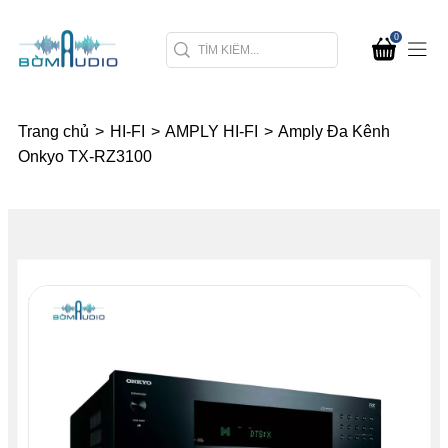
0
Trang chủ
>
HI-FI
>
AMPLY HI-FI
>
Amply Đa Kênh
Onkyo TX-RZ3100