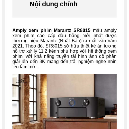
Nội dung chính
Amply xem phim Marantz SR8015
mẫu amply
xem phim cao cấp đầu bảng mới nhất được
thương hiệu Marantz (Nhật Bản) ra mắt vào năm
2021. Theo đó, SR8015 sở hữu thiết kế ấn tượng
hỗ trợ xử lý 11.2 kênh phù hợp với hệ thống xem
phim, với khả năng truyền tải hình ảnh độ phân
giải lên đến 8K mang đến trải nghiệm nghe nhìn
lên tầm mới.