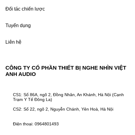
Đối tác chiến lược
Tuyển dụng
Liên hệ
CÔNG TY CỔ PHẦN THIẾT BỊ NGHE NHÌN VIỆT
ANH AUDIO
CS1: Số 86A, ngõ 2, Đồng Nhân, An Khánh, Hà Nội (Cạnh
Trạm Y Tế Đông La)
CS2: Số 22, ngõ 2, Nguyễn Chánh, Yên Hoà, Hà Nội
Điện thoại: 0964801493