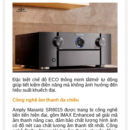
Đặc biệt chế độ ECO thông minh tắt/mở tự động
giúp tiết kiệm điện năng mà không ảnh hưởng đến
hiệu suất khuếch đại.
Công nghệ âm thanh đa chiều
Amply Marantz SR8015 được trang bị công nghệ
tiên tiến hiện đại, gồm IMAX Enhanced sẽ giải mã
âm thanh nâng cao, đảm bảo chất lượng hình ảnh
có độ nét cao chất lượng âm thanh tốt nhất. Công