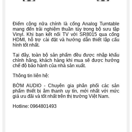
Điểm cộng nữa chính là cổng Analog Turntable
mang đến trải nghiệm thuần túy trong bộ sưu tập
Vinyl. Khi bạn kết nối TV với SR8015 qua cổng
HDMI, hỗ trợ cài đặt và hướng dẫn thiết lập cấu
hình tốt nhất.
Tại đây, toàn bộ sản phẩm đều được nhập khẩu
chính hãng, khách hàng khi mua sẽ được hưởng
chế độ bảo hành của nhà sản xuất.
Thông tin liên hệ:
BỜM AUDIO - Chuyên gia phân phối các sản
phẩm thiết bị âm thanh uy tín, mới nhất với mức
giá ưu đãi và tốt nhất trên thị trường Việt Nam.
Hotline: 0964801493