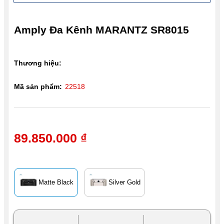
Amply Đa Kênh MARANTZ SR8015
Thương hiệu:
Mã sản phẩm:
22518
89.850.000 ₫
Matte Black
Silver Gold