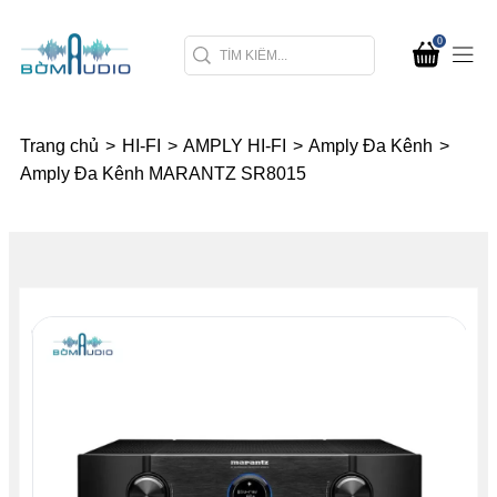
0
Trang chủ
>
HI-FI
>
AMPLY HI-FI
>
Amply Đa Kênh
>
Amply Đa Kênh MARANTZ SR8015