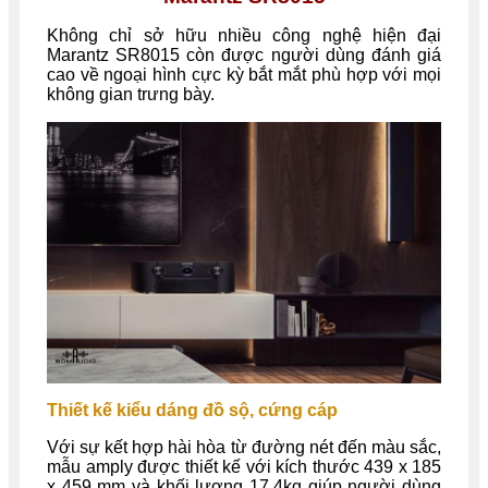
Không chỉ sở hữu nhiều công nghệ hiện đại
Marantz SR8015 còn được người dùng đánh giá
cao về ngoại hình cực kỳ bắt mắt phù hợp với mọi
không gian trưng bày.
Thiết kế kiểu dáng đồ sộ, cứng cáp
Với sự kết hợp hài hòa từ đường nét đến màu sắc,
mẫu amply được thiết kế với kích thước 439 x 185
x 459 mm và khối lượng 17.4kg giúp người dùng