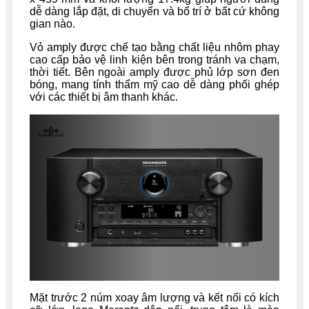
dễ dàng lắp đặt, di chuyển và bố trí ở bất cứ không
gian nào.
Vỏ amply được chế tạo bằng chất liệu nhôm phay
cao cấp bảo vệ linh kiện bên trong tránh va chạm,
thời tiết. Bên ngoài amply được phủ lớp sơn đen
bóng, mang tính thẩm mỹ cao dễ dàng phối ghép
với các thiết bị âm thanh khác.
Mặt trước 2 núm xoay âm lượng và kết nối có kích