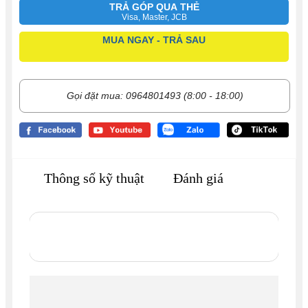
TRẢ GÓP QUA THẺ
Visa, Master, JCB
MUA NGAY - TRẢ SAU
Gọi đặt mua: 0964801493 (8:00 - 18:00)
Thông số kỹ thuật
Đánh giá