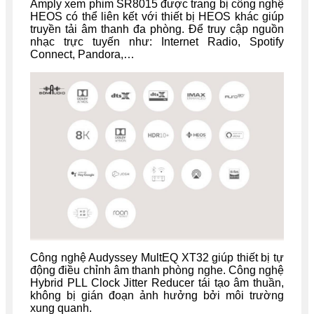
Amply xem phim SR8015 được trang bị công nghệ
HEOS có thể liên kết với thiết bị HEOS khác giúp
truyền tải âm thanh đa phòng. Để truy cập nguồn
nhạc trực tuyến như: Internet Radio, Spotify
Connect, Pandora,…
Công nghệ Audyssey MultEQ XT32 giúp thiết bị tự
động điều chỉnh âm thanh phòng nghe. Công nghệ
Hybrid PLL Clock Jitter Reducer tái tạo âm thuần,
không bị gián đoạn ảnh hưởng bởi môi trường
xung quanh.