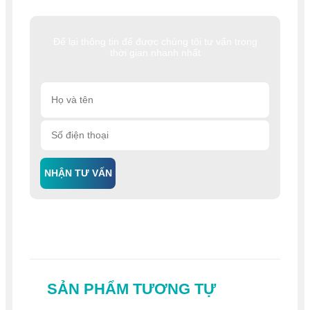
Để lại thông tin để được chúng tôi tư vấn trong
thời gian nhanh nhất
NHẬN TƯ VẤN
SẢN PHẨM TƯƠNG TỰ