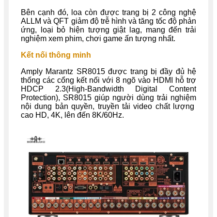
Bên cạnh đó, loa còn được trang bị 2 công nghệ
ALLM và QFT giảm độ trễ hình và tăng tốc độ phản
ứng, loại bỏ hiện tượng giật lag, mang đến trải
nghiệm xem phim, chơi game ấn tượng nhất.
Kết nối thông minh
Amply Marantz SR8015 được trang bị đầy đủ hệ
thống các cổng kết nối với 8 ngõ vào HDMI hỗ trợ
HDCP 2.3(High-Bandwidth Digital Content
Protection), SR8015 giúp người dùng trải nghiệm
nội dung bản quyền, truyền tải video chất lượng
cao HD, 4K, lên đến 8K/60Hz.