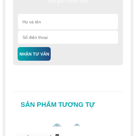
thời gian nhanh nhất
NHẬN TƯ VẤN
SẢN PHẨM TƯƠNG TỰ