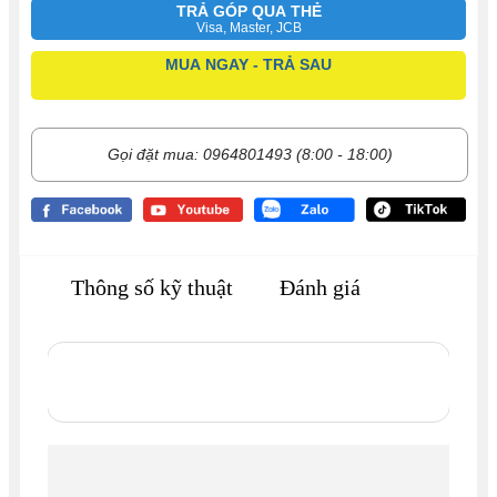
TRẢ GÓP QUA THẺ
Visa, Master, JCB
MUA NGAY - TRẢ SAU
Gọi đặt mua: 0964801493 (8:00 - 18:00)
Thông số kỹ thuật
Đánh giá