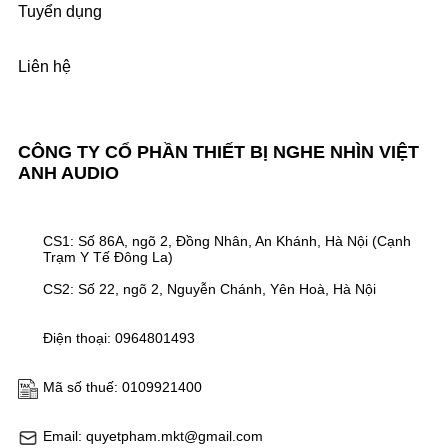
Tuyển dụng
Liên hệ
CÔNG TY CỔ PHẦN THIẾT BỊ NGHE NHÌN VIỆT
ANH AUDIO
CS1: Số 86A, ngõ 2, Đồng Nhân, An Khánh, Hà Nội (Cạnh
Trạm Y Tế Đông La)
CS2: Số 22, ngõ 2, Nguyễn Chánh, Yên Hoà, Hà Nội
Điện thoại: 0964801493
Mã số thuế: 0109921400
Email: quyetpham.mkt@gmail.com