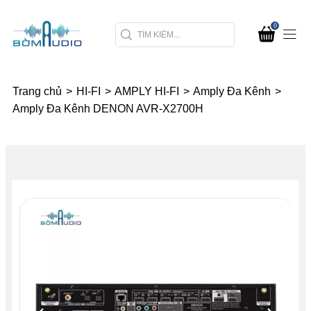
0
Trang chủ
>
HI-FI
>
AMPLY HI-FI
>
Amply Đa Kênh
>
Amply Đa Kênh DENON AVR-X2700H