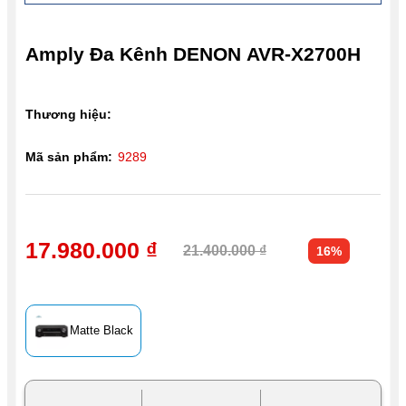
Amply Đa Kênh DENON AVR-X2700H
Thương hiệu:
Mã sản phẩm:
9289
17.980.000 ₫
21.400.000 ₫
16%
Matte Black