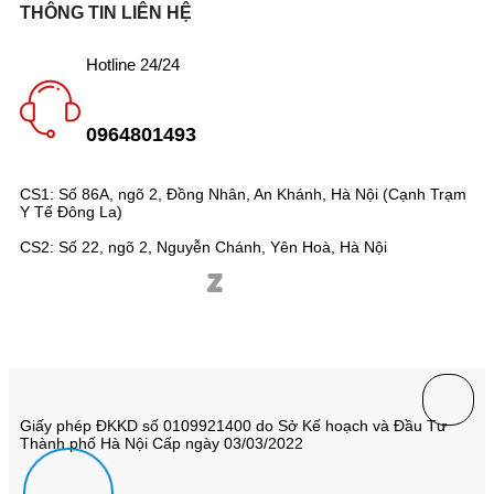
THÔNG TIN LIÊN HỆ
Hotline 24/24
0964801493
CS1: Số 86A, ngõ 2, Đồng Nhân, An Khánh, Hà Nội (Cạnh Trạm
Y Tế Đông La)
CS2: Số 22, ngõ 2, Nguyễn Chánh, Yên Hoà, Hà Nội
Giấy phép ĐKKD số 0109921400 do Sở Kế hoạch và Đầu Tư
Thành phố Hà Nội Cấp ngày 03/03/2022