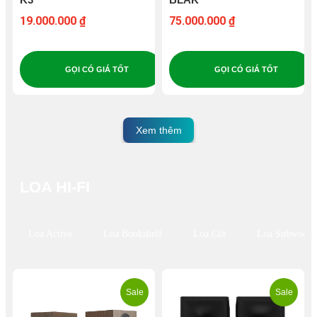
19.000.000 ₫
75.000.000 ₫
GỌI CÓ GIÁ TỐT
GỌI CÓ GIÁ TỐT
Xem thêm
LOA HI-FI
Loa Active
Loa Bookshelf
Loa Cột
Loa Subwoofe
Sale
Sale