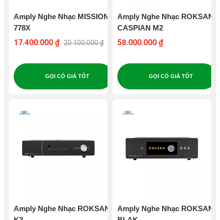
Amply Nghe Nhạc MISSION
Amply Nghe Nhạc ROKSAN
778X
CASPIAN M2
17.400.000 ₫
58.000.000 ₫
20.100.000 ₫
GỌI CÓ GIÁ TỐT
GỌI CÓ GIÁ TỐT
Amply Nghe Nhạc ROKSAN
Amply Nghe Nhạc ROKSAN
K3
BLAK