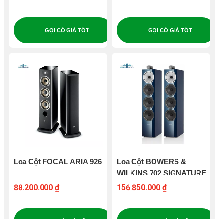
GỌI CÓ GIÁ TỐT
GỌI CÓ GIÁ TỐT
Loa Cột FOCAL ARIA 926
Loa Cột BOWERS &
WILKINS 702 SIGNATURE
88.200.000 ₫
156.850.000 ₫