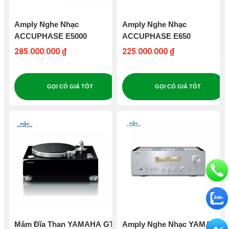
Amply Nghe Nhạc
Amply Nghe Nhạc
ACCUPHASE E5000
ACCUPHASE E650
285.000.000 ₫
225.000.000 ₫
GỌI CÓ GIÁ TỐT
GỌI CÓ GIÁ TỐT
Mâm Đĩa Than YAMAHA GT-
Amply Nghe Nhạc YAMAHA