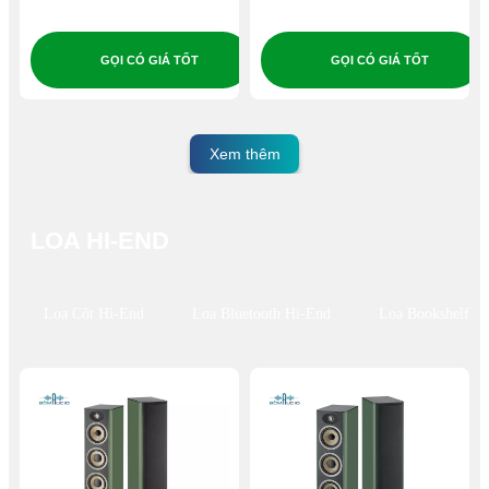
GỌI CÓ GIÁ TỐT
GỌI CÓ GIÁ TỐT
Xem thêm
LOA HI-END
Loa Cột Hi-End
Loa Bluetooth Hi-End
Loa Bookshelf H