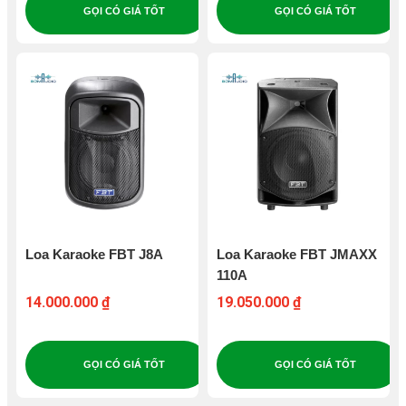
GỌI CÓ GIÁ TỐT
GỌI CÓ GIÁ TỐT
Loa Karaoke FBT J8A
Loa Karaoke FBT JMAXX
110A
14.000.000 ₫
19.050.000 ₫
GỌI CÓ GIÁ TỐT
GỌI CÓ GIÁ TỐT