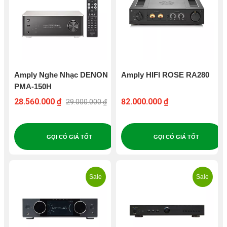
Amply Nghe Nhạc DENON
Amply HIFI ROSE RA280
PMA-150H
28.560.000 ₫
82.000.000 ₫
29.000.000 ₫
GỌI CÓ GIÁ TỐT
GỌI CÓ GIÁ TỐT
Sale
Sale