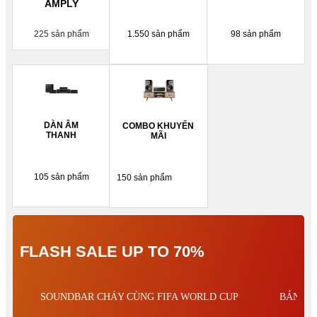
AMPLY
225 sản phẩm
1.550 sản phẩm
98 sản phẩm
DÀN ÂM
COMBO KHUYẾN
THANH
MÃI
105 sản phẩm
150 sản phẩm
FLASH SALE UP TO 70%
SOUNDBAR CHÁY CÙNG FIFA WORLD CUP
BẢN PH