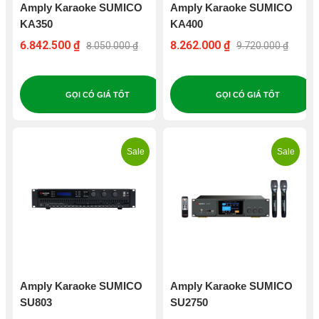
Amply Karaoke SUMICO
Amply Karaoke SUMICO
KA350
KA400
6.842.500 ₫
8.262.000 ₫
8.050.000 ₫
9.720.000 ₫
GỌI CÓ GIÁ TỐT
GỌI CÓ GIÁ TỐT
Sale
Sale
Amply Karaoke SUMICO
Amply Karaoke SUMICO
SU803
SU2750