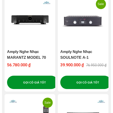
Sale
Amply Nghe Nhạc
Amply Nghe Nhạc
MARANTZ MODEL 70
SOULNOTE A-1
56.780.000 ₫
39.900.000 ₫
76.950.000 ₫
GỌI CÓ GIÁ TỐT
GỌI CÓ GIÁ TỐT
Sale