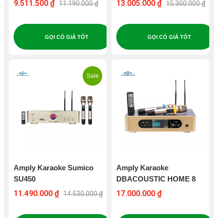
9.511.500 ₫
13.005.000 ₫
11.190.000 ₫
15.300.000 ₫
GỌI CÓ GIÁ TỐT
GỌI CÓ GIÁ TỐT
Sale
Amply Karaoke Sumico
Amply Karaoke
SU450
DBACOUSTIC HOME 8
11.490.000 ₫
17.000.000 ₫
14.530.000 ₫