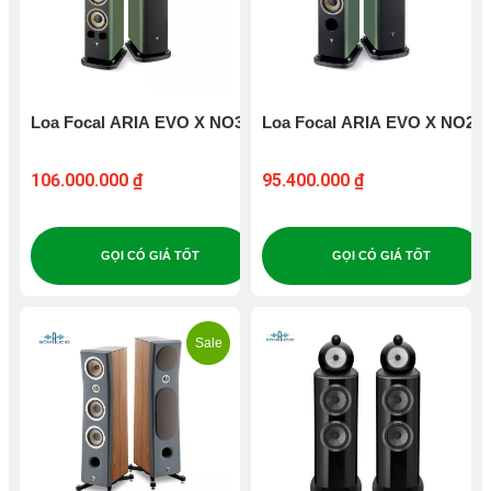
Loa Focal ARIA EVO X NO3
Loa Focal ARIA EVO X NO2
106.000.000 ₫
95.400.000 ₫
GỌI CÓ GIÁ TỐT
GỌI CÓ GIÁ TỐT
Sale