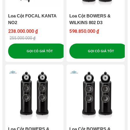
Loa Cột FOCAL KANTA
Loa Cột BOWERS &
NO2
WILKINS 802 D3
238.000.000 ₫
598.850.000 ₫
255.000.000 ₫
GỌI CÓ GIÁ TỐT
GỌI CÓ GIÁ TỐT
Loa Cột BOWERS &
Loa Cột BOWERS &