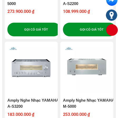
5000
A-S2200
273.900.000 ₫
108.999.000 ₫
GỌI CÓ GIÁ TỐT
GỌI CÓ GIÁ TỐT
Amply Nghe Nhạc YAMAHA
Amply Nghe Nhạc YAMAHA
A-S3200
M-5000
183.000.000 ₫
253.000.000 ₫