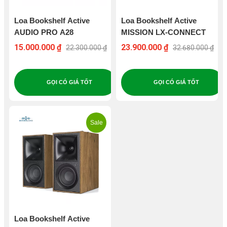
Loa Bookshelf Active
Loa Bookshelf Active
AUDIO PRO A28
MISSION LX-CONNECT
15.000.000 ₫
23.900.000 ₫
22.300.000 ₫
32.680.000 ₫
GỌI CÓ GIÁ TỐT
GỌI CÓ GIÁ TỐT
Sale
Loa Bookshelf Active