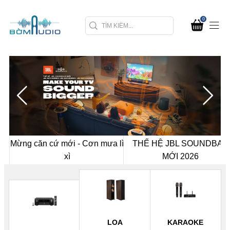
0
Mừng căn cứ mới - Cơn mưa lì
THẾ HỆ JBL SOUNDBAR
xì
MỚI 2026
LOA
KARAOKE