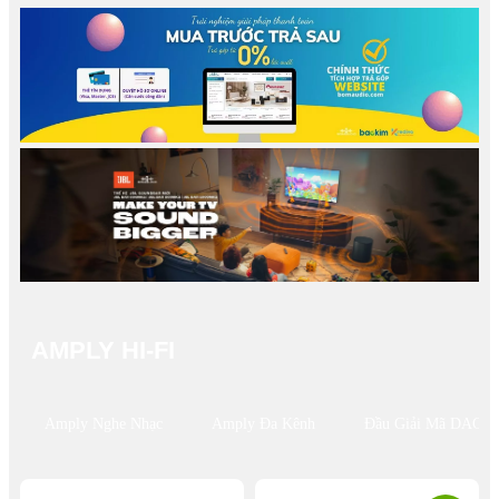
AMPLY HI-FI
Amply Nghe Nhạc
Amply Đa Kênh
Đầu Giải Mã DAC