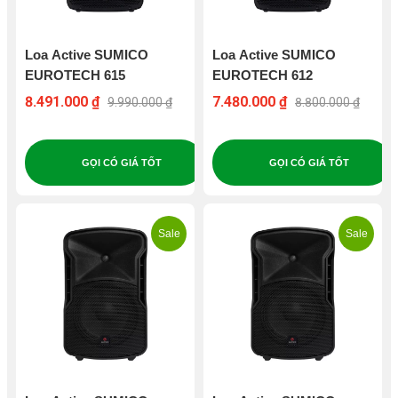
Loa Active SUMICO
Loa Active SUMICO
EUROTECH 615
EUROTECH 612
8.491.000 ₫
7.480.000 ₫
9.990.000 ₫
8.800.000 ₫
GỌI CÓ GIÁ TỐT
GỌI CÓ GIÁ TỐT
Sale
Sale