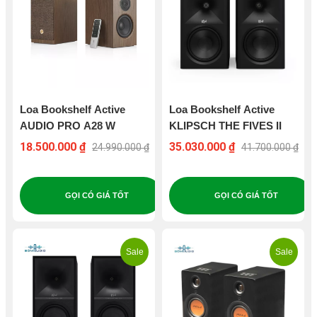
Loa Bookshelf Active
Loa Bookshelf Active
AUDIO PRO A28 W
KLIPSCH THE FIVES II
18.500.000 ₫
35.030.000 ₫
24.990.000 ₫
41.700.000 ₫
GỌI CÓ GIÁ TỐT
GỌI CÓ GIÁ TỐT
Sale
Sale