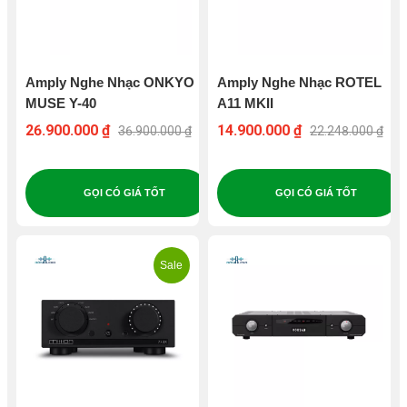
Amply Nghe Nhạc ONKYO
Amply Nghe Nhạc ROTEL
MUSE Y-40
A11 MKII
26.900.000 ₫
14.900.000 ₫
36.900.000 ₫
22.248.000 ₫
GỌI CÓ GIÁ TỐT
GỌI CÓ GIÁ TỐT
Sale